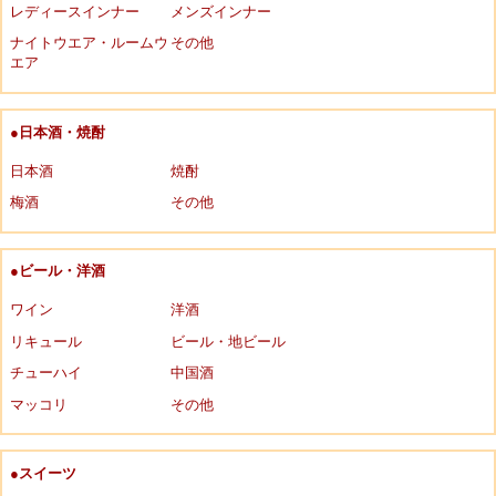
レディースインナー
メンズインナー
ナイトウエア・ルームウ
その他
エア
●日本酒・焼酎
日本酒
焼酎
梅酒
その他
●ビール・洋酒
ワイン
洋酒
リキュール
ビール・地ビール
チューハイ
中国酒
マッコリ
その他
●スイーツ