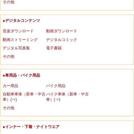
その他
●デジタルコンテンツ
音楽ダウンロード
動画ダウンロード
動画ストリーミング
デジタルコミック
デジタル写真集
電子書籍
その他
●車用品・バイク用品
カー用品
バイク用品
自動車車体（新車・中古
バイク車体（新車・中古
車）(⇒)
車）(⇒)
その他
●インナー・下着・ナイトウエア