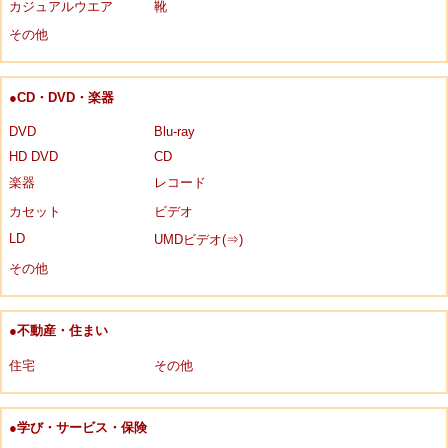
カジュアルウエア
靴
その他
●CD・DVD・楽器
DVD
Blu-ray
HD DVD
CD
楽器
レコード
カセット
ビデオ
LD
UMDビデオ(⇒)
その他
●不動産・住まい
住宅
その他
●学び・サービス・保険