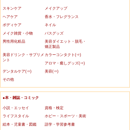
スキンケア
メイクアップ
ヘアケア
香水・フレグランス
ボディケア
ネイル
メイク雑貨・小物
バスグッズ
男性用化粧品
美容ダイエット・脱毛・
矯正製品
美容ドリンク・サプリメ
カラーコンタクト(⇒)
ント
アロマ・癒しグッズ(⇒)
デンタルケア(⇒)
美容(⇒)
その他
●本・雑誌・コミック
小説・エッセイ
資格・検定
ライフスタイル
ホビー・スポーツ・美術
絵本・児童書・図鑑
語学・学習参考書