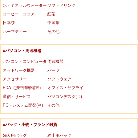
水・ミネラルウォーター
ソフトドリンク
コーヒー・ココア
紅茶
日本茶
中国茶
ハーブティー
その他
●パソコン・周辺機器
パソコン・コンピュータ
周辺機器
ネットワーク機器
パーツ
アクセサリー
ソフトウェア
PDA（携帯情報端末）
オフィス・サプライ
通信・サービス
パソコンデスク(⇒)
PC・システム開発(⇒)
その他
●バッグ・小物・ブランド雑貨
婦人用バッグ
紳士用バッグ