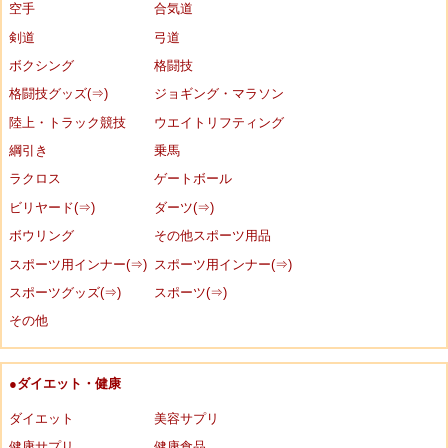
空手
合気道
剣道
弓道
ボクシング
格闘技
格闘技グッズ(⇒)
ジョギング・マラソン
陸上・トラック競技
ウエイトリフティング
綱引き
乗馬
ラクロス
ゲートボール
ビリヤード(⇒)
ダーツ(⇒)
ボウリング
その他スポーツ用品
スポーツ用インナー(⇒)
スポーツ用インナー(⇒)
スポーツグッズ(⇒)
スポーツ(⇒)
その他
●ダイエット・健康
ダイエット
美容サプリ
健康サプリ
健康食品