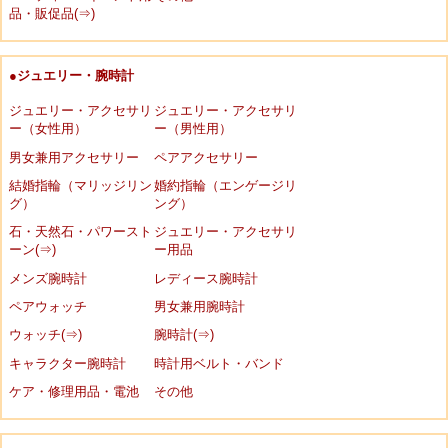
品・販促品(⇒)
●ジュエリー・腕時計
ジュエリー・アクセサリ
ジュエリー・アクセサリ
ー（女性用）
ー（男性用）
男女兼用アクセサリー
ペアアクセサリー
結婚指輪（マリッジリン
婚約指輪（エンゲージリ
グ）
ング）
石・天然石・パワースト
ジュエリー・アクセサリ
ーン(⇒)
ー用品
メンズ腕時計
レディース腕時計
ペアウォッチ
男女兼用腕時計
ウォッチ(⇒)
腕時計(⇒)
キャラクター腕時計
時計用ベルト・バンド
ケア・修理用品・電池
その他