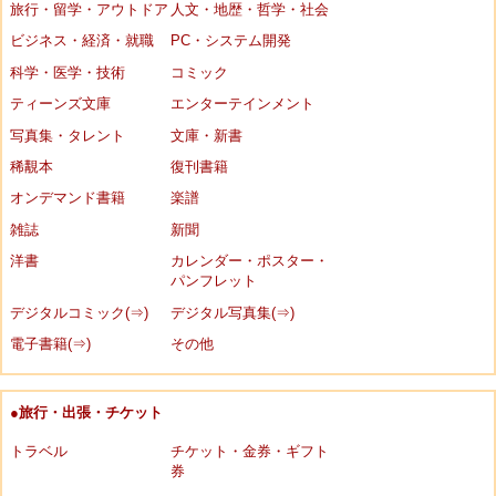
旅行・留学・アウトドア
人文・地歴・哲学・社会
ビジネス・経済・就職
PC・システム開発
科学・医学・技術
コミック
ティーンズ文庫
エンターテインメント
写真集・タレント
文庫・新書
稀覯本
復刊書籍
オンデマンド書籍
楽譜
雑誌
新聞
洋書
カレンダー・ポスター・
パンフレット
デジタルコミック(⇒)
デジタル写真集(⇒)
電子書籍(⇒)
その他
●旅行・出張・チケット
トラベル
チケット・金券・ギフト
券