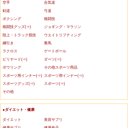
空手
合気道
剣道
弓道
ボクシング
格闘技
格闘技グッズ(⇒)
ジョギング・マラソン
陸上・トラック競技
ウエイトリフティング
綱引き
乗馬
ラクロス
ゲートボール
ビリヤード(⇒)
ダーツ(⇒)
ボウリング
その他スポーツ用品
スポーツ用インナー(⇒)
スポーツ用インナー(⇒)
スポーツグッズ(⇒)
スポーツ(⇒)
その他
●ダイエット・健康
ダイエット
美容サプリ
健康サプリ
健康食品