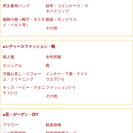
男女兼用バッグ
財布・コインケース・マ
ネークリップ
服飾小物（帽子・ネクタ
眼鏡・サングラス
イ・ベルト等）
その他
●レディースファッション・靴
婦人服
女性和服
カジュアル
靴
洋服お直し・リフォー
インナー・下着・ナイト
ム・クリーニング
ウエア(⇒)
キッズ・ベビー・マタニ
ファッション(⇒)
ティ(⇒)
その他
●花・ガーデン・DIY
フラワー
観葉植物