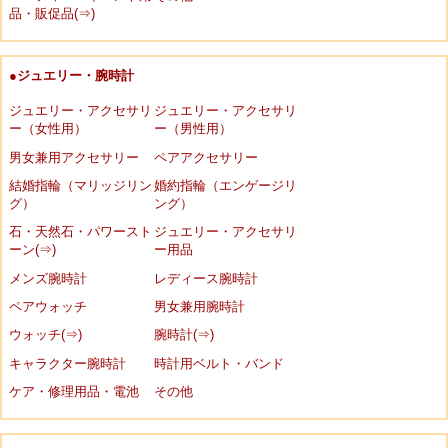
品・販促品(⇒)
●ジュエリー・腕時計
ジュエリー・アクセサリ
ジュエリー・アクセサリ
ー（女性用）
ー（男性用）
男女兼用アクセサリー
ペアアクセサリー
結婚指輪（マリッジリン
婚約指輪（エンゲージリ
グ）
ング）
石・天然石・パワースト
ジュエリー・アクセサリ
ーン(⇒)
ー用品
メンズ腕時計
レディース腕時計
ペアウォッチ
男女兼用腕時計
ウォッチ(⇒)
腕時計(⇒)
キャラクター腕時計
時計用ベルト・バンド
ケア・修理用品・電池
その他