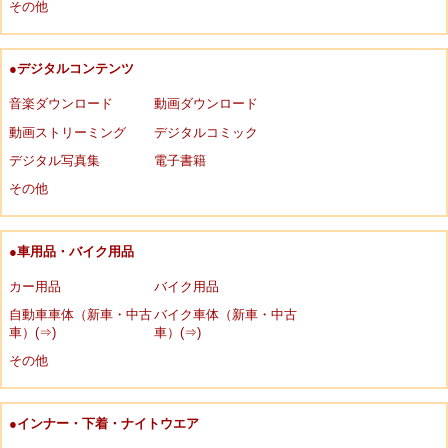
その他
●デジタルコンテンツ
音楽ダウンロード
動画ダウンロード
動画ストリーミング
デジタルコミック
デジタル写真集
電子書籍
その他
●車用品・バイク用品
カー用品
バイク用品
自動車車体（新車・中古
バイク車体（新車・中古
車）(⇒)
車）(⇒)
その他
●インナー・下着・ナイトウエア