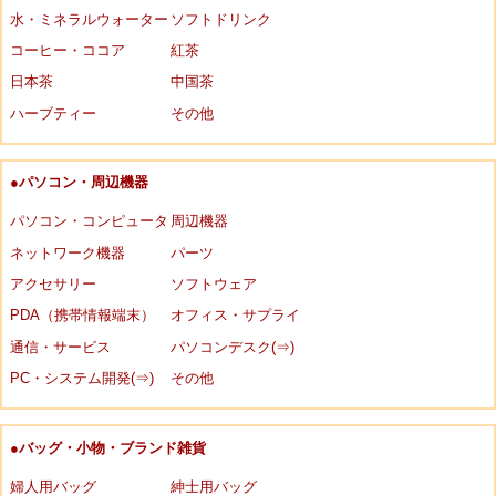
水・ミネラルウォーター
ソフトドリンク
コーヒー・ココア
紅茶
日本茶
中国茶
ハーブティー
その他
●パソコン・周辺機器
パソコン・コンピュータ
周辺機器
ネットワーク機器
パーツ
アクセサリー
ソフトウェア
PDA（携帯情報端末）
オフィス・サプライ
通信・サービス
パソコンデスク(⇒)
PC・システム開発(⇒)
その他
●バッグ・小物・ブランド雑貨
婦人用バッグ
紳士用バッグ