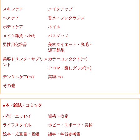
スキンケア
メイクアップ
ヘアケア
香水・フレグランス
ボディケア
ネイル
メイク雑貨・小物
バスグッズ
男性用化粧品
美容ダイエット・脱毛・
矯正製品
美容ドリンク・サプリメ
カラーコンタクト(⇒)
ント
アロマ・癒しグッズ(⇒)
デンタルケア(⇒)
美容(⇒)
その他
●本・雑誌・コミック
小説・エッセイ
資格・検定
ライフスタイル
ホビー・スポーツ・美術
絵本・児童書・図鑑
語学・学習参考書