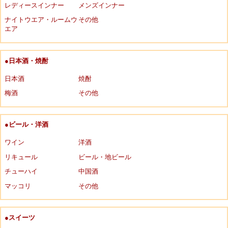
レディースインナー
メンズインナー
ナイトウエア・ルームウ
その他
エア
●日本酒・焼酎
日本酒
焼酎
梅酒
その他
●ビール・洋酒
ワイン
洋酒
リキュール
ビール・地ビール
チューハイ
中国酒
マッコリ
その他
●スイーツ