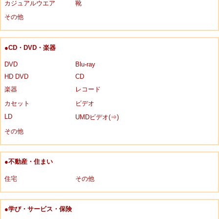
カジュアルウエア
靴
その他
●CD・DVD・楽器
DVD
Blu-ray
HD DVD
CD
楽器
レコード
カセット
ビデオ
LD
UMDビデオ(⇒)
その他
●不動産・住まい
住宅
その他
●学び・サービス・保険