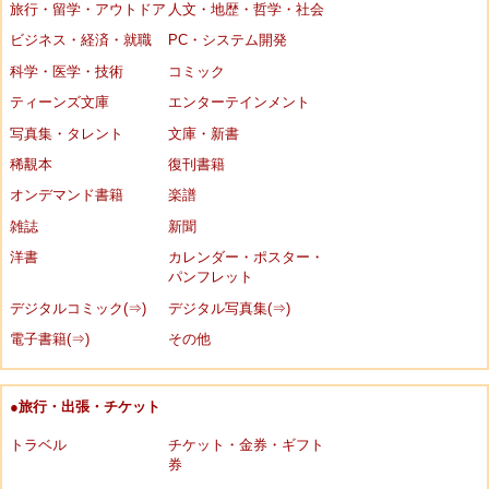
旅行・留学・アウトドア
人文・地歴・哲学・社会
ビジネス・経済・就職
PC・システム開発
科学・医学・技術
コミック
ティーンズ文庫
エンターテインメント
写真集・タレント
文庫・新書
稀覯本
復刊書籍
オンデマンド書籍
楽譜
雑誌
新聞
洋書
カレンダー・ポスター・
パンフレット
デジタルコミック(⇒)
デジタル写真集(⇒)
電子書籍(⇒)
その他
●旅行・出張・チケット
トラベル
チケット・金券・ギフト
券