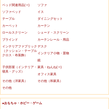
ベッド関連用品(⇒)
ソファ
ソファベッド
イス
テーブル
ダイニングセット
カーペット
カーテン
ロールスクリーン
シェード・スクリーン
ブラインド
カーテンレール・用品
インテリアファブリック
デスク
（クッション・テーブル
インテリア小物・置物
クロス・布装飾）
鏡
子供部屋（インテリア・
家具・ねんね(⇒)
寝具・グッズ）
オフィス家具
その他（洋家具）
その他（和家具）
その他
●おもちゃ・ホビー・ゲーム