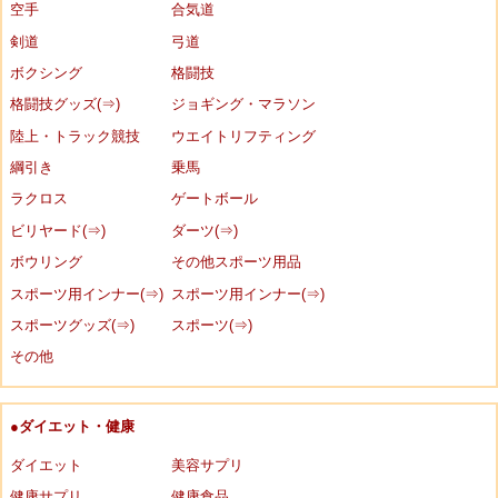
空手
合気道
剣道
弓道
ボクシング
格闘技
格闘技グッズ(⇒)
ジョギング・マラソン
陸上・トラック競技
ウエイトリフティング
綱引き
乗馬
ラクロス
ゲートボール
ビリヤード(⇒)
ダーツ(⇒)
ボウリング
その他スポーツ用品
スポーツ用インナー(⇒)
スポーツ用インナー(⇒)
スポーツグッズ(⇒)
スポーツ(⇒)
その他
●ダイエット・健康
ダイエット
美容サプリ
健康サプリ
健康食品