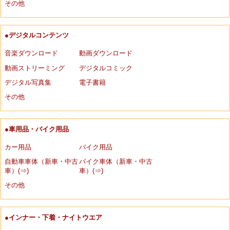
その他
●デジタルコンテンツ
音楽ダウンロード
動画ダウンロード
動画ストリーミング
デジタルコミック
デジタル写真集
電子書籍
その他
●車用品・バイク用品
カー用品
バイク用品
自動車車体（新車・中古
バイク車体（新車・中古
車）(⇒)
車）(⇒)
その他
●インナー・下着・ナイトウエア