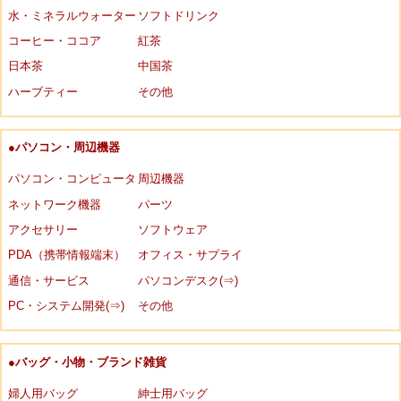
水・ミネラルウォーター
ソフトドリンク
コーヒー・ココア
紅茶
日本茶
中国茶
ハーブティー
その他
●パソコン・周辺機器
パソコン・コンピュータ
周辺機器
ネットワーク機器
パーツ
アクセサリー
ソフトウェア
PDA（携帯情報端末）
オフィス・サプライ
通信・サービス
パソコンデスク(⇒)
PC・システム開発(⇒)
その他
●バッグ・小物・ブランド雑貨
婦人用バッグ
紳士用バッグ