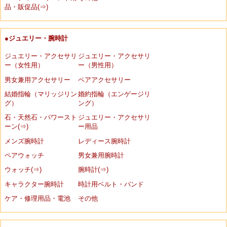
品・販促品(⇒)
●ジュエリー・腕時計
ジュエリー・アクセサリ
ジュエリー・アクセサリ
ー（女性用）
ー（男性用）
男女兼用アクセサリー
ペアアクセサリー
結婚指輪（マリッジリン
婚約指輪（エンゲージリ
グ）
ング）
石・天然石・パワースト
ジュエリー・アクセサリ
ーン(⇒)
ー用品
メンズ腕時計
レディース腕時計
ペアウォッチ
男女兼用腕時計
ウォッチ(⇒)
腕時計(⇒)
キャラクター腕時計
時計用ベルト・バンド
ケア・修理用品・電池
その他