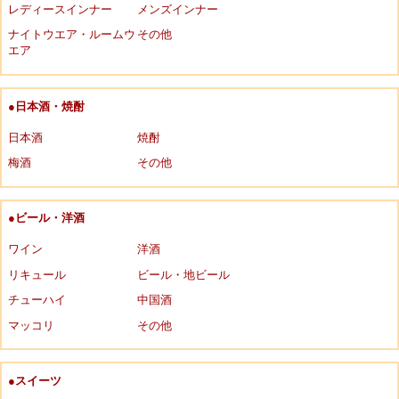
レディースインナー
メンズインナー
ナイトウエア・ルームウ
その他
エア
●日本酒・焼酎
日本酒
焼酎
梅酒
その他
●ビール・洋酒
ワイン
洋酒
リキュール
ビール・地ビール
チューハイ
中国酒
マッコリ
その他
●スイーツ