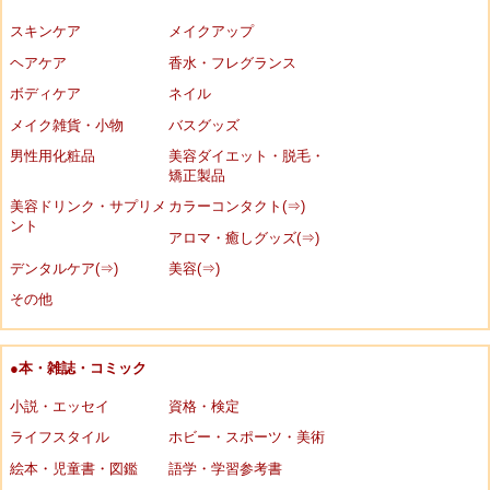
スキンケア
メイクアップ
ヘアケア
香水・フレグランス
ボディケア
ネイル
メイク雑貨・小物
バスグッズ
男性用化粧品
美容ダイエット・脱毛・
矯正製品
美容ドリンク・サプリメ
カラーコンタクト(⇒)
ント
アロマ・癒しグッズ(⇒)
デンタルケア(⇒)
美容(⇒)
その他
●本・雑誌・コミック
小説・エッセイ
資格・検定
ライフスタイル
ホビー・スポーツ・美術
絵本・児童書・図鑑
語学・学習参考書