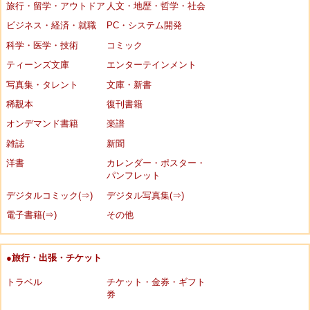
旅行・留学・アウトドア
人文・地歴・哲学・社会
ビジネス・経済・就職
PC・システム開発
科学・医学・技術
コミック
ティーンズ文庫
エンターテインメント
写真集・タレント
文庫・新書
稀覯本
復刊書籍
オンデマンド書籍
楽譜
雑誌
新聞
洋書
カレンダー・ポスター・
パンフレット
デジタルコミック(⇒)
デジタル写真集(⇒)
電子書籍(⇒)
その他
●旅行・出張・チケット
トラベル
チケット・金券・ギフト
券