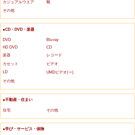
カジュアルウエア
靴
その他
●CD・DVD・楽器
DVD
Blu-ray
HD DVD
CD
楽器
レコード
カセット
ビデオ
LD
UMDビデオ(⇒)
その他
●不動産・住まい
住宅
その他
●学び・サービス・保険