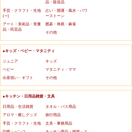
品・販促品
手芸・クラフト・生地
占い・開運・風水・パワ
(⇒)
ーストーン
アート・美術品・骨董
囲碁・将棋・麻雀
品・民芸品
その他
●キッズ・ベビー・マタニティ
ジュニア
キッズ
ベビー
マタニティ・ママ
出産祝い・ギフト
その他
●キッチン・日用品雑貨・文具
日用品・生活雑貨
タオル・バス用品
アロマ・癒しグッズ
旅行用品
手芸・クラフト・生地
文具・事務用品
印鑑・ハンコ
キッチン用品・雑貨・エ