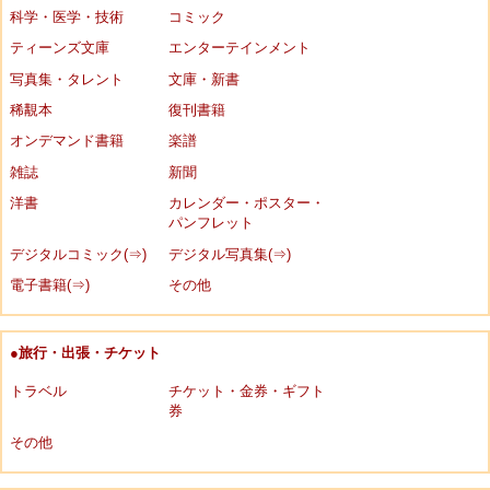
科学・医学・技術
コミック
ティーンズ文庫
エンターテインメント
写真集・タレント
文庫・新書
稀覯本
復刊書籍
オンデマンド書籍
楽譜
雑誌
新聞
洋書
カレンダー・ポスター・
パンフレット
デジタルコミック(⇒)
デジタル写真集(⇒)
電子書籍(⇒)
その他
●旅行・出張・チケット
トラベル
チケット・金券・ギフト
券
その他