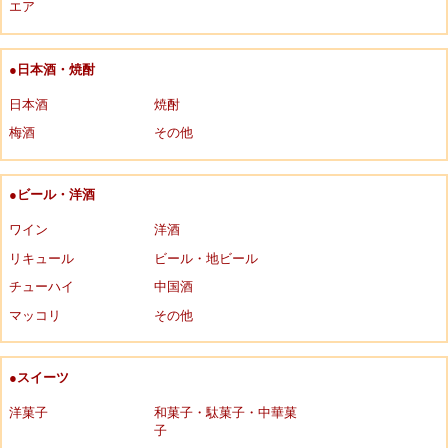
エア
●日本酒・焼酎
日本酒
焼酎
梅酒
その他
●ビール・洋酒
ワイン
洋酒
リキュール
ビール・地ビール
チューハイ
中国酒
マッコリ
その他
●スイーツ
洋菓子
和菓子・駄菓子・中華菓
子