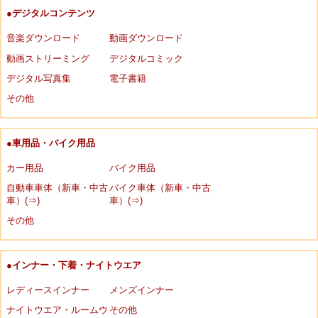
●デジタルコンテンツ
音楽ダウンロード
動画ダウンロード
動画ストリーミング
デジタルコミック
デジタル写真集
電子書籍
その他
●車用品・バイク用品
カー用品
バイク用品
自動車車体（新車・中古
バイク車体（新車・中古
車）(⇒)
車）(⇒)
その他
●インナー・下着・ナイトウエア
レディースインナー
メンズインナー
ナイトウエア・ルームウ
その他