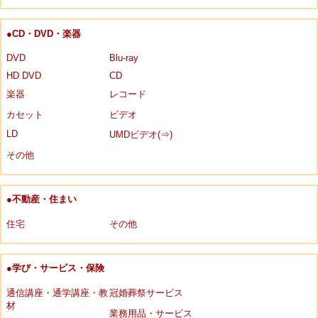
●CD・DVD・楽器
DVD
Blu-ray
HD DVD
CD
楽器
レコード
カセット
ビデオ
LD
UMDビデオ(⇒)
その他
●不動産・住まい
住宅
その他
●学び・サービス・保険
通信講座・通学講座・教
冠婚葬祭サービス
材
業務用品・サービス