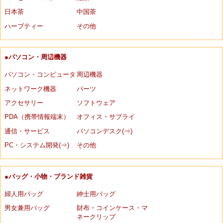
日本茶
中国茶
ハーブティー
その他
●パソコン・周辺機器
パソコン・コンピュータ
周辺機器
ネットワーク機器
パーツ
アクセサリー
ソフトウェア
PDA（携帯情報端末）
オフィス・サプライ
通信・サービス
パソコンデスク(⇒)
PC・システム開発(⇒)
その他
●バッグ・小物・ブランド雑貨
婦人用バッグ
紳士用バッグ
男女兼用バッグ
財布・コインケース・マ
ネークリップ