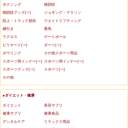
ボクシング
格闘技
格闘技グッズ(⇒)
ジョギング・マラソン
陸上・トラック競技
ウエイトリフティング
綱引き
乗馬
ラクロス
ゲートボール
ビリヤード(⇒)
ダーツ(⇒)
ボウリング
その他スポーツ用品
スポーツ用インナー(⇒)
スポーツ用インナー(⇒)
スポーツグッズ(⇒)
スポーツ(⇒)
その他
●ダイエット・健康
ダイエット
美容サプリ
健康サプリ
健康食品
デンタルケア
リラックス用品