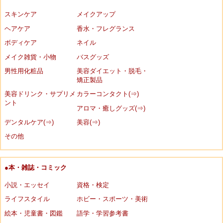
スキンケア
メイクアップ
ヘアケア
香水・フレグランス
ボディケア
ネイル
メイク雑貨・小物
バスグッズ
男性用化粧品
美容ダイエット・脱毛・
矯正製品
美容ドリンク・サプリメ
カラーコンタクト(⇒)
ント
アロマ・癒しグッズ(⇒)
デンタルケア(⇒)
美容(⇒)
その他
●本・雑誌・コミック
小説・エッセイ
資格・検定
ライフスタイル
ホビー・スポーツ・美術
絵本・児童書・図鑑
語学・学習参考書