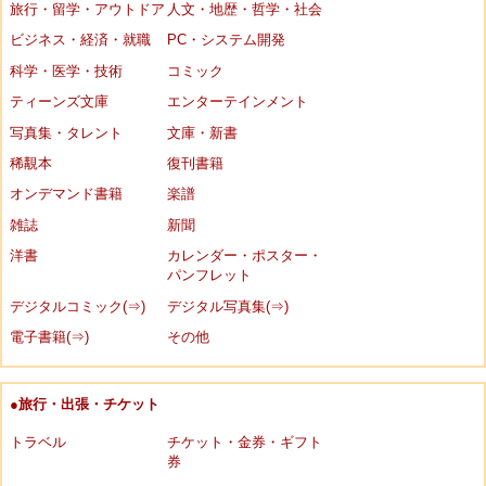
旅行・留学・アウトドア
人文・地歴・哲学・社会
ビジネス・経済・就職
PC・システム開発
科学・医学・技術
コミック
ティーンズ文庫
エンターテインメント
写真集・タレント
文庫・新書
稀覯本
復刊書籍
オンデマンド書籍
楽譜
雑誌
新聞
洋書
カレンダー・ポスター・
パンフレット
デジタルコミック(⇒)
デジタル写真集(⇒)
電子書籍(⇒)
その他
●旅行・出張・チケット
トラベル
チケット・金券・ギフト
券