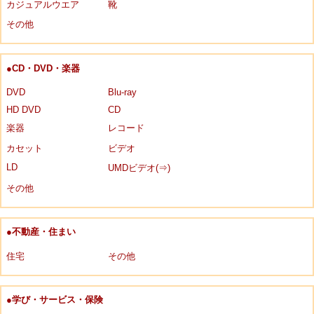
カジュアルウエア
靴
その他
●CD・DVD・楽器
DVD
Blu-ray
HD DVD
CD
楽器
レコード
カセット
ビデオ
LD
UMDビデオ(⇒)
その他
●不動産・住まい
住宅
その他
●学び・サービス・保険