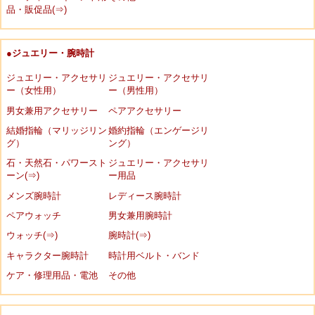
品・販促品(⇒)
●ジュエリー・腕時計
ジュエリー・アクセサリ
ジュエリー・アクセサリ
ー（女性用）
ー（男性用）
男女兼用アクセサリー
ペアアクセサリー
結婚指輪（マリッジリン
婚約指輪（エンゲージリ
グ）
ング）
石・天然石・パワースト
ジュエリー・アクセサリ
ーン(⇒)
ー用品
メンズ腕時計
レディース腕時計
ペアウォッチ
男女兼用腕時計
ウォッチ(⇒)
腕時計(⇒)
キャラクター腕時計
時計用ベルト・バンド
ケア・修理用品・電池
その他