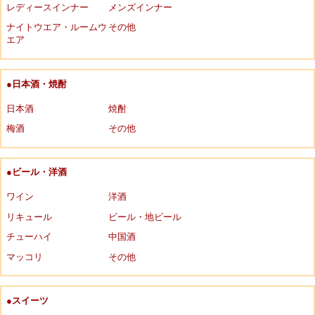
レディースインナー
メンズインナー
ナイトウエア・ルームウ
その他
エア
●日本酒・焼酎
日本酒
焼酎
梅酒
その他
●ビール・洋酒
ワイン
洋酒
リキュール
ビール・地ビール
チューハイ
中国酒
マッコリ
その他
●スイーツ