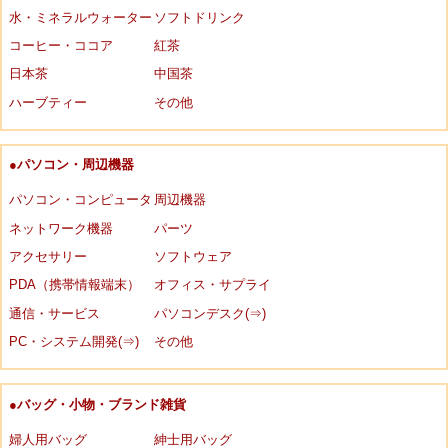
水・ミネラルウォーター
ソフトドリンク
コーヒー・ココア
紅茶
日本茶
中国茶
ハーブティー
その他
●パソコン・周辺機器
パソコン・コンピュータ
周辺機器
ネットワーク機器
パーツ
アクセサリー
ソフトウェア
PDA（携帯情報端末）
オフィス・サプライ
通信・サービス
パソコンデスク(⇒)
PC・システム開発(⇒)
その他
●バッグ・小物・ブランド雑貨
婦人用バッグ
紳士用バッグ