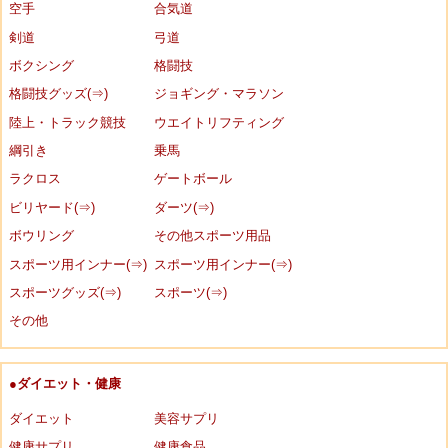
空手
合気道
剣道
弓道
ボクシング
格闘技
格闘技グッズ(⇒)
ジョギング・マラソン
陸上・トラック競技
ウエイトリフティング
綱引き
乗馬
ラクロス
ゲートボール
ビリヤード(⇒)
ダーツ(⇒)
ボウリング
その他スポーツ用品
スポーツ用インナー(⇒)
スポーツ用インナー(⇒)
スポーツグッズ(⇒)
スポーツ(⇒)
その他
●ダイエット・健康
ダイエット
美容サプリ
健康サプリ
健康食品