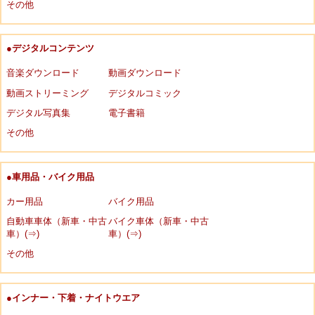
その他
●デジタルコンテンツ
音楽ダウンロード
動画ダウンロード
動画ストリーミング
デジタルコミック
デジタル写真集
電子書籍
その他
●車用品・バイク用品
カー用品
バイク用品
自動車車体（新車・中古
バイク車体（新車・中古
車）(⇒)
車）(⇒)
その他
●インナー・下着・ナイトウエア