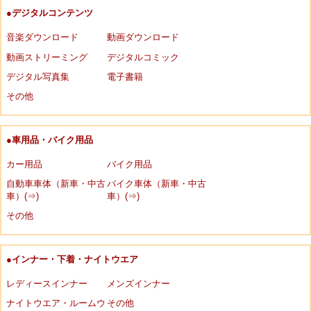
●デジタルコンテンツ
音楽ダウンロード
動画ダウンロード
動画ストリーミング
デジタルコミック
デジタル写真集
電子書籍
その他
●車用品・バイク用品
カー用品
バイク用品
自動車車体（新車・中古
バイク車体（新車・中古
車）(⇒)
車）(⇒)
その他
●インナー・下着・ナイトウエア
レディースインナー
メンズインナー
ナイトウエア・ルームウ
その他