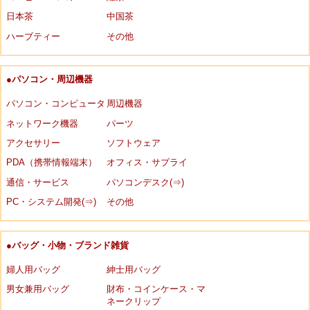
日本茶
中国茶
ハーブティー
その他
●パソコン・周辺機器
パソコン・コンピュータ
周辺機器
ネットワーク機器
パーツ
アクセサリー
ソフトウェア
PDA（携帯情報端末）
オフィス・サプライ
通信・サービス
パソコンデスク(⇒)
PC・システム開発(⇒)
その他
●バッグ・小物・ブランド雑貨
婦人用バッグ
紳士用バッグ
男女兼用バッグ
財布・コインケース・マ
ネークリップ