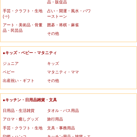
品・販促品
手芸・クラフト・生地
占い・開運・風水・パワ
(⇒)
ーストーン
アート・美術品・骨董
囲碁・将棋・麻雀
品・民芸品
その他
●キッズ・ベビー・マタニティ
ジュニア
キッズ
ベビー
マタニティ・ママ
出産祝い・ギフト
その他
●キッチン・日用品雑貨・文具
日用品・生活雑貨
タオル・バス用品
アロマ・癒しグッズ
旅行用品
手芸・クラフト・生地
文具・事務用品
印鑑・ハンコ
キッチン用品・雑貨・エ