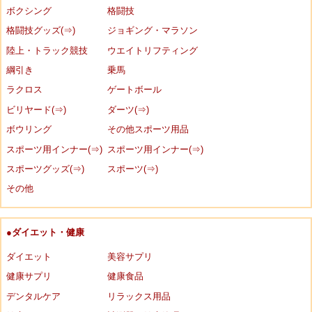
ボクシング
格闘技
格闘技グッズ(⇒)
ジョギング・マラソン
陸上・トラック競技
ウエイトリフティング
綱引き
乗馬
ラクロス
ゲートボール
ビリヤード(⇒)
ダーツ(⇒)
ボウリング
その他スポーツ用品
スポーツ用インナー(⇒)
スポーツ用インナー(⇒)
スポーツグッズ(⇒)
スポーツ(⇒)
その他
●ダイエット・健康
ダイエット
美容サプリ
健康サプリ
健康食品
デンタルケア
リラックス用品