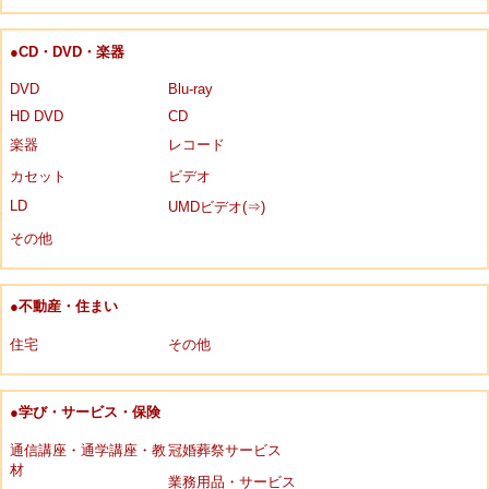
●CD・DVD・楽器
DVD
Blu-ray
HD DVD
CD
楽器
レコード
カセット
ビデオ
LD
UMDビデオ(⇒)
その他
●不動産・住まい
住宅
その他
●学び・サービス・保険
通信講座・通学講座・教
冠婚葬祭サービス
材
業務用品・サービス