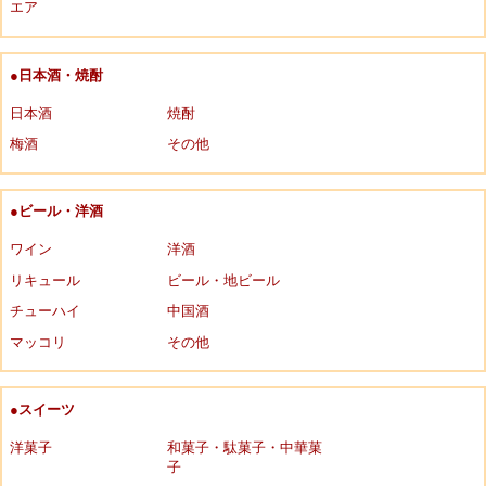
エア
●日本酒・焼酎
日本酒
焼酎
梅酒
その他
●ビール・洋酒
ワイン
洋酒
リキュール
ビール・地ビール
チューハイ
中国酒
マッコリ
その他
●スイーツ
洋菓子
和菓子・駄菓子・中華菓
子