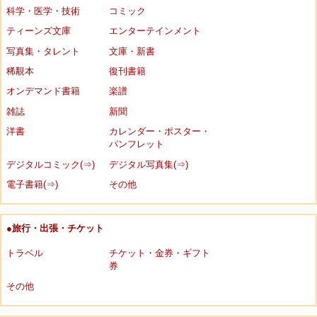
科学・医学・技術
コミック
ティーンズ文庫
エンターテインメント
写真集・タレント
文庫・新書
稀覯本
復刊書籍
オンデマンド書籍
楽譜
雑誌
新聞
洋書
カレンダー・ポスター・
パンフレット
デジタルコミック(⇒)
デジタル写真集(⇒)
電子書籍(⇒)
その他
●旅行・出張・チケット
トラベル
チケット・金券・ギフト
券
その他