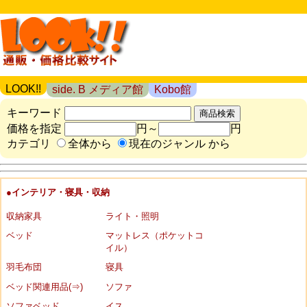
LOOK!!
side. B メディア館
Kobo館
キーワード
価格を指定
円～
円
カテゴリ
全体から
現在のジャンル から
●インテリア・寝具・収納
収納家具
ライト・照明
ベッド
マットレス（ポケットコ
イル）
羽毛布団
寝具
ベッド関連用品(⇒)
ソファ
ソファベッド
イス