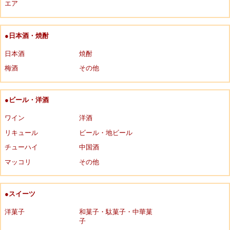
エア
●日本酒・焼酎
日本酒
焼酎
梅酒
その他
●ビール・洋酒
ワイン
洋酒
リキュール
ビール・地ビール
チューハイ
中国酒
マッコリ
その他
●スイーツ
洋菓子
和菓子・駄菓子・中華菓
子