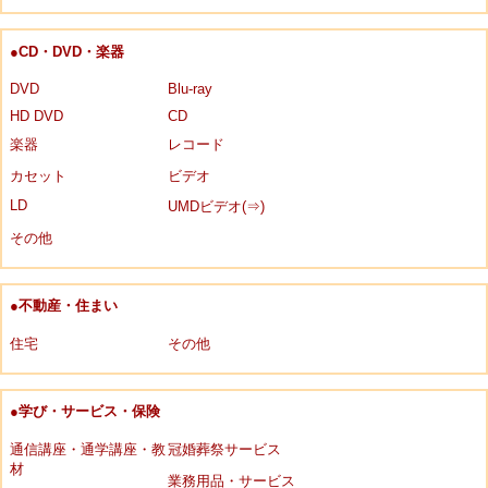
●CD・DVD・楽器
DVD
Blu-ray
HD DVD
CD
楽器
レコード
カセット
ビデオ
LD
UMDビデオ(⇒)
その他
●不動産・住まい
住宅
その他
●学び・サービス・保険
通信講座・通学講座・教
冠婚葬祭サービス
材
業務用品・サービス