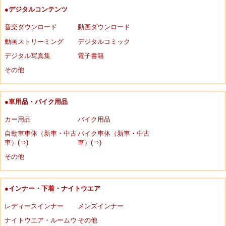
●デジタルコンテンツ
音楽ダウンロード
動画ダウンロード
動画ストリーミング
デジタルコミック
デジタル写真集
電子書籍
その他
●車用品・バイク用品
カー用品
バイク用品
自動車車体（新車・中古
バイク車体（新車・中古
車）(⇒)
車）(⇒)
その他
●インナー・下着・ナイトウエア
レディースインナー
メンズインナー
ナイトウエア・ルームウ
その他