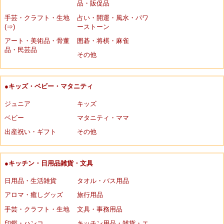
品・販促品
手芸・クラフト・生地
占い・開運・風水・パワ
(⇒)
ーストーン
アート・美術品・骨董
囲碁・将棋・麻雀
品・民芸品
その他
●キッズ・ベビー・マタニティ
ジュニア
キッズ
ベビー
マタニティ・ママ
出産祝い・ギフト
その他
●キッチン・日用品雑貨・文具
日用品・生活雑貨
タオル・バス用品
アロマ・癒しグッズ
旅行用品
手芸・クラフト・生地
文具・事務用品
印鑑・ハンコ
キッチン用品・雑貨・エ