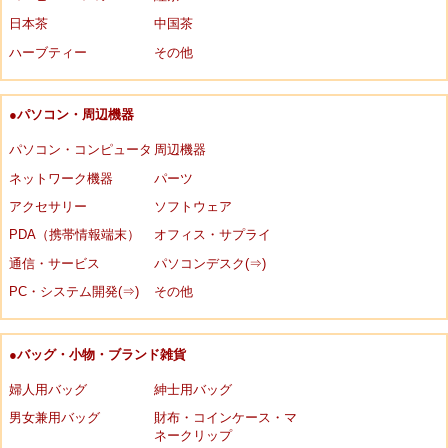
日本茶
中国茶
ハーブティー
その他
●パソコン・周辺機器
パソコン・コンピュータ
周辺機器
ネットワーク機器
パーツ
アクセサリー
ソフトウェア
PDA（携帯情報端末）
オフィス・サプライ
通信・サービス
パソコンデスク(⇒)
PC・システム開発(⇒)
その他
●バッグ・小物・ブランド雑貨
婦人用バッグ
紳士用バッグ
男女兼用バッグ
財布・コインケース・マ
ネークリップ