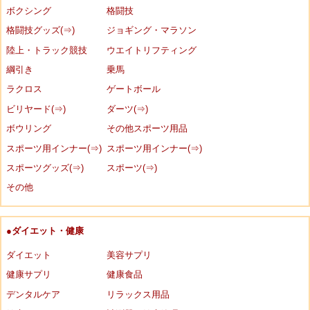
ボクシング
格闘技
格闘技グッズ(⇒)
ジョギング・マラソン
陸上・トラック競技
ウエイトリフティング
綱引き
乗馬
ラクロス
ゲートボール
ビリヤード(⇒)
ダーツ(⇒)
ボウリング
その他スポーツ用品
スポーツ用インナー(⇒)
スポーツ用インナー(⇒)
スポーツグッズ(⇒)
スポーツ(⇒)
その他
●ダイエット・健康
ダイエット
美容サプリ
健康サプリ
健康食品
デンタルケア
リラックス用品