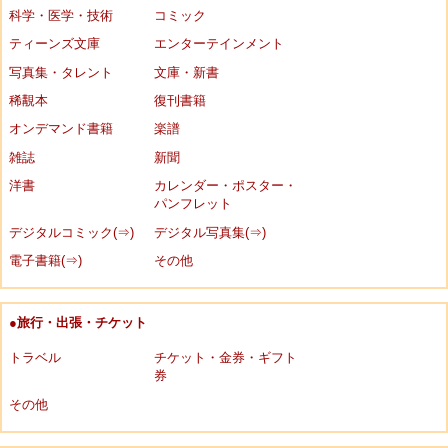
科学・医学・技術
コミック
ティーンズ文庫
エンターテインメント
写真集・タレント
文庫・新書
稀覯本
復刊書籍
オンデマンド書籍
楽譜
雑誌
新聞
洋書
カレンダー・ポスター・
パンフレット
デジタルコミック(⇒)
デジタル写真集(⇒)
電子書籍(⇒)
その他
●旅行・出張・チケット
トラベル
チケット・金券・ギフト
券
その他