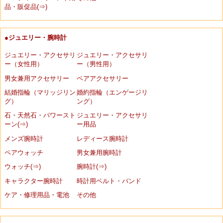
品・販促品(⇒)
●ジュエリー・腕時計
ジュエリー・アクセサリ
ジュエリー・アクセサリ
ー（女性用）
ー（男性用）
男女兼用アクセサリー
ペアアクセサリー
結婚指輪（マリッジリン
婚約指輪（エンゲージリ
グ）
ング）
石・天然石・パワースト
ジュエリー・アクセサリ
ーン(⇒)
ー用品
メンズ腕時計
レディース腕時計
ペアウォッチ
男女兼用腕時計
ウォッチ(⇒)
腕時計(⇒)
キャラクター腕時計
時計用ベルト・バンド
ケア・修理用品・電池
その他