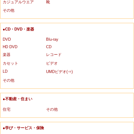
カジュアルウエア
靴
その他
●CD・DVD・楽器
DVD
Blu-ray
HD DVD
CD
楽器
レコード
カセット
ビデオ
LD
UMDビデオ(⇒)
その他
●不動産・住まい
住宅
その他
●学び・サービス・保険