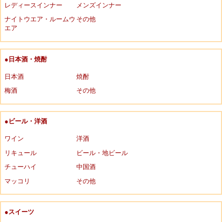
レディースインナー
メンズインナー
ナイトウエア・ルームウ
その他
エア
●日本酒・焼酎
日本酒
焼酎
梅酒
その他
●ビール・洋酒
ワイン
洋酒
リキュール
ビール・地ビール
チューハイ
中国酒
マッコリ
その他
●スイーツ