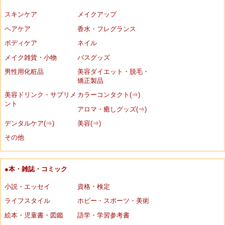
スキンケア
メイクアップ
ヘアケア
香水・フレグランス
ボディケア
ネイル
メイク雑貨・小物
バスグッズ
男性用化粧品
美容ダイエット・脱毛・
矯正製品
美容ドリンク・サプリメ
カラーコンタクト(⇒)
ント
アロマ・癒しグッズ(⇒)
デンタルケア(⇒)
美容(⇒)
その他
●本・雑誌・コミック
小説・エッセイ
資格・検定
ライフスタイル
ホビー・スポーツ・美術
絵本・児童書・図鑑
語学・学習参考書