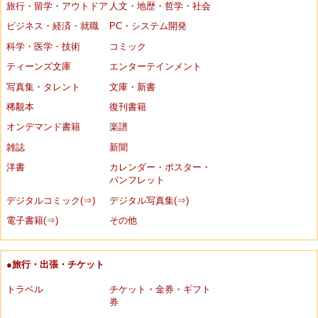
旅行・留学・アウトドア
人文・地歴・哲学・社会
ビジネス・経済・就職
PC・システム開発
科学・医学・技術
コミック
ティーンズ文庫
エンターテインメント
写真集・タレント
文庫・新書
稀覯本
復刊書籍
オンデマンド書籍
楽譜
雑誌
新聞
洋書
カレンダー・ポスター・
パンフレット
デジタルコミック(⇒)
デジタル写真集(⇒)
電子書籍(⇒)
その他
●旅行・出張・チケット
トラベル
チケット・金券・ギフト
券