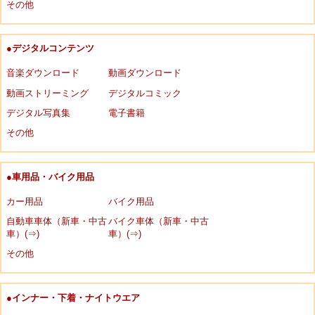
その他
●デジタルコンテンツ
音楽ダウンロード
動画ダウンロード
動画ストリーミング
デジタルコミック
デジタル写真集
電子書籍
その他
●車用品・バイク用品
カー用品
バイク用品
自動車車体（新車・中古
バイク車体（新車・中古
車）(⇒)
車）(⇒)
その他
●インナー・下着・ナイトウエア