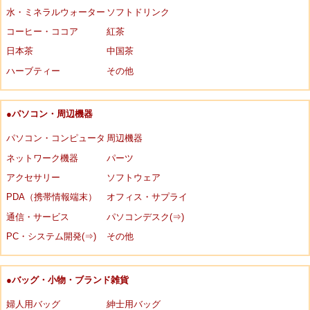
水・ミネラルウォーター
ソフトドリンク
コーヒー・ココア
紅茶
日本茶
中国茶
ハーブティー
その他
●パソコン・周辺機器
パソコン・コンピュータ
周辺機器
ネットワーク機器
パーツ
アクセサリー
ソフトウェア
PDA（携帯情報端末）
オフィス・サプライ
通信・サービス
パソコンデスク(⇒)
PC・システム開発(⇒)
その他
●バッグ・小物・ブランド雑貨
婦人用バッグ
紳士用バッグ