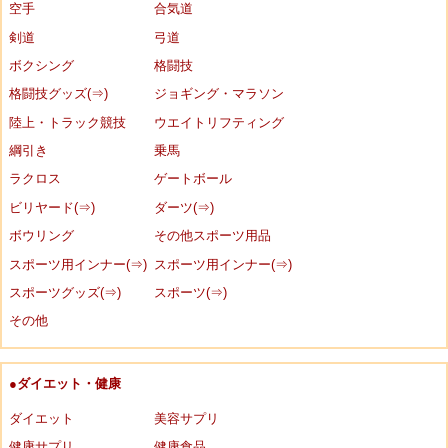
空手
合気道
剣道
弓道
ボクシング
格闘技
格闘技グッズ(⇒)
ジョギング・マラソン
陸上・トラック競技
ウエイトリフティング
綱引き
乗馬
ラクロス
ゲートボール
ビリヤード(⇒)
ダーツ(⇒)
ボウリング
その他スポーツ用品
スポーツ用インナー(⇒)
スポーツ用インナー(⇒)
スポーツグッズ(⇒)
スポーツ(⇒)
その他
●ダイエット・健康
ダイエット
美容サプリ
健康サプリ
健康食品