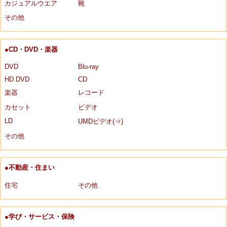
カジュアルウエア
靴
その他
●CD・DVD・楽器
DVD
Blu-ray
HD DVD
CD
楽器
レコード
カセット
ビデオ
LD
UMDビデオ(⇒)
その他
●不動産・住まい
住宅
その他
●学び・サービス・保険