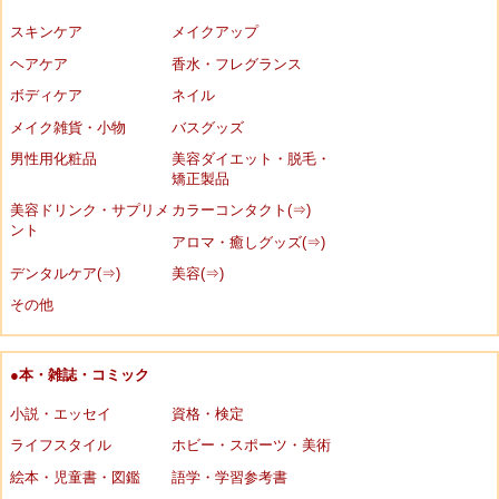
スキンケア
メイクアップ
ヘアケア
香水・フレグランス
ボディケア
ネイル
メイク雑貨・小物
バスグッズ
男性用化粧品
美容ダイエット・脱毛・
矯正製品
美容ドリンク・サプリメ
カラーコンタクト(⇒)
ント
アロマ・癒しグッズ(⇒)
デンタルケア(⇒)
美容(⇒)
その他
●本・雑誌・コミック
小説・エッセイ
資格・検定
ライフスタイル
ホビー・スポーツ・美術
絵本・児童書・図鑑
語学・学習参考書