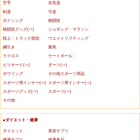
空手
合気道
剣道
弓道
ボクシング
格闘技
格闘技グッズ(⇒)
ジョギング・マラソン
陸上・トラック競技
ウエイトリフティング
綱引き
乗馬
ラクロス
ゲートボール
ビリヤード(⇒)
ダーツ(⇒)
ボウリング
その他スポーツ用品
スポーツ用インナー(⇒)
スポーツ用インナー(⇒)
スポーツグッズ(⇒)
スポーツ(⇒)
その他
●ダイエット・健康
ダイエット
美容サプリ
健康サプリ
健康食品