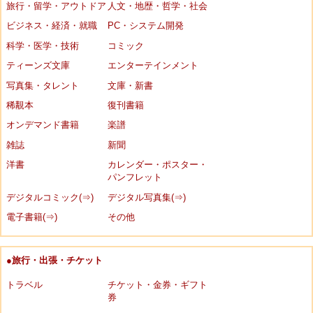
旅行・留学・アウトドア
人文・地歴・哲学・社会
ビジネス・経済・就職
PC・システム開発
科学・医学・技術
コミック
ティーンズ文庫
エンターテインメント
写真集・タレント
文庫・新書
稀覯本
復刊書籍
オンデマンド書籍
楽譜
雑誌
新聞
洋書
カレンダー・ポスター・
パンフレット
デジタルコミック(⇒)
デジタル写真集(⇒)
電子書籍(⇒)
その他
●旅行・出張・チケット
トラベル
チケット・金券・ギフト
券