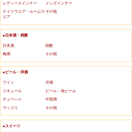
レディースインナー
メンズインナー
ナイトウエア・ルームウ
その他
エア
●日本酒・焼酎
日本酒
焼酎
梅酒
その他
●ビール・洋酒
ワイン
洋酒
リキュール
ビール・地ビール
チューハイ
中国酒
マッコリ
その他
●スイーツ