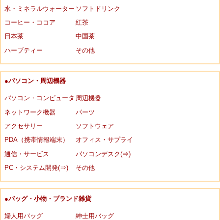
水・ミネラルウォーター
ソフトドリンク
コーヒー・ココア
紅茶
日本茶
中国茶
ハーブティー
その他
●パソコン・周辺機器
パソコン・コンピュータ
周辺機器
ネットワーク機器
パーツ
アクセサリー
ソフトウェア
PDA（携帯情報端末）
オフィス・サプライ
通信・サービス
パソコンデスク(⇒)
PC・システム開発(⇒)
その他
●バッグ・小物・ブランド雑貨
婦人用バッグ
紳士用バッグ