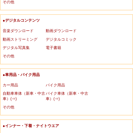
その他
●デジタルコンテンツ
音楽ダウンロード
動画ダウンロード
動画ストリーミング
デジタルコミック
デジタル写真集
電子書籍
その他
●車用品・バイク用品
カー用品
バイク用品
自動車車体（新車・中古
バイク車体（新車・中古
車）(⇒)
車）(⇒)
その他
●インナー・下着・ナイトウエア