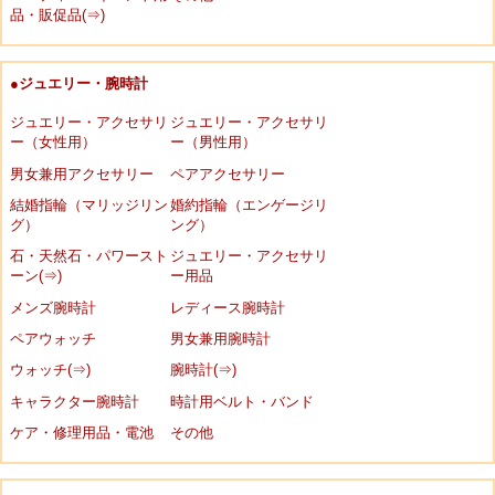
品・販促品(⇒)
●ジュエリー・腕時計
ジュエリー・アクセサリ
ジュエリー・アクセサリ
ー（女性用）
ー（男性用）
男女兼用アクセサリー
ペアアクセサリー
結婚指輪（マリッジリン
婚約指輪（エンゲージリ
グ）
ング）
石・天然石・パワースト
ジュエリー・アクセサリ
ーン(⇒)
ー用品
メンズ腕時計
レディース腕時計
ペアウォッチ
男女兼用腕時計
ウォッチ(⇒)
腕時計(⇒)
キャラクター腕時計
時計用ベルト・バンド
ケア・修理用品・電池
その他