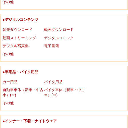
その他
●デジタルコンテンツ
音楽ダウンロード
動画ダウンロード
動画ストリーミング
デジタルコミック
デジタル写真集
電子書籍
その他
●車用品・バイク用品
カー用品
バイク用品
自動車車体（新車・中古
バイク車体（新車・中古
車）(⇒)
車）(⇒)
その他
●インナー・下着・ナイトウエア