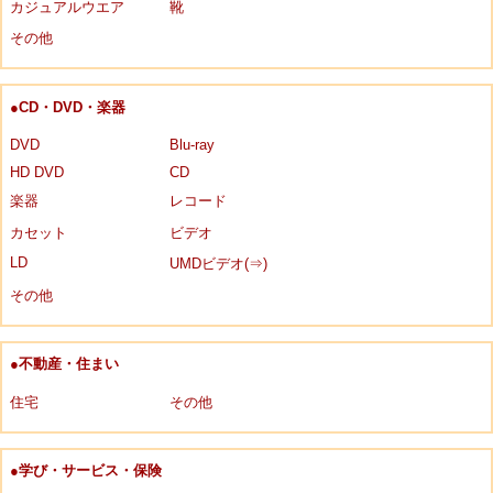
カジュアルウエア
靴
その他
●CD・DVD・楽器
DVD
Blu-ray
HD DVD
CD
楽器
レコード
カセット
ビデオ
LD
UMDビデオ(⇒)
その他
●不動産・住まい
住宅
その他
●学び・サービス・保険