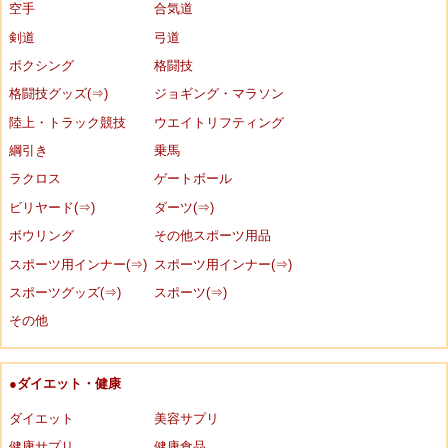
空手
合気道
剣道
弓道
ボクシング
格闘技
格闘技グッズ(⇒)
ジョギング・マラソン
陸上・トラック競技
ウエイトリフティング
綱引き
乗馬
ラクロス
ゲートボール
ビリヤード(⇒)
ダーツ(⇒)
ボウリング
その他スポーツ用品
スポーツ用インナー(⇒)
スポーツ用インナー(⇒)
スポーツグッズ(⇒)
スポーツ(⇒)
その他
●ダイエット・健康
ダイエット
美容サプリ
健康サプリ
健康食品