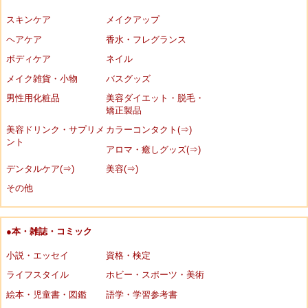
スキンケア
メイクアップ
ヘアケア
香水・フレグランス
ボディケア
ネイル
メイク雑貨・小物
バスグッズ
男性用化粧品
美容ダイエット・脱毛・
矯正製品
美容ドリンク・サプリメ
カラーコンタクト(⇒)
ント
アロマ・癒しグッズ(⇒)
デンタルケア(⇒)
美容(⇒)
その他
●本・雑誌・コミック
小説・エッセイ
資格・検定
ライフスタイル
ホビー・スポーツ・美術
絵本・児童書・図鑑
語学・学習参考書