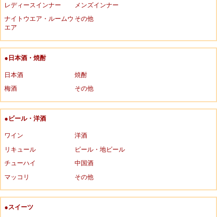
レディースインナー
メンズインナー
ナイトウエア・ルームウ
その他
エア
●日本酒・焼酎
日本酒
焼酎
梅酒
その他
●ビール・洋酒
ワイン
洋酒
リキュール
ビール・地ビール
チューハイ
中国酒
マッコリ
その他
●スイーツ