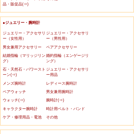
品・販促品(⇒)
●ジュエリー・腕時計
ジュエリー・アクセサリ
ジュエリー・アクセサリ
ー（女性用）
ー（男性用）
男女兼用アクセサリー
ペアアクセサリー
結婚指輪（マリッジリン
婚約指輪（エンゲージリ
グ）
ング）
石・天然石・パワースト
ジュエリー・アクセサリ
ーン(⇒)
ー用品
メンズ腕時計
レディース腕時計
ペアウォッチ
男女兼用腕時計
ウォッチ(⇒)
腕時計(⇒)
キャラクター腕時計
時計用ベルト・バンド
ケア・修理用品・電池
その他