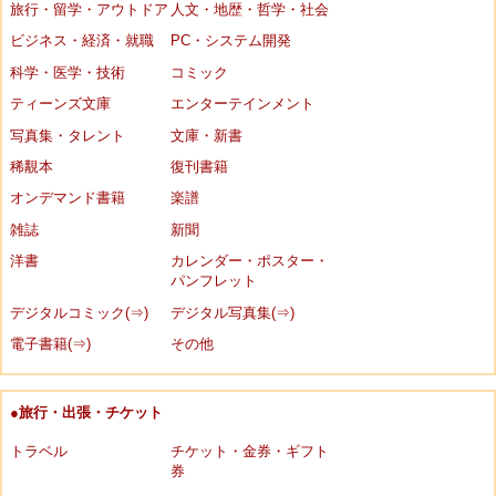
旅行・留学・アウトドア
人文・地歴・哲学・社会
ビジネス・経済・就職
PC・システム開発
科学・医学・技術
コミック
ティーンズ文庫
エンターテインメント
写真集・タレント
文庫・新書
稀覯本
復刊書籍
オンデマンド書籍
楽譜
雑誌
新聞
洋書
カレンダー・ポスター・
パンフレット
デジタルコミック(⇒)
デジタル写真集(⇒)
電子書籍(⇒)
その他
●旅行・出張・チケット
トラベル
チケット・金券・ギフト
券