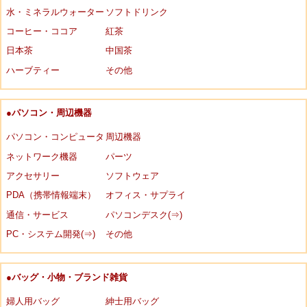
水・ミネラルウォーター
ソフトドリンク
コーヒー・ココア
紅茶
日本茶
中国茶
ハーブティー
その他
●パソコン・周辺機器
パソコン・コンピュータ
周辺機器
ネットワーク機器
パーツ
アクセサリー
ソフトウェア
PDA（携帯情報端末）
オフィス・サプライ
通信・サービス
パソコンデスク(⇒)
PC・システム開発(⇒)
その他
●バッグ・小物・ブランド雑貨
婦人用バッグ
紳士用バッグ