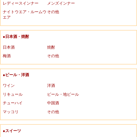
レディースインナー
メンズインナー
ナイトウエア・ルームウ
その他
エア
●日本酒・焼酎
日本酒
焼酎
梅酒
その他
●ビール・洋酒
ワイン
洋酒
リキュール
ビール・地ビール
チューハイ
中国酒
マッコリ
その他
●スイーツ