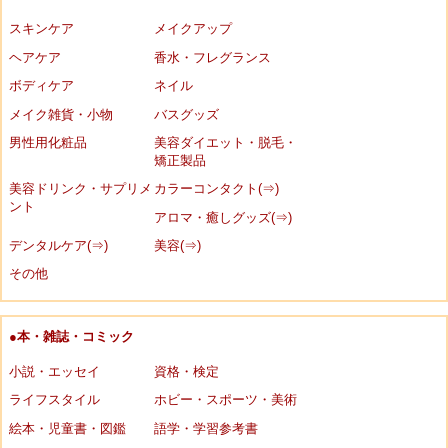
スキンケア
メイクアップ
ヘアケア
香水・フレグランス
ボディケア
ネイル
メイク雑貨・小物
バスグッズ
男性用化粧品
美容ダイエット・脱毛・
矯正製品
美容ドリンク・サプリメ
カラーコンタクト(⇒)
ント
アロマ・癒しグッズ(⇒)
デンタルケア(⇒)
美容(⇒)
その他
●本・雑誌・コミック
小説・エッセイ
資格・検定
ライフスタイル
ホビー・スポーツ・美術
絵本・児童書・図鑑
語学・学習参考書