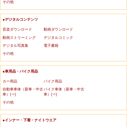
その他
●デジタルコンテンツ
音楽ダウンロード
動画ダウンロード
動画ストリーミング
デジタルコミック
デジタル写真集
電子書籍
その他
●車用品・バイク用品
カー用品
バイク用品
自動車車体（新車・中古
バイク車体（新車・中古
車）(⇒)
車）(⇒)
その他
●インナー・下着・ナイトウエア