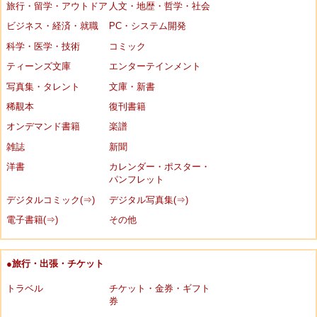
旅行・留学・アウトドア
人文・地歴・哲学・社会
ビジネス・経済・就職
PC・システム開発
科学・医学・技術
コミック
ティーンズ文庫
エンターテインメント
写真集・タレント
文庫・新書
稀覯本
復刊書籍
オンデマンド書籍
楽譜
雑誌
新聞
洋書
カレンダー・ポスター・
パンフレット
デジタルコミック(⇒)
デジタル写真集(⇒)
電子書籍(⇒)
その他
●旅行・出張・チケット
トラベル
チケット・金券・ギフト
券