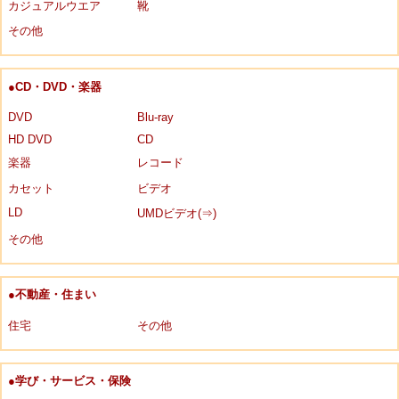
カジュアルウエア
靴
その他
●CD・DVD・楽器
DVD
Blu-ray
HD DVD
CD
楽器
レコード
カセット
ビデオ
LD
UMDビデオ(⇒)
その他
●不動産・住まい
住宅
その他
●学び・サービス・保険