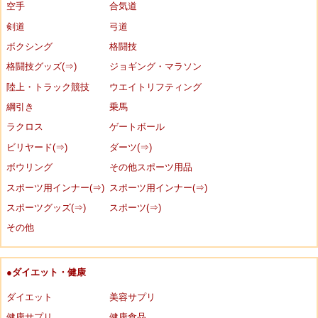
空手
合気道
剣道
弓道
ボクシング
格闘技
格闘技グッズ(⇒)
ジョギング・マラソン
陸上・トラック競技
ウエイトリフティング
綱引き
乗馬
ラクロス
ゲートボール
ビリヤード(⇒)
ダーツ(⇒)
ボウリング
その他スポーツ用品
スポーツ用インナー(⇒)
スポーツ用インナー(⇒)
スポーツグッズ(⇒)
スポーツ(⇒)
その他
●ダイエット・健康
ダイエット
美容サプリ
健康サプリ
健康食品