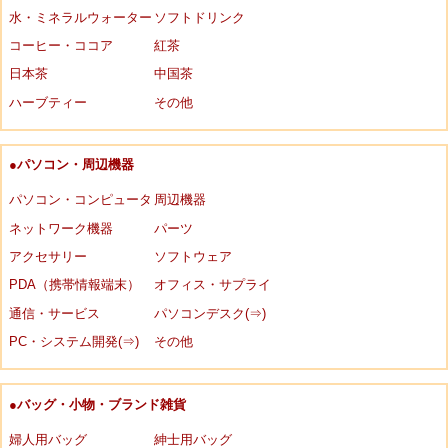
水・ミネラルウォーター
ソフトドリンク
コーヒー・ココア
紅茶
日本茶
中国茶
ハーブティー
その他
●パソコン・周辺機器
パソコン・コンピュータ
周辺機器
ネットワーク機器
パーツ
アクセサリー
ソフトウェア
PDA（携帯情報端末）
オフィス・サプライ
通信・サービス
パソコンデスク(⇒)
PC・システム開発(⇒)
その他
●バッグ・小物・ブランド雑貨
婦人用バッグ
紳士用バッグ