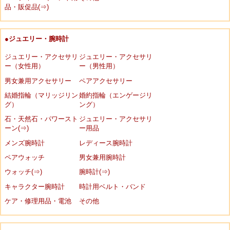
品・販促品(⇒)
●ジュエリー・腕時計
ジュエリー・アクセサリ
ジュエリー・アクセサリ
ー（女性用）
ー（男性用）
男女兼用アクセサリー
ペアアクセサリー
結婚指輪（マリッジリン
婚約指輪（エンゲージリ
グ）
ング）
石・天然石・パワースト
ジュエリー・アクセサリ
ーン(⇒)
ー用品
メンズ腕時計
レディース腕時計
ペアウォッチ
男女兼用腕時計
ウォッチ(⇒)
腕時計(⇒)
キャラクター腕時計
時計用ベルト・バンド
ケア・修理用品・電池
その他