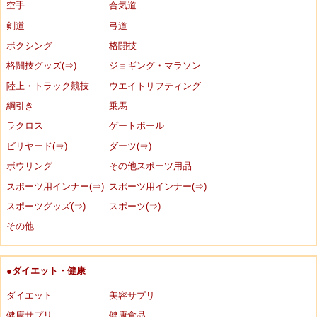
空手
合気道
剣道
弓道
ボクシング
格闘技
格闘技グッズ(⇒)
ジョギング・マラソン
陸上・トラック競技
ウエイトリフティング
綱引き
乗馬
ラクロス
ゲートボール
ビリヤード(⇒)
ダーツ(⇒)
ボウリング
その他スポーツ用品
スポーツ用インナー(⇒)
スポーツ用インナー(⇒)
スポーツグッズ(⇒)
スポーツ(⇒)
その他
●ダイエット・健康
ダイエット
美容サプリ
健康サプリ
健康食品