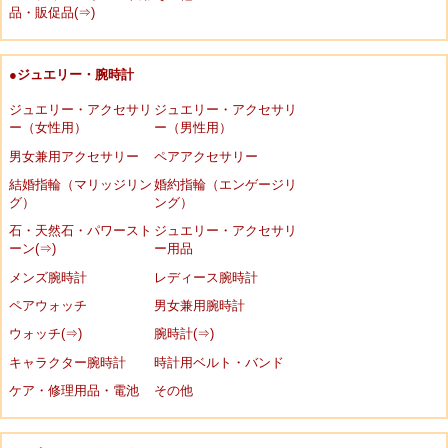
品・販促品(⇒)
●ジュエリー・腕時計
ジュエリー・アクセサリ
ジュエリー・アクセサリ
ー（女性用）
ー（男性用）
男女兼用アクセサリー
ペアアクセサリー
結婚指輪（マリッジリン
婚約指輪（エンゲージリ
グ）
ング）
石・天然石・パワースト
ジュエリー・アクセサリ
ーン(⇒)
ー用品
メンズ腕時計
レディース腕時計
ペアウォッチ
男女兼用腕時計
ウォッチ(⇒)
腕時計(⇒)
キャラクター腕時計
時計用ベルト・バンド
ケア・修理用品・電池
その他