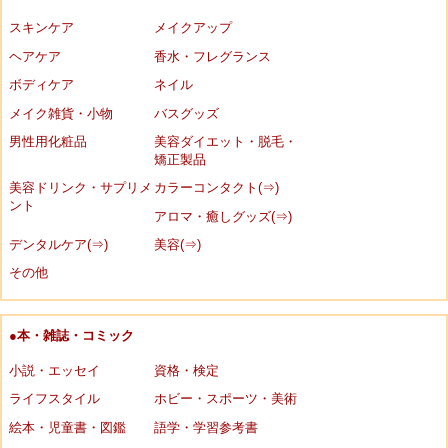
スキンケア
メイクアップ
ヘアケア
香水・フレグランス
ボディケア
ネイル
メイク雑貨・小物
バスグッズ
男性用化粧品
美容ダイエット・脱毛・
矯正製品
美容ドリンク・サプリメ
カラーコンタクト(⇒)
ント
アロマ・癒しグッズ(⇒)
デンタルケア(⇒)
美容(⇒)
その他
●本・雑誌・コミック
小説・エッセイ
資格・検定
ライフスタイル
ホビー・スポーツ・美術
絵本・児童書・図鑑
語学・学習参考書