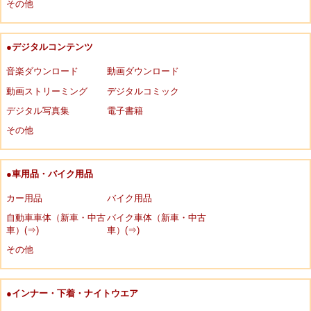
その他
●デジタルコンテンツ
音楽ダウンロード
動画ダウンロード
動画ストリーミング
デジタルコミック
デジタル写真集
電子書籍
その他
●車用品・バイク用品
カー用品
バイク用品
自動車車体（新車・中古
バイク車体（新車・中古
車）(⇒)
車）(⇒)
その他
●インナー・下着・ナイトウエア