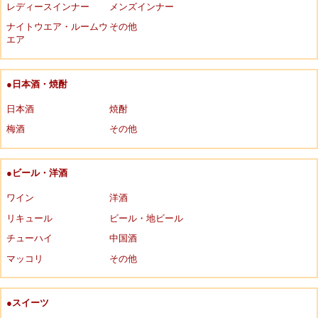
レディースインナー
メンズインナー
ナイトウエア・ルームウ
その他
エア
●日本酒・焼酎
日本酒
焼酎
梅酒
その他
●ビール・洋酒
ワイン
洋酒
リキュール
ビール・地ビール
チューハイ
中国酒
マッコリ
その他
●スイーツ