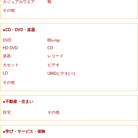
カジュアルウエア
靴
その他
●CD・DVD・楽器
DVD
Blu-ray
HD DVD
CD
楽器
レコード
カセット
ビデオ
LD
UMDビデオ(⇒)
その他
●不動産・住まい
住宅
その他
●学び・サービス・保険