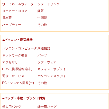
水・ミネラルウォーター
ソフトドリンク
コーヒー・ココア
紅茶
日本茶
中国茶
ハーブティー
その他
●パソコン・周辺機器
パソコン・コンピュータ
周辺機器
ネットワーク機器
パーツ
アクセサリー
ソフトウェア
PDA（携帯情報端末）
オフィス・サプライ
通信・サービス
パソコンデスク(⇒)
PC・システム開発(⇒)
その他
●バッグ・小物・ブランド雑貨
婦人用バッグ
紳士用バッグ