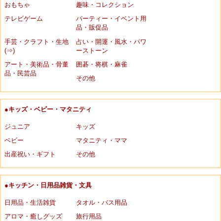
おもちゃ
趣味・コレクション
テレビゲーム
パーティー・イベント用
品・販促品
手芸・クラフト・生地
占い・開運・風水・パワ
(⇒)
ーストーン
アート・美術品・骨董
囲碁・将棋・麻雀
品・民芸品
その他
●キッズ・ベビー・マタニティ
ジュニア
キッズ
ベビー
マタニティ・ママ
出産祝い・ギフト
その他
●キッチン・日用品雑貨・文具
日用品・生活雑貨
タオル・バス用品
アロマ・癒しグッズ
旅行用品