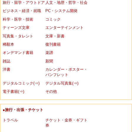
旅行・留学・アウトドア
人文・地歴・哲学・社会
ビジネス・経済・就職
PC・システム開発
科学・医学・技術
コミック
ティーンズ文庫
エンターテインメント
写真集・タレント
文庫・新書
稀覯本
復刊書籍
オンデマンド書籍
楽譜
雑誌
新聞
洋書
カレンダー・ポスター・
パンフレット
デジタルコミック(⇒)
デジタル写真集(⇒)
電子書籍(⇒)
その他
●旅行・出張・チケット
トラベル
チケット・金券・ギフト
券