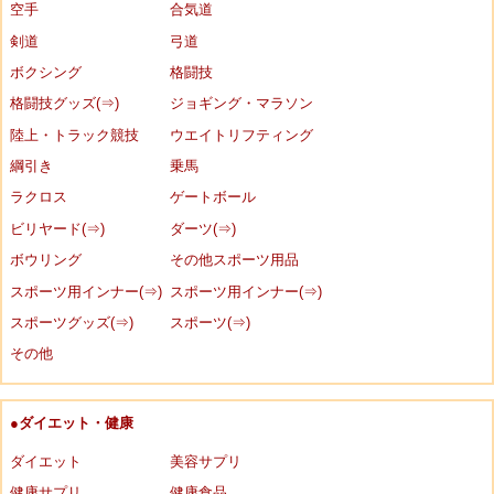
空手
合気道
剣道
弓道
ボクシング
格闘技
格闘技グッズ(⇒)
ジョギング・マラソン
陸上・トラック競技
ウエイトリフティング
綱引き
乗馬
ラクロス
ゲートボール
ビリヤード(⇒)
ダーツ(⇒)
ボウリング
その他スポーツ用品
スポーツ用インナー(⇒)
スポーツ用インナー(⇒)
スポーツグッズ(⇒)
スポーツ(⇒)
その他
●ダイエット・健康
ダイエット
美容サプリ
健康サプリ
健康食品