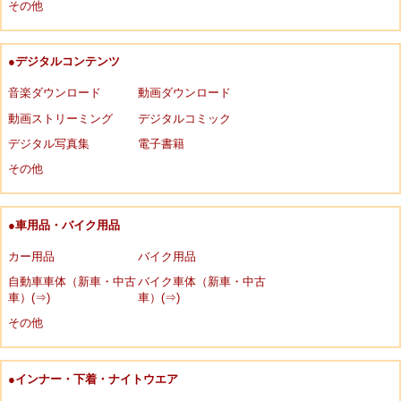
その他
●デジタルコンテンツ
音楽ダウンロード
動画ダウンロード
動画ストリーミング
デジタルコミック
デジタル写真集
電子書籍
その他
●車用品・バイク用品
カー用品
バイク用品
自動車車体（新車・中古
バイク車体（新車・中古
車）(⇒)
車）(⇒)
その他
●インナー・下着・ナイトウエア