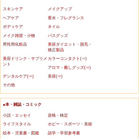
スキンケア
メイクアップ
ヘアケア
香水・フレグランス
ボディケア
ネイル
メイク雑貨・小物
バスグッズ
男性用化粧品
美容ダイエット・脱毛・
矯正製品
美容ドリンク・サプリメ
カラーコンタクト(⇒)
ント
アロマ・癒しグッズ(⇒)
デンタルケア(⇒)
美容(⇒)
その他
●本・雑誌・コミック
小説・エッセイ
資格・検定
ライフスタイル
ホビー・スポーツ・美術
絵本・児童書・図鑑
語学・学習参考書