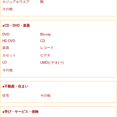
カジュアルウエア
靴
その他
●CD・DVD・楽器
DVD
Blu-ray
HD DVD
CD
楽器
レコード
カセット
ビデオ
LD
UMDビデオ(⇒)
その他
●不動産・住まい
住宅
その他
●学び・サービス・保険