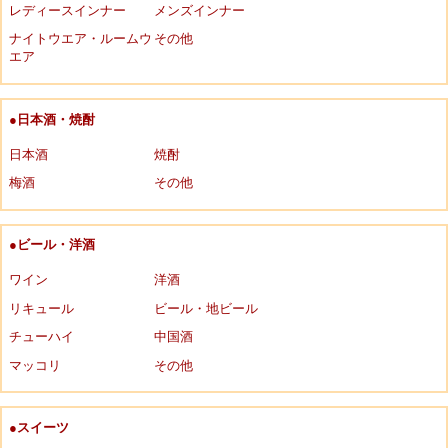
レディースインナー
メンズインナー
ナイトウエア・ルームウ
その他
エア
●日本酒・焼酎
日本酒
焼酎
梅酒
その他
●ビール・洋酒
ワイン
洋酒
リキュール
ビール・地ビール
チューハイ
中国酒
マッコリ
その他
●スイーツ