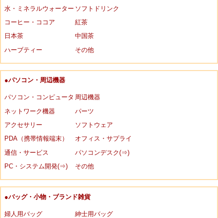
水・ミネラルウォーター
ソフトドリンク
コーヒー・ココア
紅茶
日本茶
中国茶
ハーブティー
その他
●パソコン・周辺機器
パソコン・コンピュータ
周辺機器
ネットワーク機器
パーツ
アクセサリー
ソフトウェア
PDA（携帯情報端末）
オフィス・サプライ
通信・サービス
パソコンデスク(⇒)
PC・システム開発(⇒)
その他
●バッグ・小物・ブランド雑貨
婦人用バッグ
紳士用バッグ