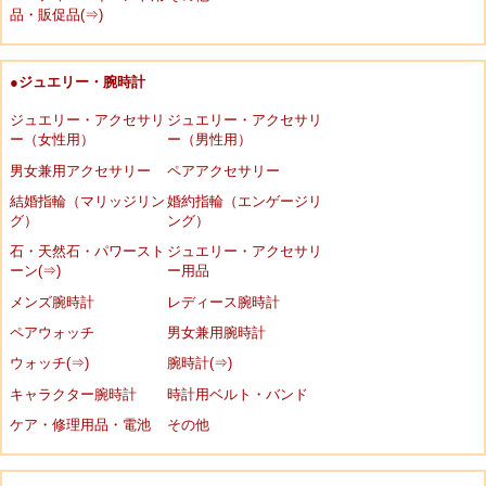
品・販促品(⇒)
●ジュエリー・腕時計
ジュエリー・アクセサリ
ジュエリー・アクセサリ
ー（女性用）
ー（男性用）
男女兼用アクセサリー
ペアアクセサリー
結婚指輪（マリッジリン
婚約指輪（エンゲージリ
グ）
ング）
石・天然石・パワースト
ジュエリー・アクセサリ
ーン(⇒)
ー用品
メンズ腕時計
レディース腕時計
ペアウォッチ
男女兼用腕時計
ウォッチ(⇒)
腕時計(⇒)
キャラクター腕時計
時計用ベルト・バンド
ケア・修理用品・電池
その他