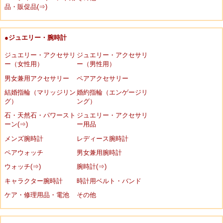
品・販促品(⇒)
●ジュエリー・腕時計
ジュエリー・アクセサリ
ジュエリー・アクセサリ
ー（女性用）
ー（男性用）
男女兼用アクセサリー
ペアアクセサリー
結婚指輪（マリッジリン
婚約指輪（エンゲージリ
グ）
ング）
石・天然石・パワースト
ジュエリー・アクセサリ
ーン(⇒)
ー用品
メンズ腕時計
レディース腕時計
ペアウォッチ
男女兼用腕時計
ウォッチ(⇒)
腕時計(⇒)
キャラクター腕時計
時計用ベルト・バンド
ケア・修理用品・電池
その他