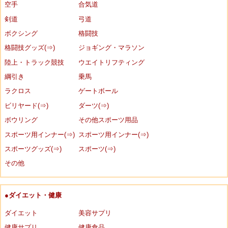
空手
合気道
剣道
弓道
ボクシング
格闘技
格闘技グッズ(⇒)
ジョギング・マラソン
陸上・トラック競技
ウエイトリフティング
綱引き
乗馬
ラクロス
ゲートボール
ビリヤード(⇒)
ダーツ(⇒)
ボウリング
その他スポーツ用品
スポーツ用インナー(⇒)
スポーツ用インナー(⇒)
スポーツグッズ(⇒)
スポーツ(⇒)
その他
●ダイエット・健康
ダイエット
美容サプリ
健康サプリ
健康食品