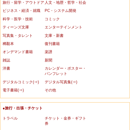
旅行・留学・アウトドア
人文・地歴・哲学・社会
ビジネス・経済・就職
PC・システム開発
科学・医学・技術
コミック
ティーンズ文庫
エンターテインメント
写真集・タレント
文庫・新書
稀覯本
復刊書籍
オンデマンド書籍
楽譜
雑誌
新聞
洋書
カレンダー・ポスター・
パンフレット
デジタルコミック(⇒)
デジタル写真集(⇒)
電子書籍(⇒)
その他
●旅行・出張・チケット
トラベル
チケット・金券・ギフト
券