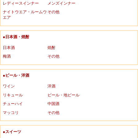
レディースインナー
メンズインナー
ナイトウエア・ルームウ
その他
エア
●日本酒・焼酎
日本酒
焼酎
梅酒
その他
●ビール・洋酒
ワイン
洋酒
リキュール
ビール・地ビール
チューハイ
中国酒
マッコリ
その他
●スイーツ