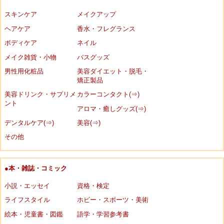
スキンケア
メイクアップ
ヘアケア
香水・フレグランス
ボディケア
ネイル
メイク雑貨・小物
バスグッズ
男性用化粧品
美容ダイエット・脱毛・
矯正製品
美容ドリンク・サプリメ
カラーコンタクト(⇒)
ント
アロマ・癒しグッズ(⇒)
デンタルケア(⇒)
美容(⇒)
その他
●本・雑誌・コミック
小説・エッセイ
資格・検定
ライフスタイル
ホビー・スポーツ・美術
絵本・児童書・図鑑
語学・学習参考書