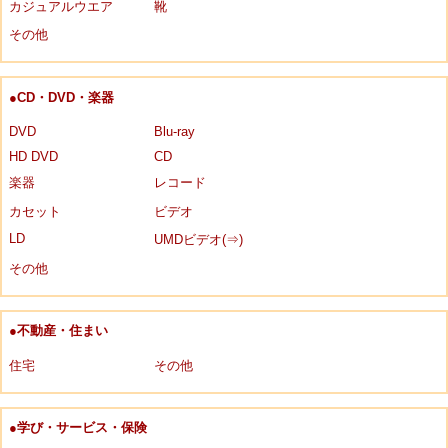
カジュアルウエア
靴
その他
●CD・DVD・楽器
DVD
Blu-ray
HD DVD
CD
楽器
レコード
カセット
ビデオ
LD
UMDビデオ(⇒)
その他
●不動産・住まい
住宅
その他
●学び・サービス・保険