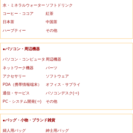
水・ミネラルウォーター
ソフトドリンク
コーヒー・ココア
紅茶
日本茶
中国茶
ハーブティー
その他
●パソコン・周辺機器
パソコン・コンピュータ
周辺機器
ネットワーク機器
パーツ
アクセサリー
ソフトウェア
PDA（携帯情報端末）
オフィス・サプライ
通信・サービス
パソコンデスク(⇒)
PC・システム開発(⇒)
その他
●バッグ・小物・ブランド雑貨
婦人用バッグ
紳士用バッグ