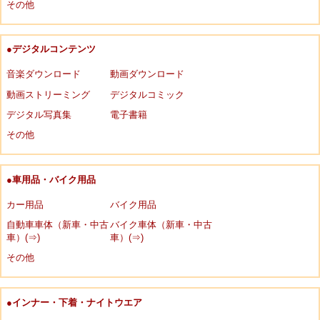
その他
●デジタルコンテンツ
音楽ダウンロード
動画ダウンロード
動画ストリーミング
デジタルコミック
デジタル写真集
電子書籍
その他
●車用品・バイク用品
カー用品
バイク用品
自動車車体（新車・中古
バイク車体（新車・中古
車）(⇒)
車）(⇒)
その他
●インナー・下着・ナイトウエア