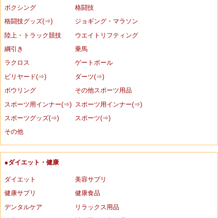
ボクシング
格闘技
格闘技グッズ(⇒)
ジョギング・マラソン
陸上・トラック競技
ウエイトリフティング
綱引き
乗馬
ラクロス
ゲートボール
ビリヤード(⇒)
ダーツ(⇒)
ボウリング
その他スポーツ用品
スポーツ用インナー(⇒)
スポーツ用インナー(⇒)
スポーツグッズ(⇒)
スポーツ(⇒)
その他
●ダイエット・健康
ダイエット
美容サプリ
健康サプリ
健康食品
デンタルケア
リラックス用品