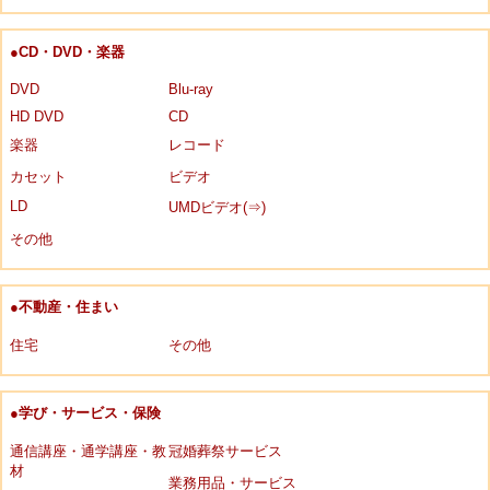
●CD・DVD・楽器
DVD
Blu-ray
HD DVD
CD
楽器
レコード
カセット
ビデオ
LD
UMDビデオ(⇒)
その他
●不動産・住まい
住宅
その他
●学び・サービス・保険
通信講座・通学講座・教
冠婚葬祭サービス
材
業務用品・サービス