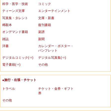
科学・医学・技術
コミック
ティーンズ文庫
エンターテインメント
写真集・タレント
文庫・新書
稀覯本
復刊書籍
オンデマンド書籍
楽譜
雑誌
新聞
洋書
カレンダー・ポスター・
パンフレット
デジタルコミック(⇒)
デジタル写真集(⇒)
電子書籍(⇒)
その他
●旅行・出張・チケット
トラベル
チケット・金券・ギフト
券
その他