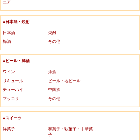
エア
●日本酒・焼酎
日本酒
焼酎
梅酒
その他
●ビール・洋酒
ワイン
洋酒
リキュール
ビール・地ビール
チューハイ
中国酒
マッコリ
その他
●スイーツ
洋菓子
和菓子・駄菓子・中華菓
子