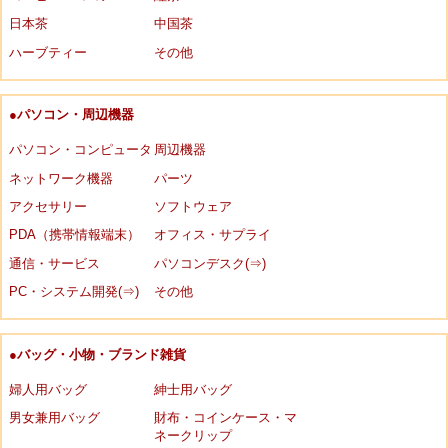
日本茶
中国茶
ハーブティー
その他
●パソコン・周辺機器
パソコン・コンピュータ
周辺機器
ネットワーク機器
パーツ
アクセサリー
ソフトウェア
PDA（携帯情報端末）
オフィス・サプライ
通信・サービス
パソコンデスク(⇒)
PC・システム開発(⇒)
その他
●バッグ・小物・ブランド雑貨
婦人用バッグ
紳士用バッグ
男女兼用バッグ
財布・コインケース・マ
ネークリップ