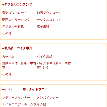
●デジタルコンテンツ
音楽ダウンロード
動画ダウンロード
動画ストリーミング
デジタルコミック
デジタル写真集
電子書籍
その他
●車用品・バイク用品
カー用品
バイク用品
自動車車体（新車・中古
バイク車体（新車・中古
車）(⇒)
車）(⇒)
その他
●インナー・下着・ナイトウエア
レディースインナー
メンズインナー
ナイトウエア・ルームウ
その他