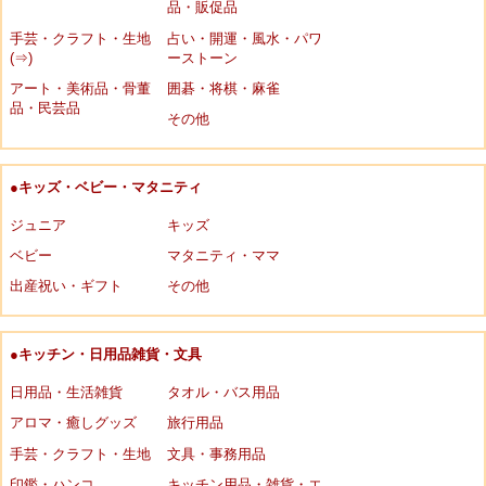
品・販促品
手芸・クラフト・生地
占い・開運・風水・パワ
(⇒)
ーストーン
アート・美術品・骨董
囲碁・将棋・麻雀
品・民芸品
その他
●キッズ・ベビー・マタニティ
ジュニア
キッズ
ベビー
マタニティ・ママ
出産祝い・ギフト
その他
●キッチン・日用品雑貨・文具
日用品・生活雑貨
タオル・バス用品
アロマ・癒しグッズ
旅行用品
手芸・クラフト・生地
文具・事務用品
印鑑・ハンコ
キッチン用品・雑貨・エ