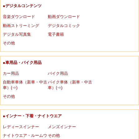
●デジタルコンテンツ
音楽ダウンロード
動画ダウンロード
動画ストリーミング
デジタルコミック
デジタル写真集
電子書籍
その他
●車用品・バイク用品
カー用品
バイク用品
自動車車体（新車・中古
バイク車体（新車・中古
車）(⇒)
車）(⇒)
その他
●インナー・下着・ナイトウエア
レディースインナー
メンズインナー
ナイトウエア・ルームウ
その他