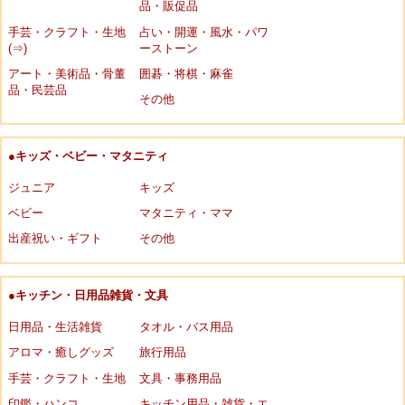
品・販促品
手芸・クラフト・生地
占い・開運・風水・パワ
(⇒)
ーストーン
アート・美術品・骨董
囲碁・将棋・麻雀
品・民芸品
その他
●キッズ・ベビー・マタニティ
ジュニア
キッズ
ベビー
マタニティ・ママ
出産祝い・ギフト
その他
●キッチン・日用品雑貨・文具
日用品・生活雑貨
タオル・バス用品
アロマ・癒しグッズ
旅行用品
手芸・クラフト・生地
文具・事務用品
印鑑・ハンコ
キッチン用品・雑貨・エ