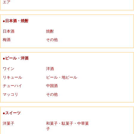
エア
●日本酒・焼酎
日本酒
焼酎
梅酒
その他
●ビール・洋酒
ワイン
洋酒
リキュール
ビール・地ビール
チューハイ
中国酒
マッコリ
その他
●スイーツ
洋菓子
和菓子・駄菓子・中華菓
子