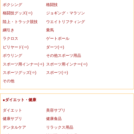
ボクシング
格闘技
格闘技グッズ(⇒)
ジョギング・マラソン
陸上・トラック競技
ウエイトリフティング
綱引き
乗馬
ラクロス
ゲートボール
ビリヤード(⇒)
ダーツ(⇒)
ボウリング
その他スポーツ用品
スポーツ用インナー(⇒)
スポーツ用インナー(⇒)
スポーツグッズ(⇒)
スポーツ(⇒)
その他
●ダイエット・健康
ダイエット
美容サプリ
健康サプリ
健康食品
デンタルケア
リラックス用品