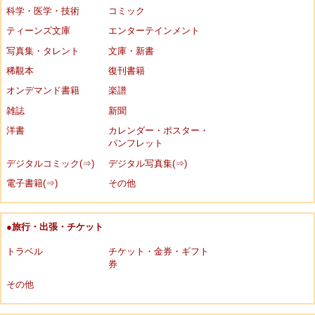
科学・医学・技術
コミック
ティーンズ文庫
エンターテインメント
写真集・タレント
文庫・新書
稀覯本
復刊書籍
オンデマンド書籍
楽譜
雑誌
新聞
洋書
カレンダー・ポスター・
パンフレット
デジタルコミック(⇒)
デジタル写真集(⇒)
電子書籍(⇒)
その他
●旅行・出張・チケット
トラベル
チケット・金券・ギフト
券
その他