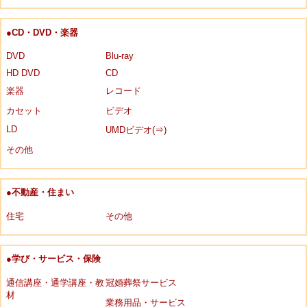
●CD・DVD・楽器
DVD
Blu-ray
HD DVD
CD
楽器
レコード
カセット
ビデオ
LD
UMDビデオ(⇒)
その他
●不動産・住まい
住宅
その他
●学び・サービス・保険
通信講座・通学講座・教
冠婚葬祭サービス
材
業務用品・サービス