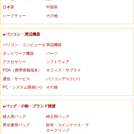
日本茶
中国茶
ハーブティー
その他
●パソコン・周辺機器
パソコン・コンピュータ
周辺機器
ネットワーク機器
パーツ
アクセサリー
ソフトウェア
PDA（携帯情報端末）
オフィス・サプライ
通信・サービス
パソコンデスク(⇒)
PC・システム開発(⇒)
その他
●バッグ・小物・ブランド雑貨
婦人用バッグ
紳士用バッグ
男女兼用バッグ
財布・コインケース・マ
ネークリップ