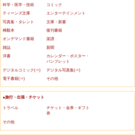
科学・医学・技術
コミック
ティーンズ文庫
エンターテインメント
写真集・タレント
文庫・新書
稀覯本
復刊書籍
オンデマンド書籍
楽譜
雑誌
新聞
洋書
カレンダー・ポスター・
パンフレット
デジタルコミック(⇒)
デジタル写真集(⇒)
電子書籍(⇒)
その他
●旅行・出張・チケット
トラベル
チケット・金券・ギフト
券
その他