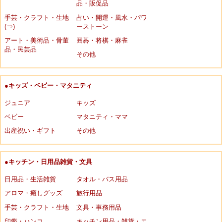
品・販促品
手芸・クラフト・生地
占い・開運・風水・パワ
(⇒)
ーストーン
アート・美術品・骨董
囲碁・将棋・麻雀
品・民芸品
その他
●キッズ・ベビー・マタニティ
ジュニア
キッズ
ベビー
マタニティ・ママ
出産祝い・ギフト
その他
●キッチン・日用品雑貨・文具
日用品・生活雑貨
タオル・バス用品
アロマ・癒しグッズ
旅行用品
手芸・クラフト・生地
文具・事務用品
印鑑・ハンコ
キッチン用品・雑貨・エ