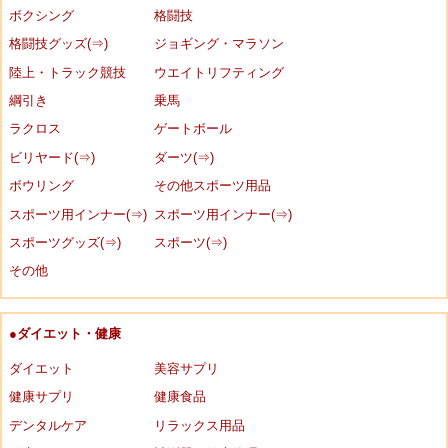
ボクシング
格闘技
格闘技グッズ(⇒)
ジョギング・マラソン
陸上・トラック競技
ウエイトリフティング
綱引き
乗馬
ラクロス
ゲートボール
ビリヤード(⇒)
ダーツ(⇒)
ボウリング
その他スポーツ用品
スポーツ用インナー(⇒)
スポーツ用インナー(⇒)
スポーツグッズ(⇒)
スポーツ(⇒)
その他
●ダイエット・健康
ダイエット
美容サプリ
健康サプリ
健康食品
デンタルケア
リラックス用品