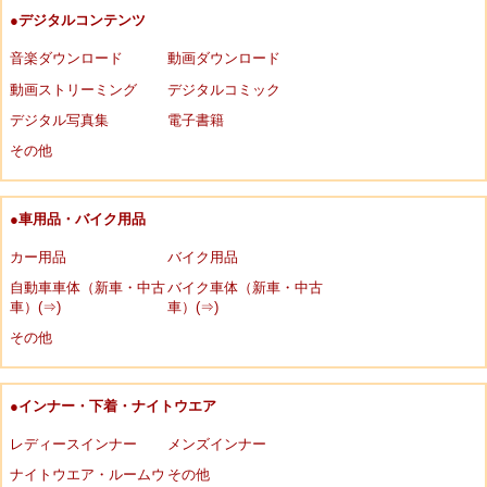
●デジタルコンテンツ
音楽ダウンロード
動画ダウンロード
動画ストリーミング
デジタルコミック
デジタル写真集
電子書籍
その他
●車用品・バイク用品
カー用品
バイク用品
自動車車体（新車・中古
バイク車体（新車・中古
車）(⇒)
車）(⇒)
その他
●インナー・下着・ナイトウエア
レディースインナー
メンズインナー
ナイトウエア・ルームウ
その他