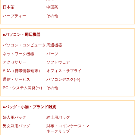
日本茶
中国茶
ハーブティー
その他
●パソコン・周辺機器
パソコン・コンピュータ
周辺機器
ネットワーク機器
パーツ
アクセサリー
ソフトウェア
PDA（携帯情報端末）
オフィス・サプライ
通信・サービス
パソコンデスク(⇒)
PC・システム開発(⇒)
その他
●バッグ・小物・ブランド雑貨
婦人用バッグ
紳士用バッグ
男女兼用バッグ
財布・コインケース・マ
ネークリップ