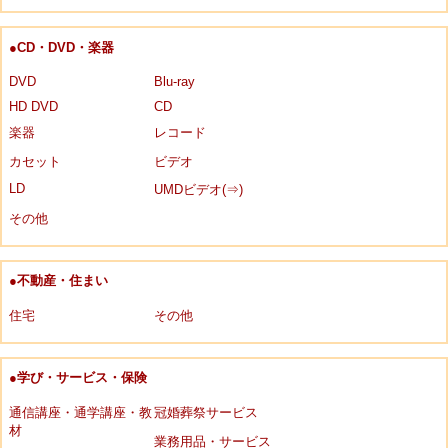
●CD・DVD・楽器
DVD
Blu-ray
HD DVD
CD
楽器
レコード
カセット
ビデオ
LD
UMDビデオ(⇒)
その他
●不動産・住まい
住宅
その他
●学び・サービス・保険
通信講座・通学講座・教
冠婚葬祭サービス
材
業務用品・サービス