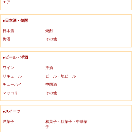
エア
●日本酒・焼酎
日本酒
焼酎
梅酒
その他
●ビール・洋酒
ワイン
洋酒
リキュール
ビール・地ビール
チューハイ
中国酒
マッコリ
その他
●スイーツ
洋菓子
和菓子・駄菓子・中華菓
子