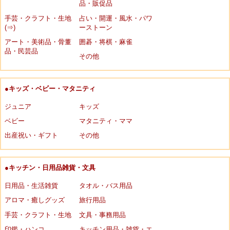
品・販促品
手芸・クラフト・生地
占い・開運・風水・パワ
(⇒)
ーストーン
アート・美術品・骨董
囲碁・将棋・麻雀
品・民芸品
その他
●キッズ・ベビー・マタニティ
ジュニア
キッズ
ベビー
マタニティ・ママ
出産祝い・ギフト
その他
●キッチン・日用品雑貨・文具
日用品・生活雑貨
タオル・バス用品
アロマ・癒しグッズ
旅行用品
手芸・クラフト・生地
文具・事務用品
印鑑・ハンコ
キッチン用品・雑貨・エ