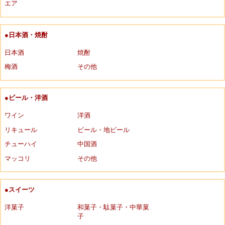
エア
●日本酒・焼酎
日本酒
焼酎
梅酒
その他
●ビール・洋酒
ワイン
洋酒
リキュール
ビール・地ビール
チューハイ
中国酒
マッコリ
その他
●スイーツ
洋菓子
和菓子・駄菓子・中華菓
子