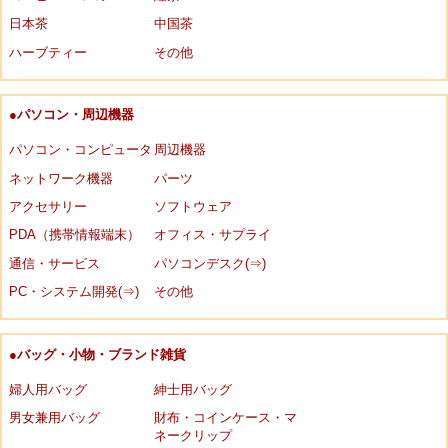
日本茶
中国茶
ハーブティー
その他
●パソコン・周辺機器
パソコン・コンピュータ
周辺機器
ネットワーク機器
パーツ
アクセサリー
ソフトウェア
PDA（携帯情報端末）
オフィス・サプライ
通信・サービス
パソコンデスク(⇒)
PC・システム開発(⇒)
その他
●バッグ・小物・ブランド雑貨
婦人用バッグ
紳士用バッグ
男女兼用バッグ
財布・コインケース・マ
ネークリップ