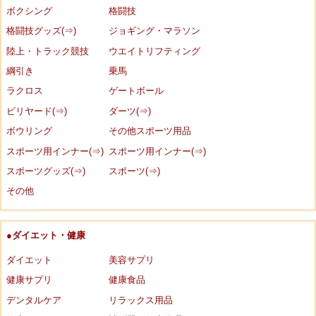
ボクシング
格闘技
格闘技グッズ(⇒)
ジョギング・マラソン
陸上・トラック競技
ウエイトリフティング
綱引き
乗馬
ラクロス
ゲートボール
ビリヤード(⇒)
ダーツ(⇒)
ボウリング
その他スポーツ用品
スポーツ用インナー(⇒)
スポーツ用インナー(⇒)
スポーツグッズ(⇒)
スポーツ(⇒)
その他
●ダイエット・健康
ダイエット
美容サプリ
健康サプリ
健康食品
デンタルケア
リラックス用品