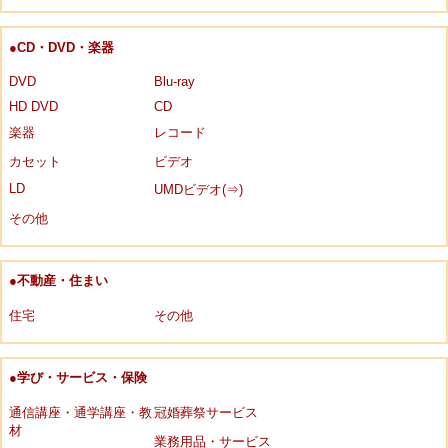
●CD・DVD・楽器
DVD
Blu-ray
HD DVD
CD
楽器
レコード
カセット
ビデオ
LD
UMDビデオ(⇒)
その他
●不動産・住まい
住宅
その他
●学び・サービス・保険
通信講座・通学講座・教
冠婚葬祭サービス
材
業務用品・サービス