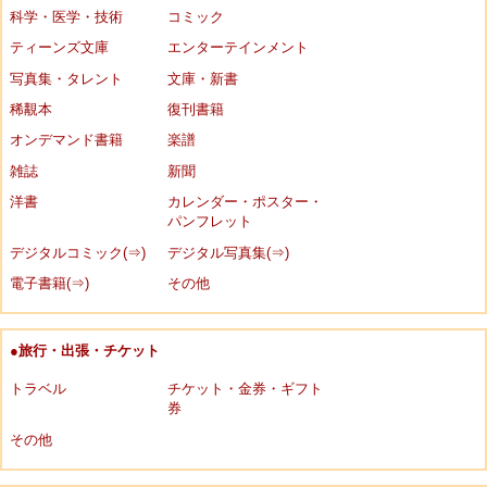
科学・医学・技術
コミック
ティーンズ文庫
エンターテインメント
写真集・タレント
文庫・新書
稀覯本
復刊書籍
オンデマンド書籍
楽譜
雑誌
新聞
洋書
カレンダー・ポスター・
パンフレット
デジタルコミック(⇒)
デジタル写真集(⇒)
電子書籍(⇒)
その他
●旅行・出張・チケット
トラベル
チケット・金券・ギフト
券
その他