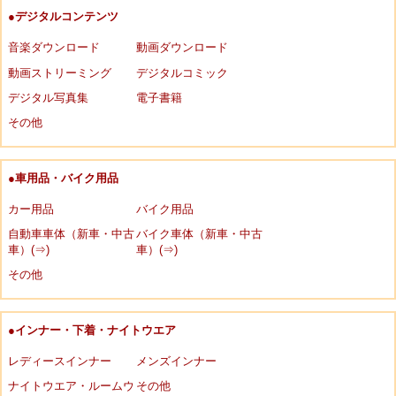
●デジタルコンテンツ
音楽ダウンロード
動画ダウンロード
動画ストリーミング
デジタルコミック
デジタル写真集
電子書籍
その他
●車用品・バイク用品
カー用品
バイク用品
自動車車体（新車・中古
バイク車体（新車・中古
車）(⇒)
車）(⇒)
その他
●インナー・下着・ナイトウエア
レディースインナー
メンズインナー
ナイトウエア・ルームウ
その他