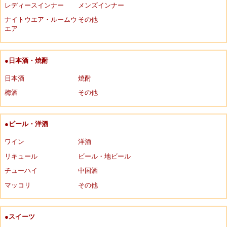
レディースインナー
メンズインナー
ナイトウエア・ルームウ
その他
エア
●日本酒・焼酎
日本酒
焼酎
梅酒
その他
●ビール・洋酒
ワイン
洋酒
リキュール
ビール・地ビール
チューハイ
中国酒
マッコリ
その他
●スイーツ