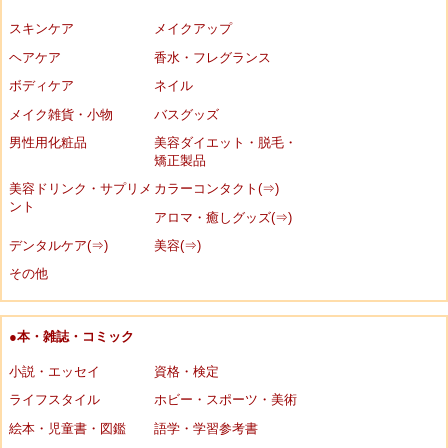
スキンケア
メイクアップ
ヘアケア
香水・フレグランス
ボディケア
ネイル
メイク雑貨・小物
バスグッズ
男性用化粧品
美容ダイエット・脱毛・
矯正製品
美容ドリンク・サプリメ
カラーコンタクト(⇒)
ント
アロマ・癒しグッズ(⇒)
デンタルケア(⇒)
美容(⇒)
その他
●本・雑誌・コミック
小説・エッセイ
資格・検定
ライフスタイル
ホビー・スポーツ・美術
絵本・児童書・図鑑
語学・学習参考書