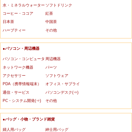
水・ミネラルウォーター
ソフトドリンク
コーヒー・ココア
紅茶
日本茶
中国茶
ハーブティー
その他
●パソコン・周辺機器
パソコン・コンピュータ
周辺機器
ネットワーク機器
パーツ
アクセサリー
ソフトウェア
PDA（携帯情報端末）
オフィス・サプライ
通信・サービス
パソコンデスク(⇒)
PC・システム開発(⇒)
その他
●バッグ・小物・ブランド雑貨
婦人用バッグ
紳士用バッグ