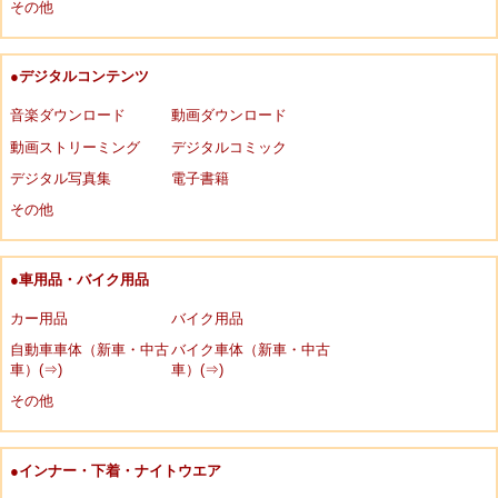
その他
●デジタルコンテンツ
音楽ダウンロード
動画ダウンロード
動画ストリーミング
デジタルコミック
デジタル写真集
電子書籍
その他
●車用品・バイク用品
カー用品
バイク用品
自動車車体（新車・中古
バイク車体（新車・中古
車）(⇒)
車）(⇒)
その他
●インナー・下着・ナイトウエア