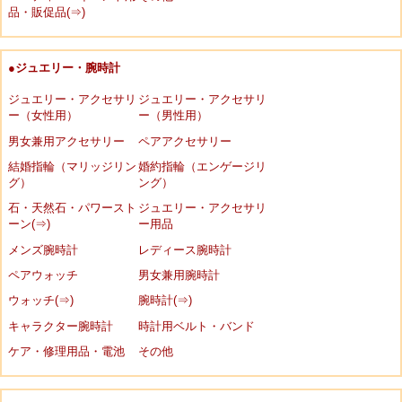
品・販促品(⇒)
●ジュエリー・腕時計
ジュエリー・アクセサリ
ジュエリー・アクセサリ
ー（女性用）
ー（男性用）
男女兼用アクセサリー
ペアアクセサリー
結婚指輪（マリッジリン
婚約指輪（エンゲージリ
グ）
ング）
石・天然石・パワースト
ジュエリー・アクセサリ
ーン(⇒)
ー用品
メンズ腕時計
レディース腕時計
ペアウォッチ
男女兼用腕時計
ウォッチ(⇒)
腕時計(⇒)
キャラクター腕時計
時計用ベルト・バンド
ケア・修理用品・電池
その他