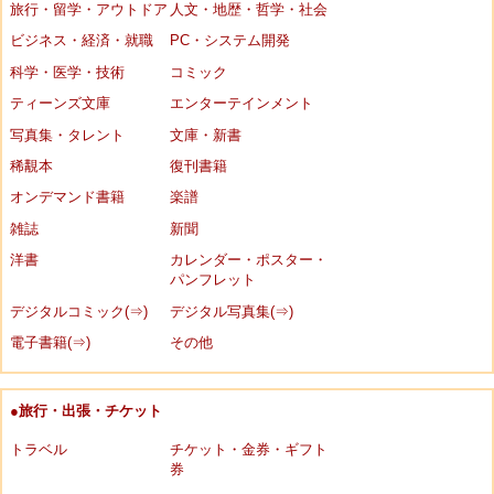
旅行・留学・アウトドア
人文・地歴・哲学・社会
ビジネス・経済・就職
PC・システム開発
科学・医学・技術
コミック
ティーンズ文庫
エンターテインメント
写真集・タレント
文庫・新書
稀覯本
復刊書籍
オンデマンド書籍
楽譜
雑誌
新聞
洋書
カレンダー・ポスター・
パンフレット
デジタルコミック(⇒)
デジタル写真集(⇒)
電子書籍(⇒)
その他
●旅行・出張・チケット
トラベル
チケット・金券・ギフト
券