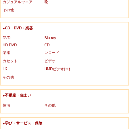
カジュアルウエア
靴
その他
●CD・DVD・楽器
DVD
Blu-ray
HD DVD
CD
楽器
レコード
カセット
ビデオ
LD
UMDビデオ(⇒)
その他
●不動産・住まい
住宅
その他
●学び・サービス・保険