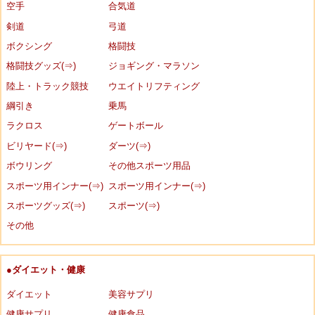
空手
合気道
剣道
弓道
ボクシング
格闘技
格闘技グッズ(⇒)
ジョギング・マラソン
陸上・トラック競技
ウエイトリフティング
綱引き
乗馬
ラクロス
ゲートボール
ビリヤード(⇒)
ダーツ(⇒)
ボウリング
その他スポーツ用品
スポーツ用インナー(⇒)
スポーツ用インナー(⇒)
スポーツグッズ(⇒)
スポーツ(⇒)
その他
●ダイエット・健康
ダイエット
美容サプリ
健康サプリ
健康食品