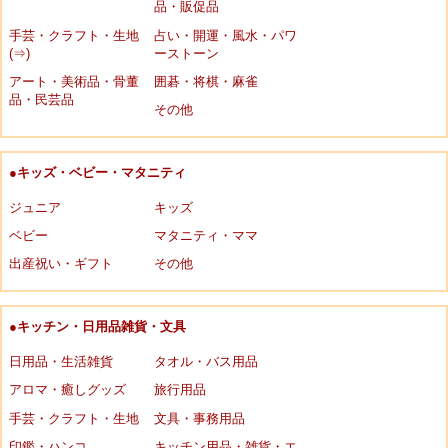
品・販促品
手芸・クラフト・生地
占い・開運・風水・パワ
(⇒)
ーストーン
アート・美術品・骨董
囲碁・将棋・麻雀
品・民芸品
その他
●キッズ・ベビー・マタニティ
ジュニア
キッズ
ベビー
マタニティ・ママ
出産祝い・ギフト
その他
●キッチン・日用品雑貨・文具
日用品・生活雑貨
タオル・バス用品
アロマ・癒しグッズ
旅行用品
手芸・クラフト・生地
文具・事務用品
印鑑・ハンコ
キッチン用品・雑貨・エ