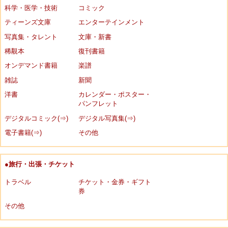
科学・医学・技術
コミック
ティーンズ文庫
エンターテインメント
写真集・タレント
文庫・新書
稀覯本
復刊書籍
オンデマンド書籍
楽譜
雑誌
新聞
洋書
カレンダー・ポスター・
パンフレット
デジタルコミック(⇒)
デジタル写真集(⇒)
電子書籍(⇒)
その他
●旅行・出張・チケット
トラベル
チケット・金券・ギフト
券
その他