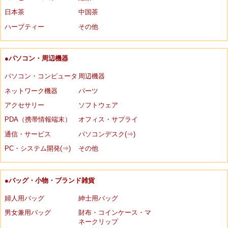
日本茶
中国茶
ハーブティー
その他
●パソコン・周辺機器
パソコン・コンピュータ
周辺機器
ネットワーク機器
パーツ
アクセサリー
ソフトウェア
PDA（携帯情報端末）
オフィス・サプライ
通信・サービス
パソコンデスク(⇒)
PC・システム開発(⇒)
その他
●バッグ・小物・ブランド雑貨
婦人用バッグ
紳士用バッグ
男女兼用バッグ
財布・コインケース・マ
ネークリップ