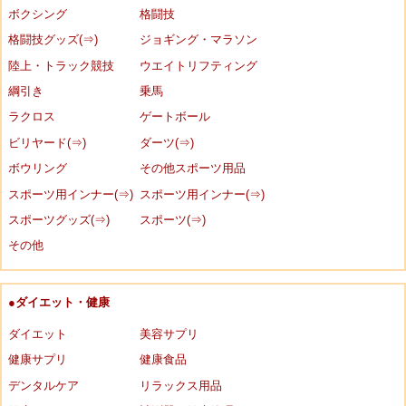
ボクシング
格闘技
格闘技グッズ(⇒)
ジョギング・マラソン
陸上・トラック競技
ウエイトリフティング
綱引き
乗馬
ラクロス
ゲートボール
ビリヤード(⇒)
ダーツ(⇒)
ボウリング
その他スポーツ用品
スポーツ用インナー(⇒)
スポーツ用インナー(⇒)
スポーツグッズ(⇒)
スポーツ(⇒)
その他
●ダイエット・健康
ダイエット
美容サプリ
健康サプリ
健康食品
デンタルケア
リラックス用品