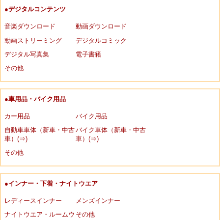
●デジタルコンテンツ
音楽ダウンロード
動画ダウンロード
動画ストリーミング
デジタルコミック
デジタル写真集
電子書籍
その他
●車用品・バイク用品
カー用品
バイク用品
自動車車体（新車・中古
バイク車体（新車・中古
車）(⇒)
車）(⇒)
その他
●インナー・下着・ナイトウエア
レディースインナー
メンズインナー
ナイトウエア・ルームウ
その他