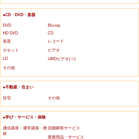
●CD・DVD・楽器
DVD
Blu-ray
HD DVD
CD
楽器
レコード
カセット
ビデオ
LD
UMDビデオ(⇒)
その他
●不動産・住まい
住宅
その他
●学び・サービス・保険
通信講座・通学講座・教
冠婚葬祭サービス
材
業務用品・サービス