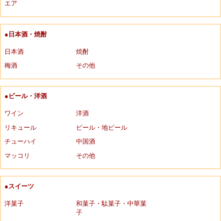
エア
●日本酒・焼酎
日本酒
焼酎
梅酒
その他
●ビール・洋酒
ワイン
洋酒
リキュール
ビール・地ビール
チューハイ
中国酒
マッコリ
その他
●スイーツ
洋菓子
和菓子・駄菓子・中華菓
子