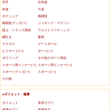
空手
合気道
剣道
弓道
ボクシング
格闘技
格闘技グッズ(⇒)
ジョギング・マラソン
陸上・トラック競技
ウエイトリフティング
綱引き
乗馬
ラクロス
ゲートボール
ビリヤード(⇒)
ダーツ(⇒)
ボウリング
その他スポーツ用品
スポーツ用インナー(⇒)
スポーツ用インナー(⇒)
スポーツグッズ(⇒)
スポーツ(⇒)
その他
●ダイエット・健康
ダイエット
美容サプリ
健康サプリ
健康食品