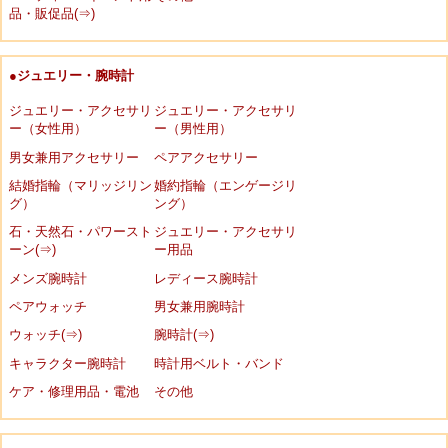
品・販促品(⇒)
●ジュエリー・腕時計
ジュエリー・アクセサリ
ジュエリー・アクセサリ
ー（女性用）
ー（男性用）
男女兼用アクセサリー
ペアアクセサリー
結婚指輪（マリッジリン
婚約指輪（エンゲージリ
グ）
ング）
石・天然石・パワースト
ジュエリー・アクセサリ
ーン(⇒)
ー用品
メンズ腕時計
レディース腕時計
ペアウォッチ
男女兼用腕時計
ウォッチ(⇒)
腕時計(⇒)
キャラクター腕時計
時計用ベルト・バンド
ケア・修理用品・電池
その他