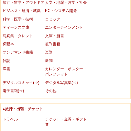
旅行・留学・アウトドア
人文・地歴・哲学・社会
ビジネス・経済・就職
PC・システム開発
科学・医学・技術
コミック
ティーンズ文庫
エンターテインメント
写真集・タレント
文庫・新書
稀覯本
復刊書籍
オンデマンド書籍
楽譜
雑誌
新聞
洋書
カレンダー・ポスター・
パンフレット
デジタルコミック(⇒)
デジタル写真集(⇒)
電子書籍(⇒)
その他
●旅行・出張・チケット
トラベル
チケット・金券・ギフト
券