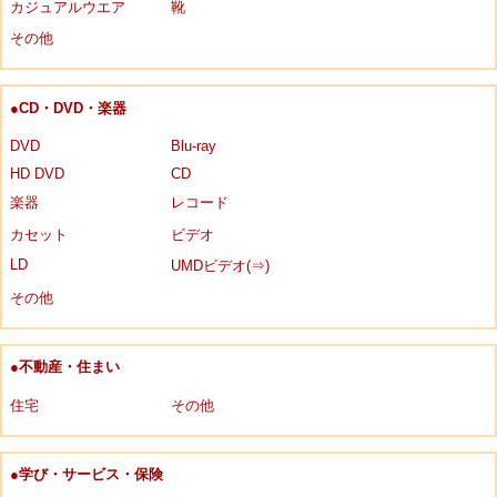
カジュアルウエア
靴
その他
●CD・DVD・楽器
DVD
Blu-ray
HD DVD
CD
楽器
レコード
カセット
ビデオ
LD
UMDビデオ(⇒)
その他
●不動産・住まい
住宅
その他
●学び・サービス・保険