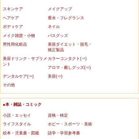
スキンケア
メイクアップ
ヘアケア
香水・フレグランス
ボディケア
ネイル
メイク雑貨・小物
バスグッズ
男性用化粧品
美容ダイエット・脱毛・
矯正製品
美容ドリンク・サプリメ
カラーコンタクト(⇒)
ント
アロマ・癒しグッズ(⇒)
デンタルケア(⇒)
美容(⇒)
その他
●本・雑誌・コミック
小説・エッセイ
資格・検定
ライフスタイル
ホビー・スポーツ・美術
絵本・児童書・図鑑
語学・学習参考書