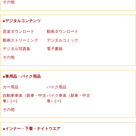
その他
●デジタルコンテンツ
音楽ダウンロード
動画ダウンロード
動画ストリーミング
デジタルコミック
デジタル写真集
電子書籍
その他
●車用品・バイク用品
カー用品
バイク用品
自動車車体（新車・中古
バイク車体（新車・中古
車）(⇒)
車）(⇒)
その他
●インナー・下着・ナイトウエア