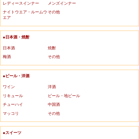
レディースインナー
メンズインナー
ナイトウエア・ルームウ
その他
エア
●日本酒・焼酎
日本酒
焼酎
梅酒
その他
●ビール・洋酒
ワイン
洋酒
リキュール
ビール・地ビール
チューハイ
中国酒
マッコリ
その他
●スイーツ