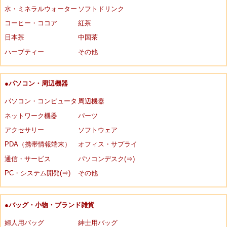
水・ミネラルウォーター
ソフトドリンク
コーヒー・ココア
紅茶
日本茶
中国茶
ハーブティー
その他
●パソコン・周辺機器
パソコン・コンピュータ
周辺機器
ネットワーク機器
パーツ
アクセサリー
ソフトウェア
PDA（携帯情報端末）
オフィス・サプライ
通信・サービス
パソコンデスク(⇒)
PC・システム開発(⇒)
その他
●バッグ・小物・ブランド雑貨
婦人用バッグ
紳士用バッグ