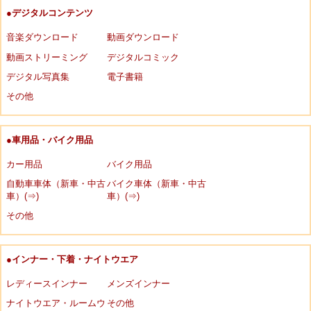
●デジタルコンテンツ
音楽ダウンロード
動画ダウンロード
動画ストリーミング
デジタルコミック
デジタル写真集
電子書籍
その他
●車用品・バイク用品
カー用品
バイク用品
自動車車体（新車・中古
バイク車体（新車・中古
車）(⇒)
車）(⇒)
その他
●インナー・下着・ナイトウエア
レディースインナー
メンズインナー
ナイトウエア・ルームウ
その他