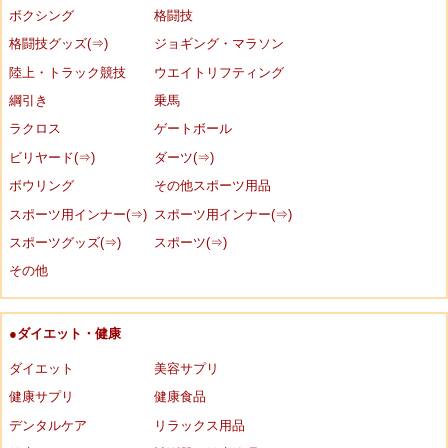
ボクシング
格闘技
格闘技グッズ(⇒)
ジョギング・マラソン
陸上・トラック競技
ウエイトリフティング
綱引き
乗馬
ラクロス
ゲートボール
ビリヤード(⇒)
ダーツ(⇒)
ボウリング
その他スポーツ用品
スポーツ用インナー(⇒)
スポーツ用インナー(⇒)
スポーツグッズ(⇒)
スポーツ(⇒)
その他
●ダイエット・健康
ダイエット
美容サプリ
健康サプリ
健康食品
デンタルケア
リラックス用品