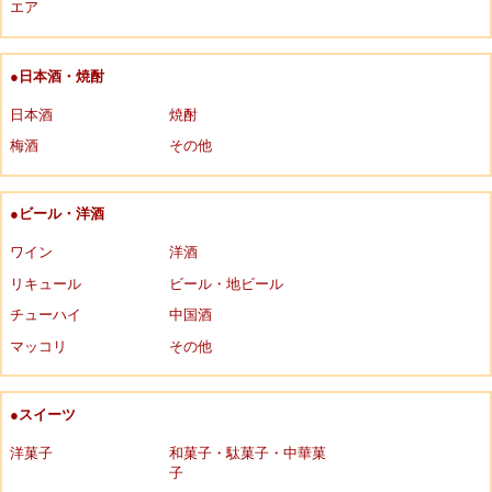
エア
●日本酒・焼酎
日本酒
焼酎
梅酒
その他
●ビール・洋酒
ワイン
洋酒
リキュール
ビール・地ビール
チューハイ
中国酒
マッコリ
その他
●スイーツ
洋菓子
和菓子・駄菓子・中華菓
子