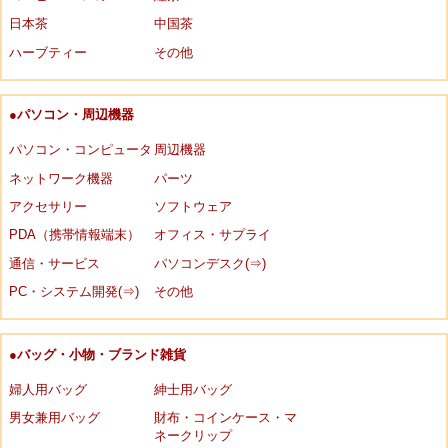
日本茶
中国茶
ハーブティー
その他
●パソコン・周辺機器
パソコン・コンピュータ
周辺機器
ネットワーク機器
パーツ
アクセサリー
ソフトウェア
PDA（携帯情報端末）
オフィス・サプライ
通信・サービス
パソコンデスク(⇒)
PC・システム開発(⇒)
その他
●バッグ・小物・ブランド雑貨
婦人用バッグ
紳士用バッグ
男女兼用バッグ
財布・コインケース・マ
ネークリップ