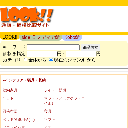
LOOK!!
side. B メディア館
Kobo館
キーワード
価格を指定
円～
円
カテゴリ
全体から
現在のジャンル から
●インテリア・寝具・収納
収納家具
ライト・照明
ベッド
マットレス（ポケットコ
イル）
羽毛布団
寝具
ベッド関連用品(⇒)
ソファ
ソファベッド
イス