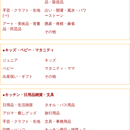
品・販促品
手芸・クラフト・生地
占い・開運・風水・パワ
(⇒)
ーストーン
アート・美術品・骨董
囲碁・将棋・麻雀
品・民芸品
その他
●キッズ・ベビー・マタニティ
ジュニア
キッズ
ベビー
マタニティ・ママ
出産祝い・ギフト
その他
●キッチン・日用品雑貨・文具
日用品・生活雑貨
タオル・バス用品
アロマ・癒しグッズ
旅行用品
手芸・クラフト・生地
文具・事務用品
印鑑・ハンコ
キッチン用品・雑貨・エ