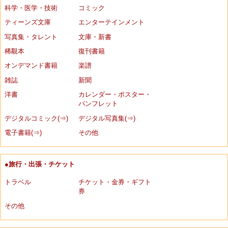
科学・医学・技術
コミック
ティーンズ文庫
エンターテインメント
写真集・タレント
文庫・新書
稀覯本
復刊書籍
オンデマンド書籍
楽譜
雑誌
新聞
洋書
カレンダー・ポスター・
パンフレット
デジタルコミック(⇒)
デジタル写真集(⇒)
電子書籍(⇒)
その他
●旅行・出張・チケット
トラベル
チケット・金券・ギフト
券
その他