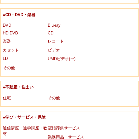
●CD・DVD・楽器
DVD
Blu-ray
HD DVD
CD
楽器
レコード
カセット
ビデオ
LD
UMDビデオ(⇒)
その他
●不動産・住まい
住宅
その他
●学び・サービス・保険
通信講座・通学講座・教
冠婚葬祭サービス
材
業務用品・サービス