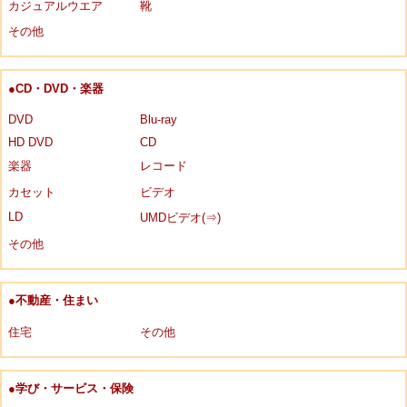
カジュアルウエア
靴
その他
●CD・DVD・楽器
DVD
Blu-ray
HD DVD
CD
楽器
レコード
カセット
ビデオ
LD
UMDビデオ(⇒)
その他
●不動産・住まい
住宅
その他
●学び・サービス・保険