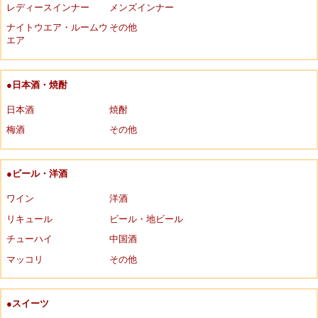
レディースインナー
メンズインナー
ナイトウエア・ルームウ
その他
エア
●日本酒・焼酎
日本酒
焼酎
梅酒
その他
●ビール・洋酒
ワイン
洋酒
リキュール
ビール・地ビール
チューハイ
中国酒
マッコリ
その他
●スイーツ