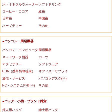
水・ミネラルウォーター
ソフトドリンク
コーヒー・ココア
紅茶
日本茶
中国茶
ハーブティー
その他
●パソコン・周辺機器
パソコン・コンピュータ
周辺機器
ネットワーク機器
パーツ
アクセサリー
ソフトウェア
PDA（携帯情報端末）
オフィス・サプライ
通信・サービス
パソコンデスク(⇒)
PC・システム開発(⇒)
その他
●バッグ・小物・ブランド雑貨
婦人用バッグ
紳士用バッグ