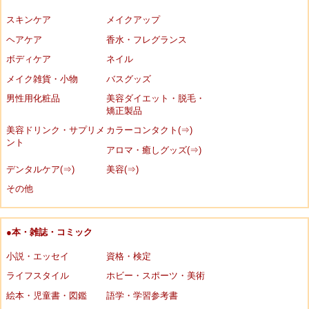
スキンケア
メイクアップ
ヘアケア
香水・フレグランス
ボディケア
ネイル
メイク雑貨・小物
バスグッズ
男性用化粧品
美容ダイエット・脱毛・
矯正製品
美容ドリンク・サプリメ
カラーコンタクト(⇒)
ント
アロマ・癒しグッズ(⇒)
デンタルケア(⇒)
美容(⇒)
その他
●本・雑誌・コミック
小説・エッセイ
資格・検定
ライフスタイル
ホビー・スポーツ・美術
絵本・児童書・図鑑
語学・学習参考書