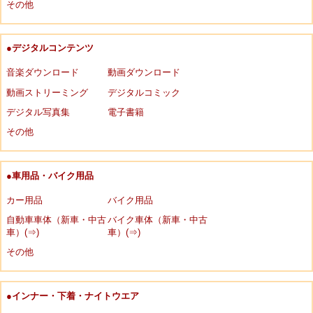
その他
●デジタルコンテンツ
音楽ダウンロード
動画ダウンロード
動画ストリーミング
デジタルコミック
デジタル写真集
電子書籍
その他
●車用品・バイク用品
カー用品
バイク用品
自動車車体（新車・中古
バイク車体（新車・中古
車）(⇒)
車）(⇒)
その他
●インナー・下着・ナイトウエア