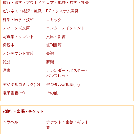
旅行・留学・アウトドア
人文・地歴・哲学・社会
ビジネス・経済・就職
PC・システム開発
科学・医学・技術
コミック
ティーンズ文庫
エンターテインメント
写真集・タレント
文庫・新書
稀覯本
復刊書籍
オンデマンド書籍
楽譜
雑誌
新聞
洋書
カレンダー・ポスター・
パンフレット
デジタルコミック(⇒)
デジタル写真集(⇒)
電子書籍(⇒)
その他
●旅行・出張・チケット
トラベル
チケット・金券・ギフト
券