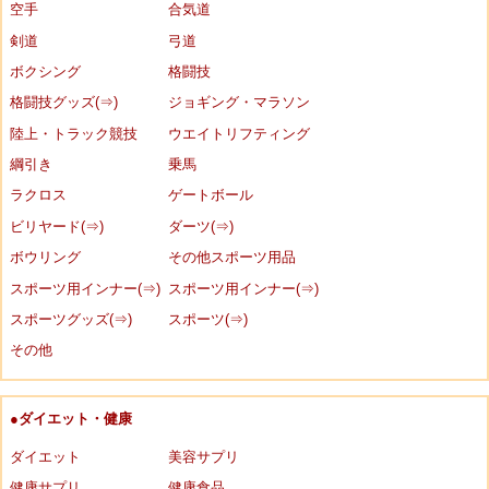
空手
合気道
剣道
弓道
ボクシング
格闘技
格闘技グッズ(⇒)
ジョギング・マラソン
陸上・トラック競技
ウエイトリフティング
綱引き
乗馬
ラクロス
ゲートボール
ビリヤード(⇒)
ダーツ(⇒)
ボウリング
その他スポーツ用品
スポーツ用インナー(⇒)
スポーツ用インナー(⇒)
スポーツグッズ(⇒)
スポーツ(⇒)
その他
●ダイエット・健康
ダイエット
美容サプリ
健康サプリ
健康食品