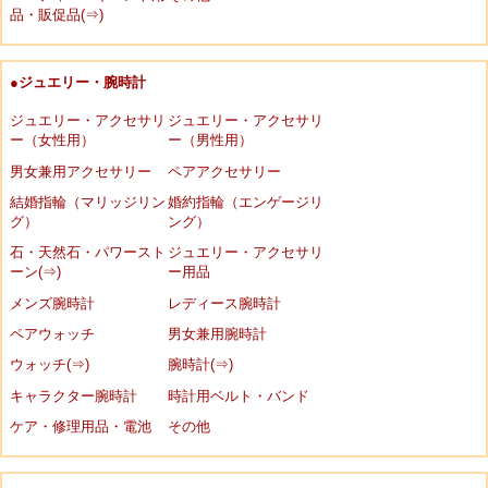
品・販促品(⇒)
●ジュエリー・腕時計
ジュエリー・アクセサリ
ジュエリー・アクセサリ
ー（女性用）
ー（男性用）
男女兼用アクセサリー
ペアアクセサリー
結婚指輪（マリッジリン
婚約指輪（エンゲージリ
グ）
ング）
石・天然石・パワースト
ジュエリー・アクセサリ
ーン(⇒)
ー用品
メンズ腕時計
レディース腕時計
ペアウォッチ
男女兼用腕時計
ウォッチ(⇒)
腕時計(⇒)
キャラクター腕時計
時計用ベルト・バンド
ケア・修理用品・電池
その他