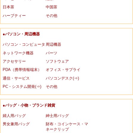
日本茶
中国茶
ハーブティー
その他
●パソコン・周辺機器
パソコン・コンピュータ
周辺機器
ネットワーク機器
パーツ
アクセサリー
ソフトウェア
PDA（携帯情報端末）
オフィス・サプライ
通信・サービス
パソコンデスク(⇒)
PC・システム開発(⇒)
その他
●バッグ・小物・ブランド雑貨
婦人用バッグ
紳士用バッグ
男女兼用バッグ
財布・コインケース・マ
ネークリップ