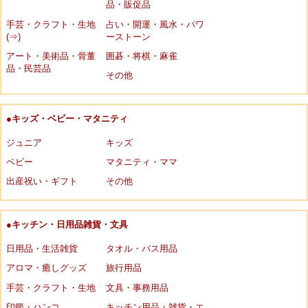
品・販促品
手芸・クラフト・生地
占い・開運・風水・パワ
(⇒)
ーストーン
アート・美術品・骨董
囲碁・将棋・麻雀
品・民芸品
その他
●キッズ・ベビー・マタニティ
ジュニア
キッズ
ベビー
マタニティ・ママ
出産祝い・ギフト
その他
●キッチン・日用品雑貨・文具
日用品・生活雑貨
タオル・バス用品
アロマ・癒しグッズ
旅行用品
手芸・クラフト・生地
文具・事務用品
印鑑・ハンコ
キッチン用品・雑貨・エ