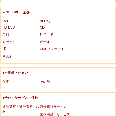
●CD・DVD・楽器
DVD
Blu-ray
HD DVD
CD
楽器
レコード
カセット
ビデオ
LD
UMDビデオ(⇒)
その他
●不動産・住まい
住宅
その他
●学び・サービス・保険
通信講座・通学講座・教
冠婚葬祭サービス
材
業務用品・サービス