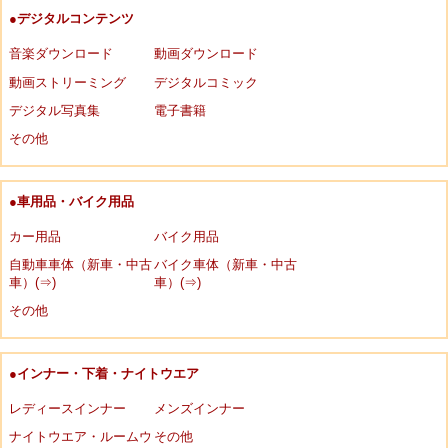
●デジタルコンテンツ
音楽ダウンロード
動画ダウンロード
動画ストリーミング
デジタルコミック
デジタル写真集
電子書籍
その他
●車用品・バイク用品
カー用品
バイク用品
自動車車体（新車・中古
バイク車体（新車・中古
車）(⇒)
車）(⇒)
その他
●インナー・下着・ナイトウエア
レディースインナー
メンズインナー
ナイトウエア・ルームウ
その他