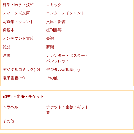
科学・医学・技術
コミック
ティーンズ文庫
エンターテインメント
写真集・タレント
文庫・新書
稀覯本
復刊書籍
オンデマンド書籍
楽譜
雑誌
新聞
洋書
カレンダー・ポスター・
パンフレット
デジタルコミック(⇒)
デジタル写真集(⇒)
電子書籍(⇒)
その他
●旅行・出張・チケット
トラベル
チケット・金券・ギフト
券
その他