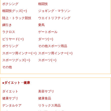
ボクシング
格闘技
格闘技グッズ(⇒)
ジョギング・マラソン
陸上・トラック競技
ウエイトリフティング
綱引き
乗馬
ラクロス
ゲートボール
ビリヤード(⇒)
ダーツ(⇒)
ボウリング
その他スポーツ用品
スポーツ用インナー(⇒)
スポーツ用インナー(⇒)
スポーツグッズ(⇒)
スポーツ(⇒)
その他
●ダイエット・健康
ダイエット
美容サプリ
健康サプリ
健康食品
デンタルケア
リラックス用品