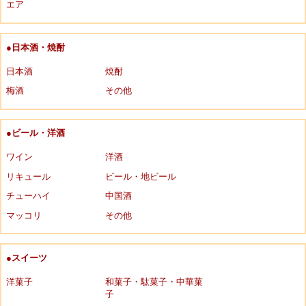
エア
●日本酒・焼酎
日本酒
焼酎
梅酒
その他
●ビール・洋酒
ワイン
洋酒
リキュール
ビール・地ビール
チューハイ
中国酒
マッコリ
その他
●スイーツ
洋菓子
和菓子・駄菓子・中華菓
子