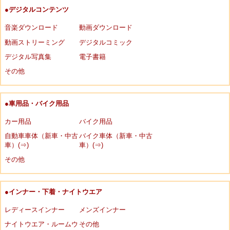
●デジタルコンテンツ
音楽ダウンロード
動画ダウンロード
動画ストリーミング
デジタルコミック
デジタル写真集
電子書籍
その他
●車用品・バイク用品
カー用品
バイク用品
自動車車体（新車・中古
バイク車体（新車・中古
車）(⇒)
車）(⇒)
その他
●インナー・下着・ナイトウエア
レディースインナー
メンズインナー
ナイトウエア・ルームウ
その他