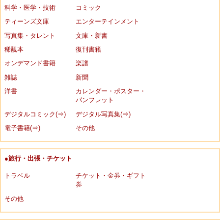
科学・医学・技術
コミック
ティーンズ文庫
エンターテインメント
写真集・タレント
文庫・新書
稀覯本
復刊書籍
オンデマンド書籍
楽譜
雑誌
新聞
洋書
カレンダー・ポスター・
パンフレット
デジタルコミック(⇒)
デジタル写真集(⇒)
電子書籍(⇒)
その他
●旅行・出張・チケット
トラベル
チケット・金券・ギフト
券
その他