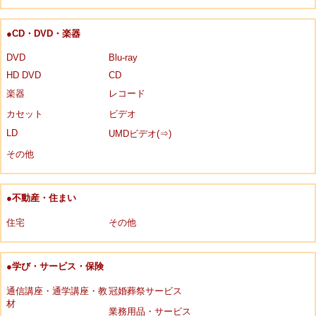
●CD・DVD・楽器
DVD
Blu-ray
HD DVD
CD
楽器
レコード
カセット
ビデオ
LD
UMDビデオ(⇒)
その他
●不動産・住まい
住宅
その他
●学び・サービス・保険
通信講座・通学講座・教
冠婚葬祭サービス
材
業務用品・サービス