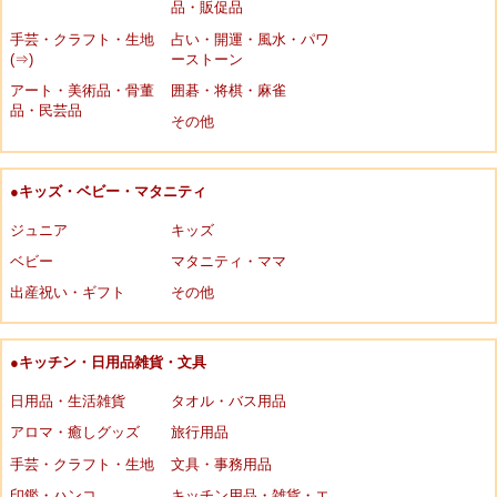
品・販促品
手芸・クラフト・生地
占い・開運・風水・パワ
(⇒)
ーストーン
アート・美術品・骨董
囲碁・将棋・麻雀
品・民芸品
その他
●キッズ・ベビー・マタニティ
ジュニア
キッズ
ベビー
マタニティ・ママ
出産祝い・ギフト
その他
●キッチン・日用品雑貨・文具
日用品・生活雑貨
タオル・バス用品
アロマ・癒しグッズ
旅行用品
手芸・クラフト・生地
文具・事務用品
印鑑・ハンコ
キッチン用品・雑貨・エ