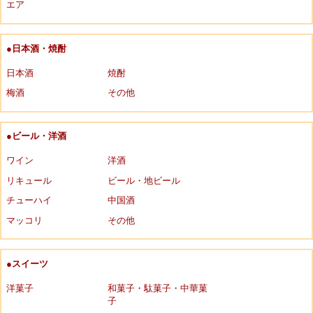
エア
●日本酒・焼酎
日本酒
焼酎
梅酒
その他
●ビール・洋酒
ワイン
洋酒
リキュール
ビール・地ビール
チューハイ
中国酒
マッコリ
その他
●スイーツ
洋菓子
和菓子・駄菓子・中華菓
子