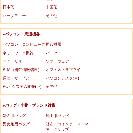
日本茶
中国茶
ハーブティー
その他
●パソコン・周辺機器
パソコン・コンピュータ
周辺機器
ネットワーク機器
パーツ
アクセサリー
ソフトウェア
PDA（携帯情報端末）
オフィス・サプライ
通信・サービス
パソコンデスク(⇒)
PC・システム開発(⇒)
その他
●バッグ・小物・ブランド雑貨
婦人用バッグ
紳士用バッグ
男女兼用バッグ
財布・コインケース・マ
ネークリップ