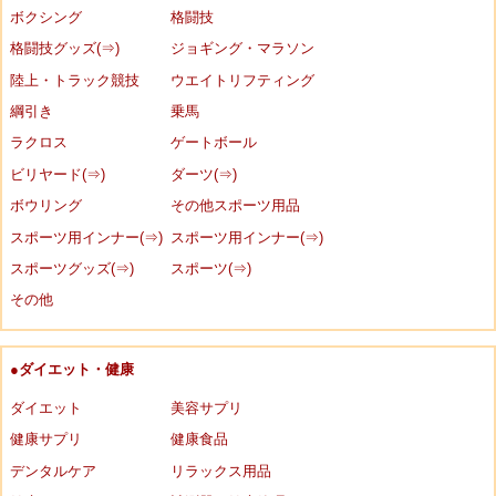
ボクシング
格闘技
格闘技グッズ(⇒)
ジョギング・マラソン
陸上・トラック競技
ウエイトリフティング
綱引き
乗馬
ラクロス
ゲートボール
ビリヤード(⇒)
ダーツ(⇒)
ボウリング
その他スポーツ用品
スポーツ用インナー(⇒)
スポーツ用インナー(⇒)
スポーツグッズ(⇒)
スポーツ(⇒)
その他
●ダイエット・健康
ダイエット
美容サプリ
健康サプリ
健康食品
デンタルケア
リラックス用品