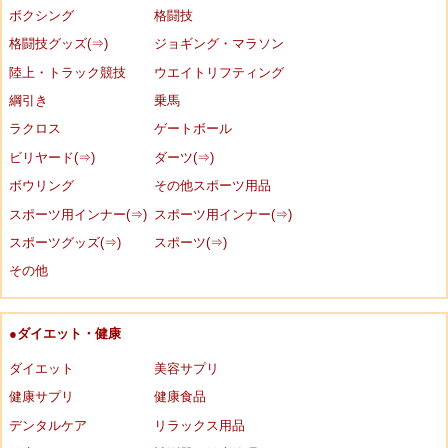
ボクシング
格闘技
格闘技グッズ(⇒)
ジョギング・マラソン
陸上・トラック競技
ウエイトリフティング
綱引き
乗馬
ラクロス
ゲートボール
ビリヤード(⇒)
ダーツ(⇒)
ボウリング
その他スポーツ用品
スポーツ用インナー(⇒)
スポーツ用インナー(⇒)
スポーツグッズ(⇒)
スポーツ(⇒)
その他
●ダイエット・健康
ダイエット
美容サプリ
健康サプリ
健康食品
デンタルケア
リラックス用品