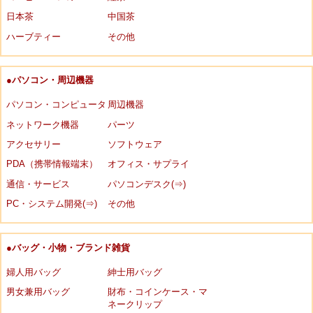
日本茶
中国茶
ハーブティー
その他
●パソコン・周辺機器
パソコン・コンピュータ
周辺機器
ネットワーク機器
パーツ
アクセサリー
ソフトウェア
PDA（携帯情報端末）
オフィス・サプライ
通信・サービス
パソコンデスク(⇒)
PC・システム開発(⇒)
その他
●バッグ・小物・ブランド雑貨
婦人用バッグ
紳士用バッグ
男女兼用バッグ
財布・コインケース・マ
ネークリップ