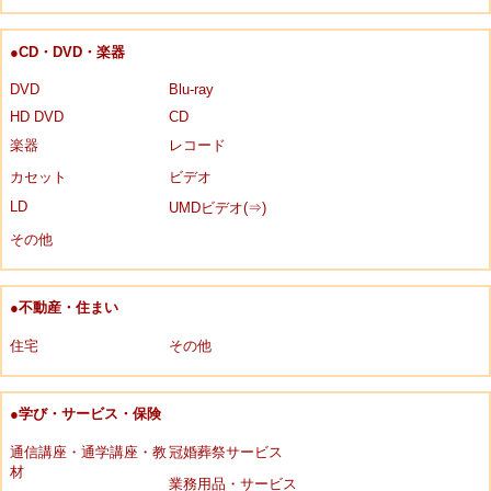
●CD・DVD・楽器
DVD
Blu-ray
HD DVD
CD
楽器
レコード
カセット
ビデオ
LD
UMDビデオ(⇒)
その他
●不動産・住まい
住宅
その他
●学び・サービス・保険
通信講座・通学講座・教
冠婚葬祭サービス
材
業務用品・サービス