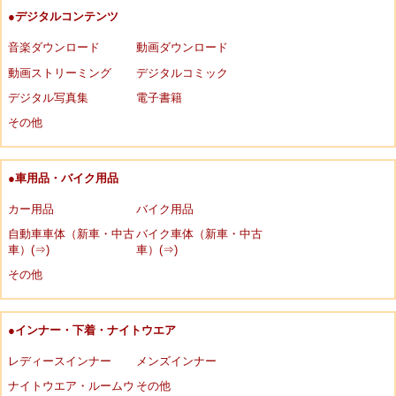
●デジタルコンテンツ
音楽ダウンロード
動画ダウンロード
動画ストリーミング
デジタルコミック
デジタル写真集
電子書籍
その他
●車用品・バイク用品
カー用品
バイク用品
自動車車体（新車・中古
バイク車体（新車・中古
車）(⇒)
車）(⇒)
その他
●インナー・下着・ナイトウエア
レディースインナー
メンズインナー
ナイトウエア・ルームウ
その他