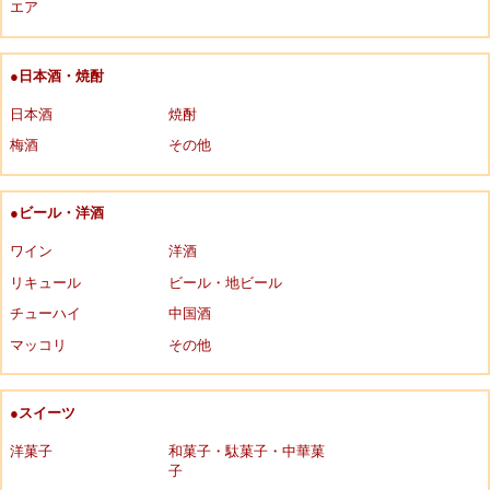
エア
●日本酒・焼酎
日本酒
焼酎
梅酒
その他
●ビール・洋酒
ワイン
洋酒
リキュール
ビール・地ビール
チューハイ
中国酒
マッコリ
その他
●スイーツ
洋菓子
和菓子・駄菓子・中華菓
子