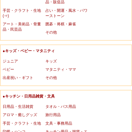
品・販促品
手芸・クラフト・生地
占い・開運・風水・パワ
(⇒)
ーストーン
アート・美術品・骨董
囲碁・将棋・麻雀
品・民芸品
その他
●キッズ・ベビー・マタニティ
ジュニア
キッズ
ベビー
マタニティ・ママ
出産祝い・ギフト
その他
●キッチン・日用品雑貨・文具
日用品・生活雑貨
タオル・バス用品
アロマ・癒しグッズ
旅行用品
手芸・クラフト・生地
文具・事務用品
印鑑・ハンコ
キッチン用品・雑貨・エ