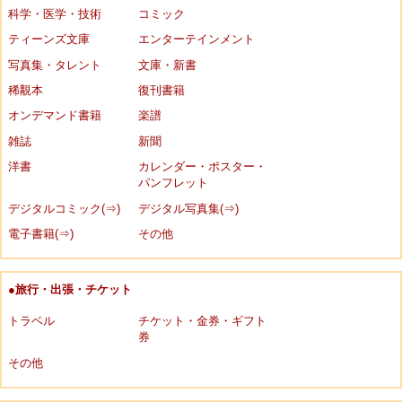
科学・医学・技術
コミック
ティーンズ文庫
エンターテインメント
写真集・タレント
文庫・新書
稀覯本
復刊書籍
オンデマンド書籍
楽譜
雑誌
新聞
洋書
カレンダー・ポスター・
パンフレット
デジタルコミック(⇒)
デジタル写真集(⇒)
電子書籍(⇒)
その他
●旅行・出張・チケット
トラベル
チケット・金券・ギフト
券
その他