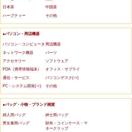
日本茶
中国茶
ハーブティー
その他
●パソコン・周辺機器
パソコン・コンピュータ
周辺機器
ネットワーク機器
パーツ
アクセサリー
ソフトウェア
PDA（携帯情報端末）
オフィス・サプライ
通信・サービス
パソコンデスク(⇒)
PC・システム開発(⇒)
その他
●バッグ・小物・ブランド雑貨
婦人用バッグ
紳士用バッグ
男女兼用バッグ
財布・コインケース・マ
ネークリップ