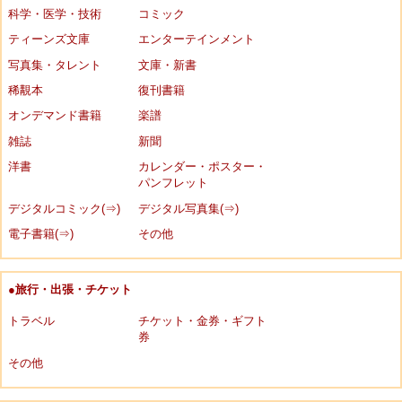
科学・医学・技術
コミック
ティーンズ文庫
エンターテインメント
写真集・タレント
文庫・新書
稀覯本
復刊書籍
オンデマンド書籍
楽譜
雑誌
新聞
洋書
カレンダー・ポスター・
パンフレット
デジタルコミック(⇒)
デジタル写真集(⇒)
電子書籍(⇒)
その他
●旅行・出張・チケット
トラベル
チケット・金券・ギフト
券
その他