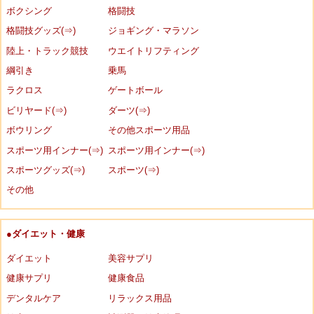
ボクシング
格闘技
格闘技グッズ(⇒)
ジョギング・マラソン
陸上・トラック競技
ウエイトリフティング
綱引き
乗馬
ラクロス
ゲートボール
ビリヤード(⇒)
ダーツ(⇒)
ボウリング
その他スポーツ用品
スポーツ用インナー(⇒)
スポーツ用インナー(⇒)
スポーツグッズ(⇒)
スポーツ(⇒)
その他
●ダイエット・健康
ダイエット
美容サプリ
健康サプリ
健康食品
デンタルケア
リラックス用品