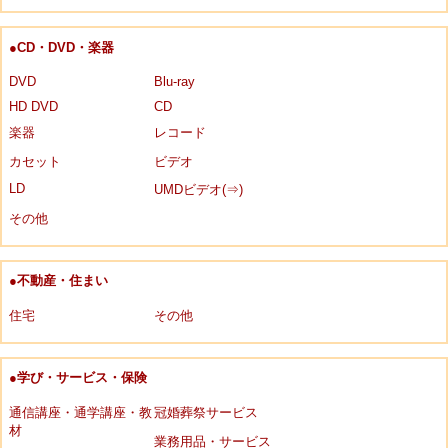
●CD・DVD・楽器
DVD
Blu-ray
HD DVD
CD
楽器
レコード
カセット
ビデオ
LD
UMDビデオ(⇒)
その他
●不動産・住まい
住宅
その他
●学び・サービス・保険
通信講座・通学講座・教
冠婚葬祭サービス
材
業務用品・サービス