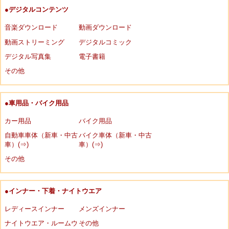
●デジタルコンテンツ
音楽ダウンロード
動画ダウンロード
動画ストリーミング
デジタルコミック
デジタル写真集
電子書籍
その他
●車用品・バイク用品
カー用品
バイク用品
自動車車体（新車・中古
バイク車体（新車・中古
車）(⇒)
車）(⇒)
その他
●インナー・下着・ナイトウエア
レディースインナー
メンズインナー
ナイトウエア・ルームウ
その他