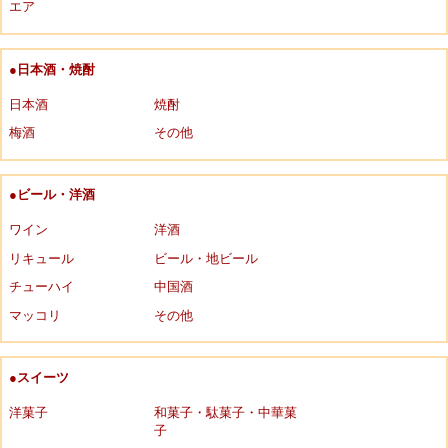
エア
●日本酒・焼酎
日本酒
焼酎
梅酒
その他
●ビール・洋酒
ワイン
洋酒
リキュール
ビール・地ビール
チューハイ
中国酒
マッコリ
その他
●スイーツ
洋菓子
和菓子・駄菓子・中華菓
子