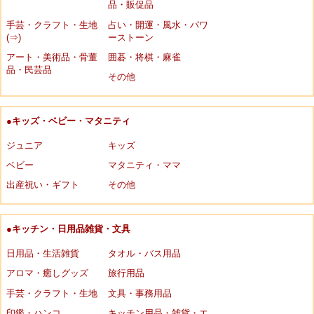
品・販促品
手芸・クラフト・生地
占い・開運・風水・パワ
(⇒)
ーストーン
アート・美術品・骨董
囲碁・将棋・麻雀
品・民芸品
その他
●キッズ・ベビー・マタニティ
ジュニア
キッズ
ベビー
マタニティ・ママ
出産祝い・ギフト
その他
●キッチン・日用品雑貨・文具
日用品・生活雑貨
タオル・バス用品
アロマ・癒しグッズ
旅行用品
手芸・クラフト・生地
文具・事務用品
印鑑・ハンコ
キッチン用品・雑貨・エ