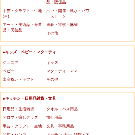
品・販促品
手芸・クラフト・生地
占い・開運・風水・パワ
(⇒)
ーストーン
アート・美術品・骨董
囲碁・将棋・麻雀
品・民芸品
その他
●キッズ・ベビー・マタニティ
ジュニア
キッズ
ベビー
マタニティ・ママ
出産祝い・ギフト
その他
●キッチン・日用品雑貨・文具
日用品・生活雑貨
タオル・バス用品
アロマ・癒しグッズ
旅行用品
手芸・クラフト・生地
文具・事務用品
印鑑・ハンコ
キッチン用品・雑貨・エ