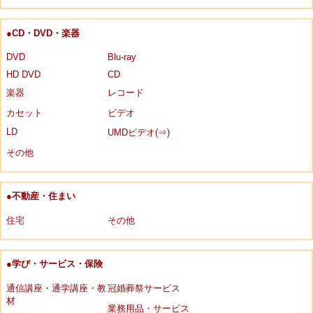
●CD・DVD・楽器
DVD
Blu-ray
HD DVD
CD
楽器
レコード
カセット
ビデオ
LD
UMDビデオ(⇒)
その他
●不動産・住まい
住宅
その他
●学び・サービス・保険
通信講座・通学講座・教
冠婚葬祭サービス
材
業務用品・サービス