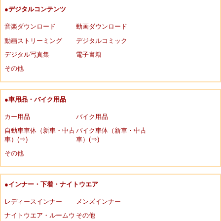
●デジタルコンテンツ
音楽ダウンロード
動画ダウンロード
動画ストリーミング
デジタルコミック
デジタル写真集
電子書籍
その他
●車用品・バイク用品
カー用品
バイク用品
自動車車体（新車・中古
バイク車体（新車・中古
車）(⇒)
車）(⇒)
その他
●インナー・下着・ナイトウエア
レディースインナー
メンズインナー
ナイトウエア・ルームウ
その他