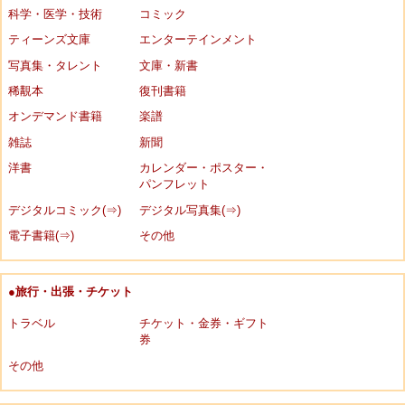
科学・医学・技術
コミック
ティーンズ文庫
エンターテインメント
写真集・タレント
文庫・新書
稀覯本
復刊書籍
オンデマンド書籍
楽譜
雑誌
新聞
洋書
カレンダー・ポスター・
パンフレット
デジタルコミック(⇒)
デジタル写真集(⇒)
電子書籍(⇒)
その他
●旅行・出張・チケット
トラベル
チケット・金券・ギフト
券
その他