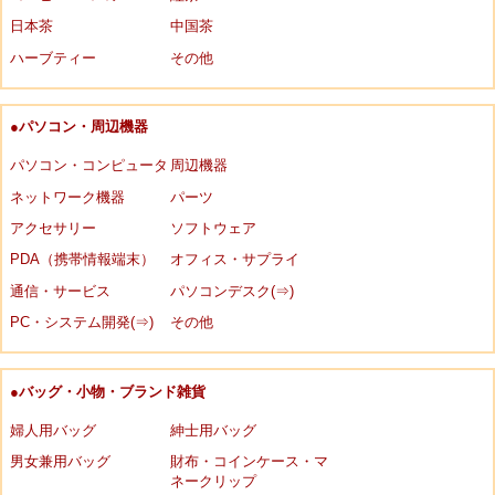
日本茶
中国茶
ハーブティー
その他
●パソコン・周辺機器
パソコン・コンピュータ
周辺機器
ネットワーク機器
パーツ
アクセサリー
ソフトウェア
PDA（携帯情報端末）
オフィス・サプライ
通信・サービス
パソコンデスク(⇒)
PC・システム開発(⇒)
その他
●バッグ・小物・ブランド雑貨
婦人用バッグ
紳士用バッグ
男女兼用バッグ
財布・コインケース・マ
ネークリップ