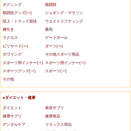
ボクシング
格闘技
格闘技グッズ(⇒)
ジョギング・マラソン
陸上・トラック競技
ウエイトリフティング
綱引き
乗馬
ラクロス
ゲートボール
ビリヤード(⇒)
ダーツ(⇒)
ボウリング
その他スポーツ用品
スポーツ用インナー(⇒)
スポーツ用インナー(⇒)
スポーツグッズ(⇒)
スポーツ(⇒)
その他
●ダイエット・健康
ダイエット
美容サプリ
健康サプリ
健康食品
デンタルケア
リラックス用品