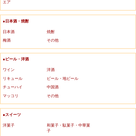
エア
●日本酒・焼酎
日本酒
焼酎
梅酒
その他
●ビール・洋酒
ワイン
洋酒
リキュール
ビール・地ビール
チューハイ
中国酒
マッコリ
その他
●スイーツ
洋菓子
和菓子・駄菓子・中華菓
子