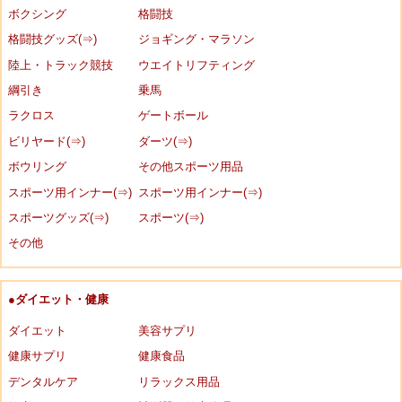
ボクシング
格闘技
格闘技グッズ(⇒)
ジョギング・マラソン
陸上・トラック競技
ウエイトリフティング
綱引き
乗馬
ラクロス
ゲートボール
ビリヤード(⇒)
ダーツ(⇒)
ボウリング
その他スポーツ用品
スポーツ用インナー(⇒)
スポーツ用インナー(⇒)
スポーツグッズ(⇒)
スポーツ(⇒)
その他
●ダイエット・健康
ダイエット
美容サプリ
健康サプリ
健康食品
デンタルケア
リラックス用品