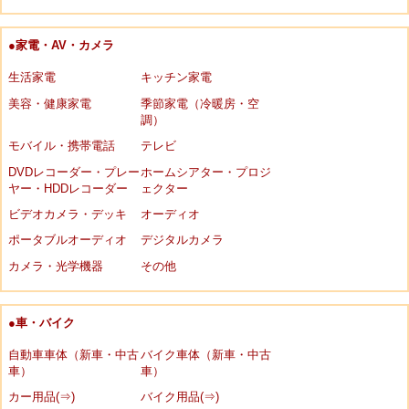
●家電・AV・カメラ
生活家電
キッチン家電
美容・健康家電
季節家電（冷暖房・空
調）
モバイル・携帯電話
テレビ
DVDレコーダー・プレー
ホームシアター・プロジ
ヤー・HDDレコーダー
ェクター
ビデオカメラ・デッキ
オーディオ
ポータブルオーディオ
デジタルカメラ
カメラ・光学機器
その他
●車・バイク
自動車車体（新車・中古
バイク車体（新車・中古
車）
車）
カー用品(⇒)
バイク用品(⇒)