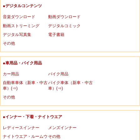
●デジタルコンテンツ
音楽ダウンロード
動画ダウンロード
動画ストリーミング
デジタルコミック
デジタル写真集
電子書籍
その他
●車用品・バイク用品
カー用品
バイク用品
自動車車体（新車・中古
バイク車体（新車・中古
車）(⇒)
車）(⇒)
その他
●インナー・下着・ナイトウエア
レディースインナー
メンズインナー
ナイトウエア・ルームウ
その他