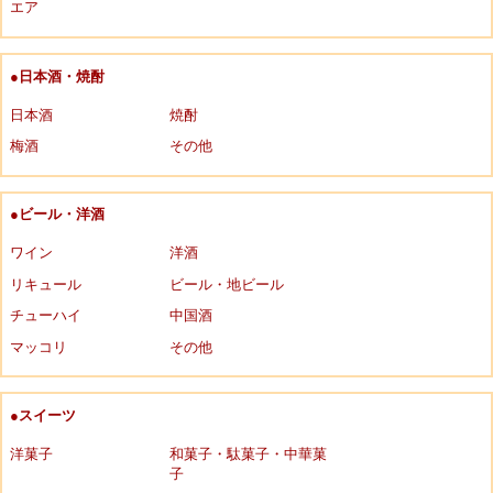
エア
●日本酒・焼酎
日本酒
焼酎
梅酒
その他
●ビール・洋酒
ワイン
洋酒
リキュール
ビール・地ビール
チューハイ
中国酒
マッコリ
その他
●スイーツ
洋菓子
和菓子・駄菓子・中華菓
子