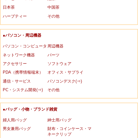
日本茶
中国茶
ハーブティー
その他
●パソコン・周辺機器
パソコン・コンピュータ
周辺機器
ネットワーク機器
パーツ
アクセサリー
ソフトウェア
PDA（携帯情報端末）
オフィス・サプライ
通信・サービス
パソコンデスク(⇒)
PC・システム開発(⇒)
その他
●バッグ・小物・ブランド雑貨
婦人用バッグ
紳士用バッグ
男女兼用バッグ
財布・コインケース・マ
ネークリップ