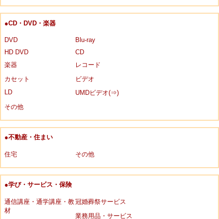
●CD・DVD・楽器
DVD
Blu-ray
HD DVD
CD
楽器
レコード
カセット
ビデオ
LD
UMDビデオ(⇒)
その他
●不動産・住まい
住宅
その他
●学び・サービス・保険
通信講座・通学講座・教
冠婚葬祭サービス
材
業務用品・サービス