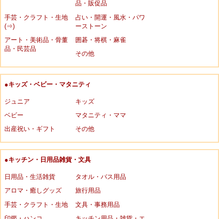
品・販促品
手芸・クラフト・生地
占い・開運・風水・パワ
(⇒)
ーストーン
アート・美術品・骨董
囲碁・将棋・麻雀
品・民芸品
その他
●キッズ・ベビー・マタニティ
ジュニア
キッズ
ベビー
マタニティ・ママ
出産祝い・ギフト
その他
●キッチン・日用品雑貨・文具
日用品・生活雑貨
タオル・バス用品
アロマ・癒しグッズ
旅行用品
手芸・クラフト・生地
文具・事務用品
印鑑・ハンコ
キッチン用品・雑貨・エ