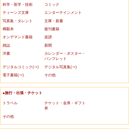
科学・医学・技術
コミック
ティーンズ文庫
エンターテインメント
写真集・タレント
文庫・新書
稀覯本
復刊書籍
オンデマンド書籍
楽譜
雑誌
新聞
洋書
カレンダー・ポスター・
パンフレット
デジタルコミック(⇒)
デジタル写真集(⇒)
電子書籍(⇒)
その他
●旅行・出張・チケット
トラベル
チケット・金券・ギフト
券
その他