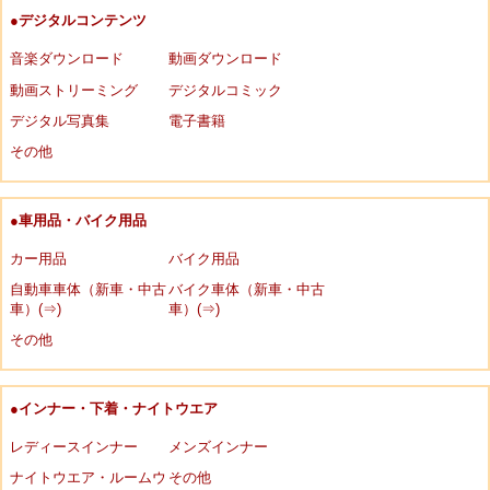
●デジタルコンテンツ
音楽ダウンロード
動画ダウンロード
動画ストリーミング
デジタルコミック
デジタル写真集
電子書籍
その他
●車用品・バイク用品
カー用品
バイク用品
自動車車体（新車・中古
バイク車体（新車・中古
車）(⇒)
車）(⇒)
その他
●インナー・下着・ナイトウエア
レディースインナー
メンズインナー
ナイトウエア・ルームウ
その他