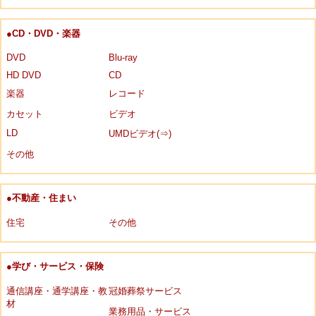
●CD・DVD・楽器
DVD
Blu-ray
HD DVD
CD
楽器
レコード
カセット
ビデオ
LD
UMDビデオ(⇒)
その他
●不動産・住まい
住宅
その他
●学び・サービス・保険
通信講座・通学講座・教
冠婚葬祭サービス
材
業務用品・サービス