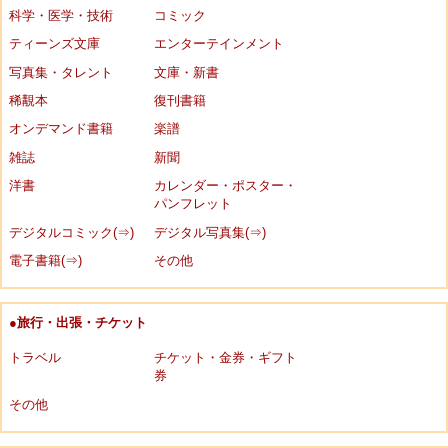
科学・医学・技術
コミック
ティーンズ文庫
エンターテインメント
写真集・タレント
文庫・新書
稀覯本
復刊書籍
オンデマンド書籍
楽譜
雑誌
新聞
洋書
カレンダー・ポスター・
パンフレット
デジタルコミック(⇒)
デジタル写真集(⇒)
電子書籍(⇒)
その他
●旅行・出張・チケット
トラベル
チケット・金券・ギフト
券
その他