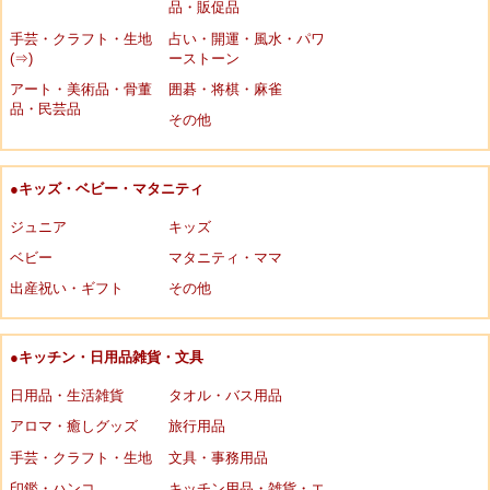
品・販促品
手芸・クラフト・生地
占い・開運・風水・パワ
(⇒)
ーストーン
アート・美術品・骨董
囲碁・将棋・麻雀
品・民芸品
その他
●キッズ・ベビー・マタニティ
ジュニア
キッズ
ベビー
マタニティ・ママ
出産祝い・ギフト
その他
●キッチン・日用品雑貨・文具
日用品・生活雑貨
タオル・バス用品
アロマ・癒しグッズ
旅行用品
手芸・クラフト・生地
文具・事務用品
印鑑・ハンコ
キッチン用品・雑貨・エ