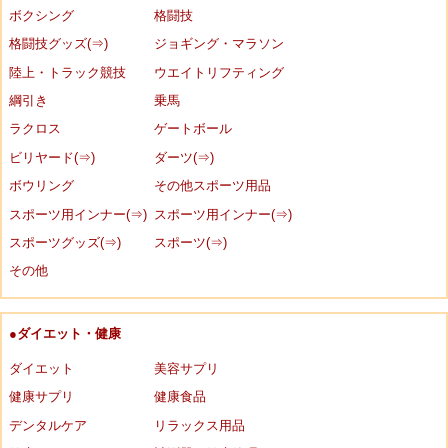
ボクシング
格闘技
格闘技グッズ(⇒)
ジョギング・マラソン
陸上・トラック競技
ウエイトリフティング
綱引き
乗馬
ラクロス
ゲートボール
ビリヤード(⇒)
ダーツ(⇒)
ボウリング
その他スポーツ用品
スポーツ用インナー(⇒)
スポーツ用インナー(⇒)
スポーツグッズ(⇒)
スポーツ(⇒)
その他
●ダイエット・健康
ダイエット
美容サプリ
健康サプリ
健康食品
デンタルケア
リラックス用品