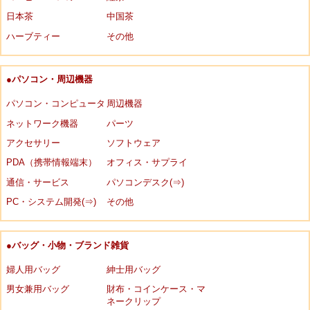
日本茶
中国茶
ハーブティー
その他
●パソコン・周辺機器
パソコン・コンピュータ
周辺機器
ネットワーク機器
パーツ
アクセサリー
ソフトウェア
PDA（携帯情報端末）
オフィス・サプライ
通信・サービス
パソコンデスク(⇒)
PC・システム開発(⇒)
その他
●バッグ・小物・ブランド雑貨
婦人用バッグ
紳士用バッグ
男女兼用バッグ
財布・コインケース・マ
ネークリップ