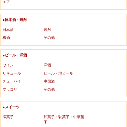
エア
●日本酒・焼酎
日本酒
焼酎
梅酒
その他
●ビール・洋酒
ワイン
洋酒
リキュール
ビール・地ビール
チューハイ
中国酒
マッコリ
その他
●スイーツ
洋菓子
和菓子・駄菓子・中華菓
子