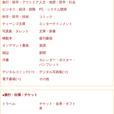
旅行・留学・アウトドア
人文・地歴・哲学・社会
ビジネス・経済・就職
PC・システム開発
科学・医学・技術
コミック
ティーンズ文庫
エンターテインメント
写真集・タレント
文庫・新書
稀覯本
復刊書籍
オンデマンド書籍
楽譜
雑誌
新聞
洋書
カレンダー・ポスター・
パンフレット
デジタルコミック(⇒)
デジタル写真集(⇒)
電子書籍(⇒)
その他
●旅行・出張・チケット
トラベル
チケット・金券・ギフト
券