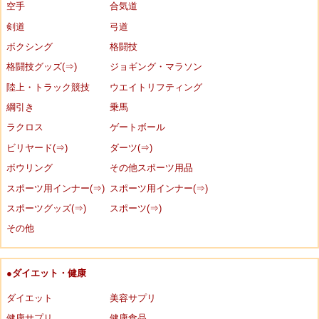
空手
合気道
剣道
弓道
ボクシング
格闘技
格闘技グッズ(⇒)
ジョギング・マラソン
陸上・トラック競技
ウエイトリフティング
綱引き
乗馬
ラクロス
ゲートボール
ビリヤード(⇒)
ダーツ(⇒)
ボウリング
その他スポーツ用品
スポーツ用インナー(⇒)
スポーツ用インナー(⇒)
スポーツグッズ(⇒)
スポーツ(⇒)
その他
●ダイエット・健康
ダイエット
美容サプリ
健康サプリ
健康食品