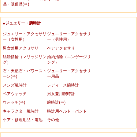
品・販促品(⇒)
●ジュエリー・腕時計
ジュエリー・アクセサリ
ジュエリー・アクセサリ
ー（女性用）
ー（男性用）
男女兼用アクセサリー
ペアアクセサリー
結婚指輪（マリッジリン
婚約指輪（エンゲージリ
グ）
ング）
石・天然石・パワースト
ジュエリー・アクセサリ
ーン(⇒)
ー用品
メンズ腕時計
レディース腕時計
ペアウォッチ
男女兼用腕時計
ウォッチ(⇒)
腕時計(⇒)
キャラクター腕時計
時計用ベルト・バンド
ケア・修理用品・電池
その他