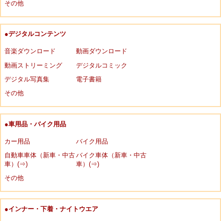
その他
●デジタルコンテンツ
音楽ダウンロード
動画ダウンロード
動画ストリーミング
デジタルコミック
デジタル写真集
電子書籍
その他
●車用品・バイク用品
カー用品
バイク用品
自動車車体（新車・中古
バイク車体（新車・中古
車）(⇒)
車）(⇒)
その他
●インナー・下着・ナイトウエア