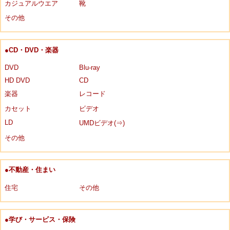
カジュアルウエア
靴
その他
●CD・DVD・楽器
DVD
Blu-ray
HD DVD
CD
楽器
レコード
カセット
ビデオ
LD
UMDビデオ(⇒)
その他
●不動産・住まい
住宅
その他
●学び・サービス・保険