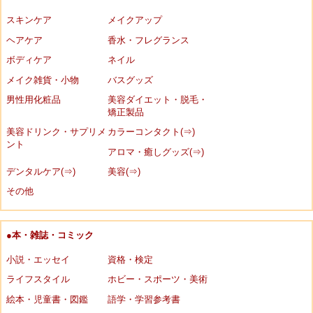
スキンケア
メイクアップ
ヘアケア
香水・フレグランス
ボディケア
ネイル
メイク雑貨・小物
バスグッズ
男性用化粧品
美容ダイエット・脱毛・
矯正製品
美容ドリンク・サプリメ
カラーコンタクト(⇒)
ント
アロマ・癒しグッズ(⇒)
デンタルケア(⇒)
美容(⇒)
その他
●本・雑誌・コミック
小説・エッセイ
資格・検定
ライフスタイル
ホビー・スポーツ・美術
絵本・児童書・図鑑
語学・学習参考書