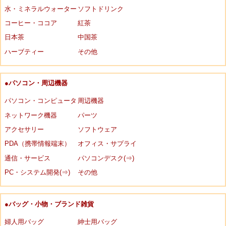
水・ミネラルウォーター
ソフトドリンク
コーヒー・ココア
紅茶
日本茶
中国茶
ハーブティー
その他
●パソコン・周辺機器
パソコン・コンピュータ
周辺機器
ネットワーク機器
パーツ
アクセサリー
ソフトウェア
PDA（携帯情報端末）
オフィス・サプライ
通信・サービス
パソコンデスク(⇒)
PC・システム開発(⇒)
その他
●バッグ・小物・ブランド雑貨
婦人用バッグ
紳士用バッグ