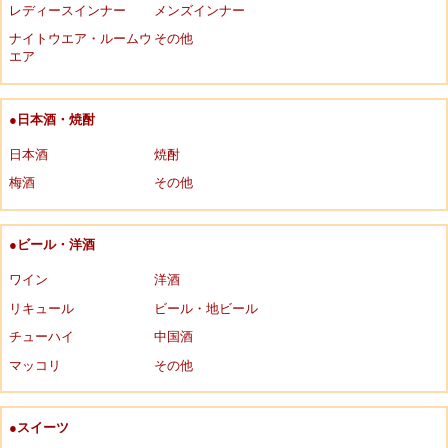
レディースインナー
メンズインナー
ナイトウエア・ルームウ
その他
エア
●日本酒・焼酎
日本酒
焼酎
梅酒
その他
●ビール・洋酒
ワイン
洋酒
リキュール
ビール・地ビール
チューハイ
中国酒
マッコリ
その他
●スイーツ