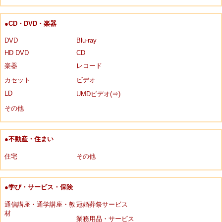
●CD・DVD・楽器
DVD
Blu-ray
HD DVD
CD
楽器
レコード
カセット
ビデオ
LD
UMDビデオ(⇒)
その他
●不動産・住まい
住宅
その他
●学び・サービス・保険
通信講座・通学講座・教
冠婚葬祭サービス
材
業務用品・サービス