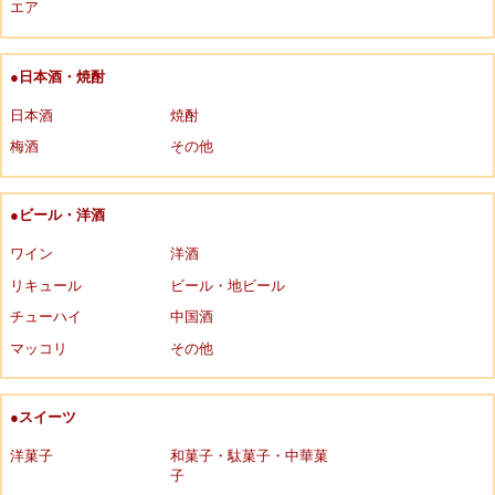
エア
●日本酒・焼酎
日本酒
焼酎
梅酒
その他
●ビール・洋酒
ワイン
洋酒
リキュール
ビール・地ビール
チューハイ
中国酒
マッコリ
その他
●スイーツ
洋菓子
和菓子・駄菓子・中華菓
子