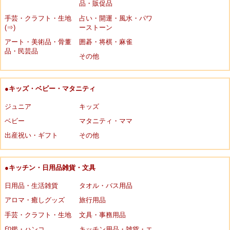
品・販促品
手芸・クラフト・生地
占い・開運・風水・パワ
(⇒)
ーストーン
アート・美術品・骨董
囲碁・将棋・麻雀
品・民芸品
その他
●キッズ・ベビー・マタニティ
ジュニア
キッズ
ベビー
マタニティ・ママ
出産祝い・ギフト
その他
●キッチン・日用品雑貨・文具
日用品・生活雑貨
タオル・バス用品
アロマ・癒しグッズ
旅行用品
手芸・クラフト・生地
文具・事務用品
印鑑・ハンコ
キッチン用品・雑貨・エ