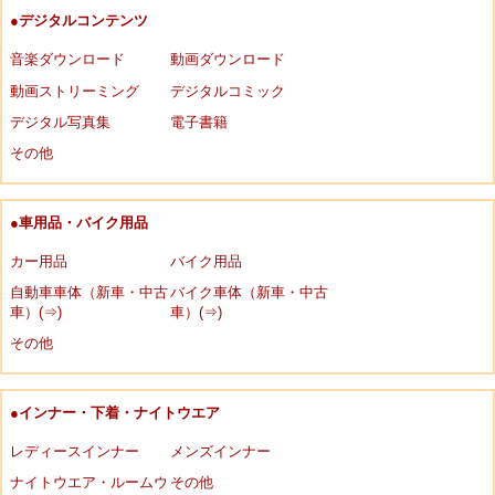
●デジタルコンテンツ
音楽ダウンロード
動画ダウンロード
動画ストリーミング
デジタルコミック
デジタル写真集
電子書籍
その他
●車用品・バイク用品
カー用品
バイク用品
自動車車体（新車・中古
バイク車体（新車・中古
車）(⇒)
車）(⇒)
その他
●インナー・下着・ナイトウエア
レディースインナー
メンズインナー
ナイトウエア・ルームウ
その他