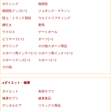
ボクシング
格闘技
格闘技グッズ(⇒)
ジョギング・マラソン
陸上・トラック競技
ウエイトリフティング
綱引き
乗馬
ラクロス
ゲートボール
ビリヤード(⇒)
ダーツ(⇒)
ボウリング
その他スポーツ用品
スポーツ用インナー(⇒)
スポーツ用インナー(⇒)
スポーツグッズ(⇒)
スポーツ(⇒)
その他
●ダイエット・健康
ダイエット
美容サプリ
健康サプリ
健康食品
デンタルケア
リラックス用品