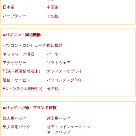
日本茶
中国茶
ハーブティー
その他
●パソコン・周辺機器
パソコン・コンピュータ
周辺機器
ネットワーク機器
パーツ
アクセサリー
ソフトウェア
PDA（携帯情報端末）
オフィス・サプライ
通信・サービス
パソコンデスク(⇒)
PC・システム開発(⇒)
その他
●バッグ・小物・ブランド雑貨
婦人用バッグ
紳士用バッグ
男女兼用バッグ
財布・コインケース・マ
ネークリップ