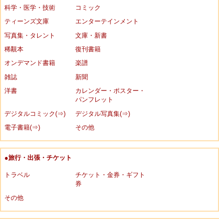
科学・医学・技術
コミック
ティーンズ文庫
エンターテインメント
写真集・タレント
文庫・新書
稀覯本
復刊書籍
オンデマンド書籍
楽譜
雑誌
新聞
洋書
カレンダー・ポスター・
パンフレット
デジタルコミック(⇒)
デジタル写真集(⇒)
電子書籍(⇒)
その他
●旅行・出張・チケット
トラベル
チケット・金券・ギフト
券
その他