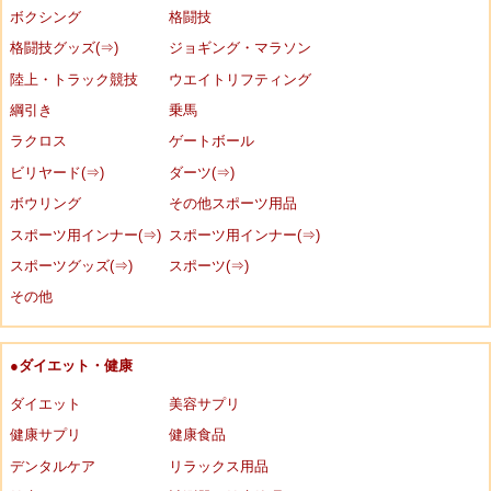
ボクシング
格闘技
格闘技グッズ(⇒)
ジョギング・マラソン
陸上・トラック競技
ウエイトリフティング
綱引き
乗馬
ラクロス
ゲートボール
ビリヤード(⇒)
ダーツ(⇒)
ボウリング
その他スポーツ用品
スポーツ用インナー(⇒)
スポーツ用インナー(⇒)
スポーツグッズ(⇒)
スポーツ(⇒)
その他
●ダイエット・健康
ダイエット
美容サプリ
健康サプリ
健康食品
デンタルケア
リラックス用品