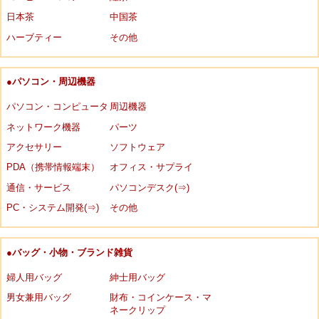
日本茶
中国茶
ハーブティー
その他
●パソコン・周辺機器
パソコン・コンピュータ
周辺機器
ネットワーク機器
パーツ
アクセサリー
ソフトウェア
PDA（携帯情報端末）
オフィス・サプライ
通信・サービス
パソコンデスク(⇒)
PC・システム開発(⇒)
その他
●バッグ・小物・ブランド雑貨
婦人用バッグ
紳士用バッグ
男女兼用バッグ
財布・コインケース・マ
ネークリップ