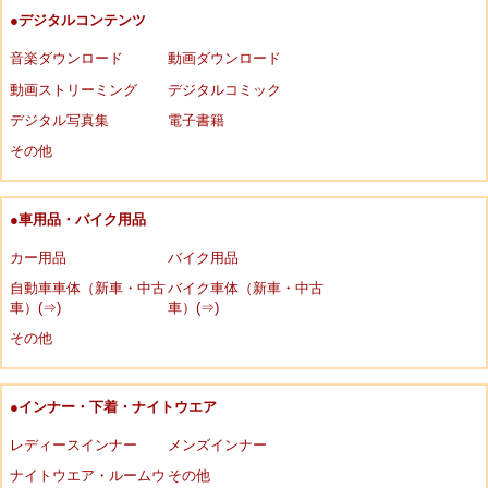
●デジタルコンテンツ
音楽ダウンロード
動画ダウンロード
動画ストリーミング
デジタルコミック
デジタル写真集
電子書籍
その他
●車用品・バイク用品
カー用品
バイク用品
自動車車体（新車・中古
バイク車体（新車・中古
車）(⇒)
車）(⇒)
その他
●インナー・下着・ナイトウエア
レディースインナー
メンズインナー
ナイトウエア・ルームウ
その他