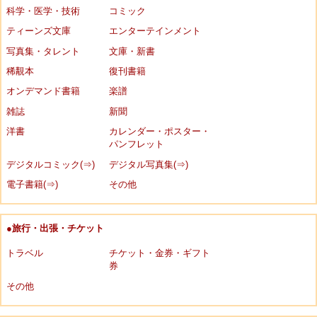
科学・医学・技術
コミック
ティーンズ文庫
エンターテインメント
写真集・タレント
文庫・新書
稀覯本
復刊書籍
オンデマンド書籍
楽譜
雑誌
新聞
洋書
カレンダー・ポスター・
パンフレット
デジタルコミック(⇒)
デジタル写真集(⇒)
電子書籍(⇒)
その他
●旅行・出張・チケット
トラベル
チケット・金券・ギフト
券
その他