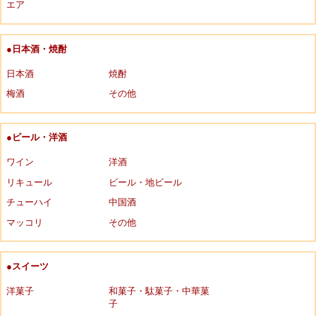
エア
●日本酒・焼酎
日本酒
焼酎
梅酒
その他
●ビール・洋酒
ワイン
洋酒
リキュール
ビール・地ビール
チューハイ
中国酒
マッコリ
その他
●スイーツ
洋菓子
和菓子・駄菓子・中華菓
子