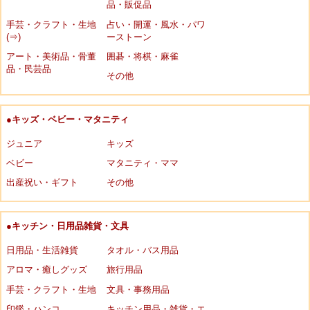
品・販促品
手芸・クラフト・生地
占い・開運・風水・パワ
(⇒)
ーストーン
アート・美術品・骨董
囲碁・将棋・麻雀
品・民芸品
その他
●キッズ・ベビー・マタニティ
ジュニア
キッズ
ベビー
マタニティ・ママ
出産祝い・ギフト
その他
●キッチン・日用品雑貨・文具
日用品・生活雑貨
タオル・バス用品
アロマ・癒しグッズ
旅行用品
手芸・クラフト・生地
文具・事務用品
印鑑・ハンコ
キッチン用品・雑貨・エ