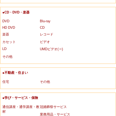
●CD・DVD・楽器
DVD
Blu-ray
HD DVD
CD
楽器
レコード
カセット
ビデオ
LD
UMDビデオ(⇒)
その他
●不動産・住まい
住宅
その他
●学び・サービス・保険
通信講座・通学講座・教
冠婚葬祭サービス
材
業務用品・サービス