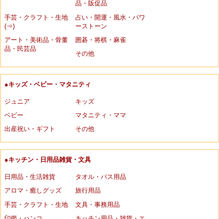
品・販促品
手芸・クラフト・生地
占い・開運・風水・パワ
(⇒)
ーストーン
アート・美術品・骨董
囲碁・将棋・麻雀
品・民芸品
その他
●キッズ・ベビー・マタニティ
ジュニア
キッズ
ベビー
マタニティ・ママ
出産祝い・ギフト
その他
●キッチン・日用品雑貨・文具
日用品・生活雑貨
タオル・バス用品
アロマ・癒しグッズ
旅行用品
手芸・クラフト・生地
文具・事務用品
印鑑・ハンコ
キッチン用品・雑貨・エ