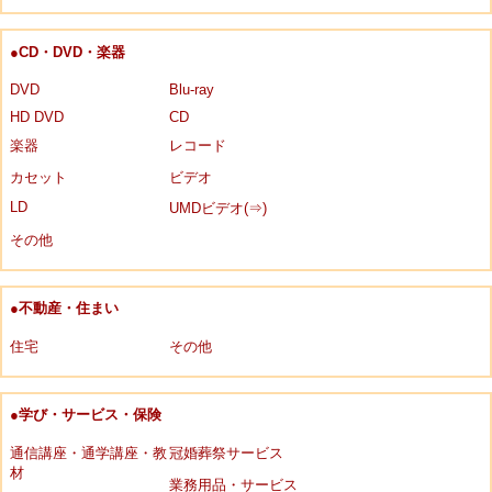
●CD・DVD・楽器
DVD
Blu-ray
HD DVD
CD
楽器
レコード
カセット
ビデオ
LD
UMDビデオ(⇒)
その他
●不動産・住まい
住宅
その他
●学び・サービス・保険
通信講座・通学講座・教
冠婚葬祭サービス
材
業務用品・サービス