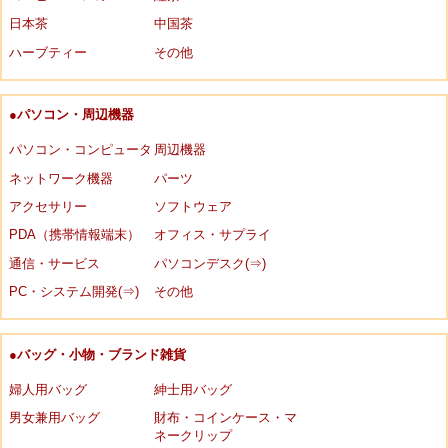
日本茶
中国茶
ハーブティー
その他
●パソコン・周辺機器
パソコン・コンピュータ
周辺機器
ネットワーク機器
パーツ
アクセサリー
ソフトウェア
PDA（携帯情報端末）
オフィス・サプライ
通信・サービス
パソコンデスク(⇒)
PC・システム開発(⇒)
その他
●バッグ・小物・ブランド雑貨
婦人用バッグ
紳士用バッグ
男女兼用バッグ
財布・コインケース・マ
ネークリップ