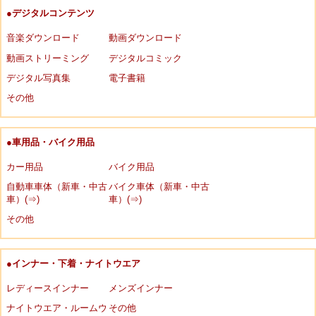
●デジタルコンテンツ
音楽ダウンロード
動画ダウンロード
動画ストリーミング
デジタルコミック
デジタル写真集
電子書籍
その他
●車用品・バイク用品
カー用品
バイク用品
自動車車体（新車・中古
バイク車体（新車・中古
車）(⇒)
車）(⇒)
その他
●インナー・下着・ナイトウエア
レディースインナー
メンズインナー
ナイトウエア・ルームウ
その他