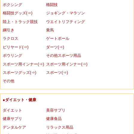
ボクシング
格闘技
格闘技グッズ(⇒)
ジョギング・マラソン
陸上・トラック競技
ウエイトリフティング
綱引き
乗馬
ラクロス
ゲートボール
ビリヤード(⇒)
ダーツ(⇒)
ボウリング
その他スポーツ用品
スポーツ用インナー(⇒)
スポーツ用インナー(⇒)
スポーツグッズ(⇒)
スポーツ(⇒)
その他
●ダイエット・健康
ダイエット
美容サプリ
健康サプリ
健康食品
デンタルケア
リラックス用品