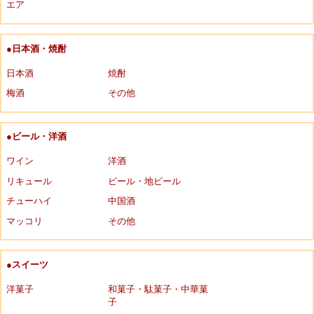
エア
●日本酒・焼酎
日本酒
焼酎
梅酒
その他
●ビール・洋酒
ワイン
洋酒
リキュール
ビール・地ビール
チューハイ
中国酒
マッコリ
その他
●スイーツ
洋菓子
和菓子・駄菓子・中華菓
子