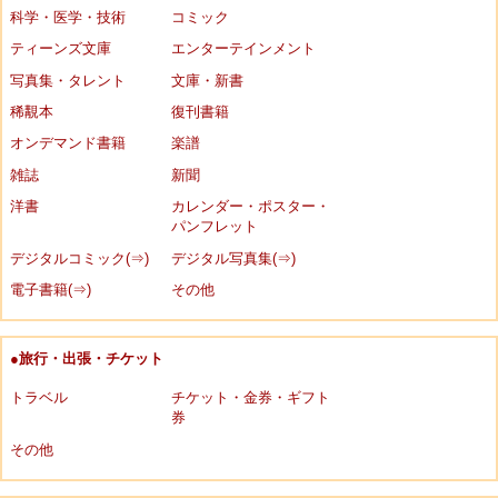
科学・医学・技術
コミック
ティーンズ文庫
エンターテインメント
写真集・タレント
文庫・新書
稀覯本
復刊書籍
オンデマンド書籍
楽譜
雑誌
新聞
洋書
カレンダー・ポスター・
パンフレット
デジタルコミック(⇒)
デジタル写真集(⇒)
電子書籍(⇒)
その他
●旅行・出張・チケット
トラベル
チケット・金券・ギフト
券
その他