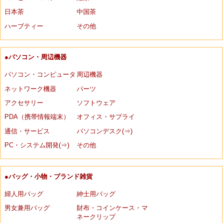
日本茶
中国茶
ハーブティー
その他
●パソコン・周辺機器
パソコン・コンピュータ
周辺機器
ネットワーク機器
パーツ
アクセサリー
ソフトウェア
PDA（携帯情報端末）
オフィス・サプライ
通信・サービス
パソコンデスク(⇒)
PC・システム開発(⇒)
その他
●バッグ・小物・ブランド雑貨
婦人用バッグ
紳士用バッグ
男女兼用バッグ
財布・コインケース・マ
ネークリップ