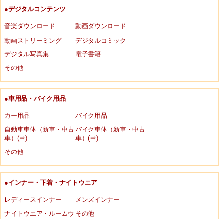
●デジタルコンテンツ
音楽ダウンロード
動画ダウンロード
動画ストリーミング
デジタルコミック
デジタル写真集
電子書籍
その他
●車用品・バイク用品
カー用品
バイク用品
自動車車体（新車・中古
バイク車体（新車・中古
車）(⇒)
車）(⇒)
その他
●インナー・下着・ナイトウエア
レディースインナー
メンズインナー
ナイトウエア・ルームウ
その他