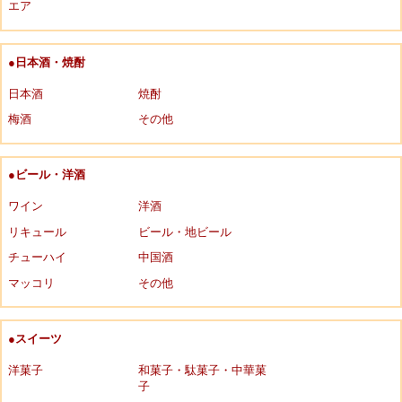
エア
●日本酒・焼酎
日本酒
焼酎
梅酒
その他
●ビール・洋酒
ワイン
洋酒
リキュール
ビール・地ビール
チューハイ
中国酒
マッコリ
その他
●スイーツ
洋菓子
和菓子・駄菓子・中華菓
子