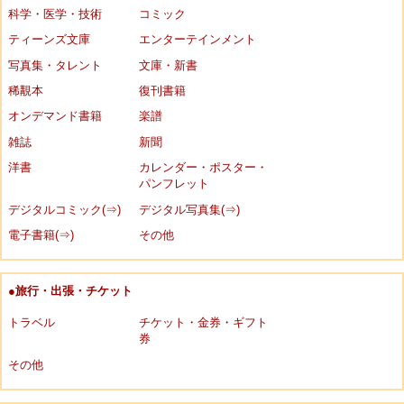
科学・医学・技術
コミック
ティーンズ文庫
エンターテインメント
写真集・タレント
文庫・新書
稀覯本
復刊書籍
オンデマンド書籍
楽譜
雑誌
新聞
洋書
カレンダー・ポスター・
パンフレット
デジタルコミック(⇒)
デジタル写真集(⇒)
電子書籍(⇒)
その他
●旅行・出張・チケット
トラベル
チケット・金券・ギフト
券
その他