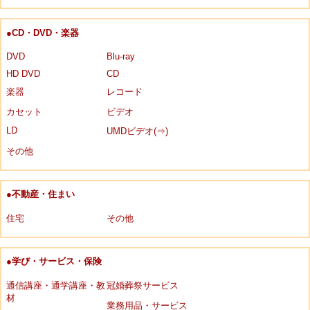
●CD・DVD・楽器
DVD
Blu-ray
HD DVD
CD
楽器
レコード
カセット
ビデオ
LD
UMDビデオ(⇒)
その他
●不動産・住まい
住宅
その他
●学び・サービス・保険
通信講座・通学講座・教
冠婚葬祭サービス
材
業務用品・サービス