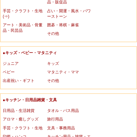
品・販促品
手芸・クラフト・生地
占い・開運・風水・パワ
(⇒)
ーストーン
アート・美術品・骨董
囲碁・将棋・麻雀
品・民芸品
その他
●キッズ・ベビー・マタニティ
ジュニア
キッズ
ベビー
マタニティ・ママ
出産祝い・ギフト
その他
●キッチン・日用品雑貨・文具
日用品・生活雑貨
タオル・バス用品
アロマ・癒しグッズ
旅行用品
手芸・クラフト・生地
文具・事務用品
印鑑・ハンコ
キッチン用品・雑貨・エ