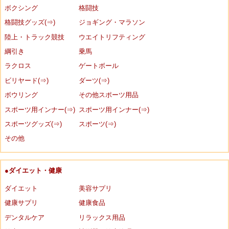
ボクシング
格闘技
格闘技グッズ(⇒)
ジョギング・マラソン
陸上・トラック競技
ウエイトリフティング
綱引き
乗馬
ラクロス
ゲートボール
ビリヤード(⇒)
ダーツ(⇒)
ボウリング
その他スポーツ用品
スポーツ用インナー(⇒)
スポーツ用インナー(⇒)
スポーツグッズ(⇒)
スポーツ(⇒)
その他
●ダイエット・健康
ダイエット
美容サプリ
健康サプリ
健康食品
デンタルケア
リラックス用品