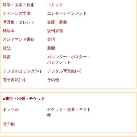
科学・医学・技術
コミック
ティーンズ文庫
エンターテインメント
写真集・タレント
文庫・新書
稀覯本
復刊書籍
オンデマンド書籍
楽譜
雑誌
新聞
洋書
カレンダー・ポスター・
パンフレット
デジタルコミック(⇒)
デジタル写真集(⇒)
電子書籍(⇒)
その他
●旅行・出張・チケット
トラベル
チケット・金券・ギフト
券
その他