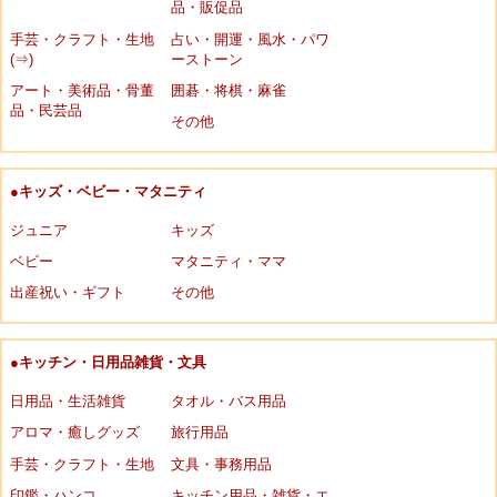
品・販促品
手芸・クラフト・生地
占い・開運・風水・パワ
(⇒)
ーストーン
アート・美術品・骨董
囲碁・将棋・麻雀
品・民芸品
その他
●キッズ・ベビー・マタニティ
ジュニア
キッズ
ベビー
マタニティ・ママ
出産祝い・ギフト
その他
●キッチン・日用品雑貨・文具
日用品・生活雑貨
タオル・バス用品
アロマ・癒しグッズ
旅行用品
手芸・クラフト・生地
文具・事務用品
印鑑・ハンコ
キッチン用品・雑貨・エ