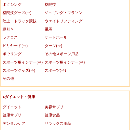
ボクシング
格闘技
格闘技グッズ(⇒)
ジョギング・マラソン
陸上・トラック競技
ウエイトリフティング
綱引き
乗馬
ラクロス
ゲートボール
ビリヤード(⇒)
ダーツ(⇒)
ボウリング
その他スポーツ用品
スポーツ用インナー(⇒)
スポーツ用インナー(⇒)
スポーツグッズ(⇒)
スポーツ(⇒)
その他
●ダイエット・健康
ダイエット
美容サプリ
健康サプリ
健康食品
デンタルケア
リラックス用品