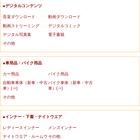
●デジタルコンテンツ
音楽ダウンロード
動画ダウンロード
動画ストリーミング
デジタルコミック
デジタル写真集
電子書籍
その他
●車用品・バイク用品
カー用品
バイク用品
自動車車体（新車・中古
バイク車体（新車・中古
車）(⇒)
車）(⇒)
その他
●インナー・下着・ナイトウエア
レディースインナー
メンズインナー
ナイトウエア・ルームウ
その他