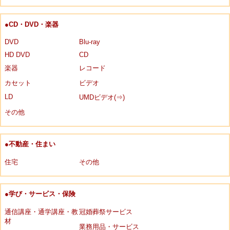
●CD・DVD・楽器
DVD
Blu-ray
HD DVD
CD
楽器
レコード
カセット
ビデオ
LD
UMDビデオ(⇒)
その他
●不動産・住まい
住宅
その他
●学び・サービス・保険
通信講座・通学講座・教
冠婚葬祭サービス
材
業務用品・サービス