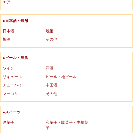
エア
●日本酒・焼酎
日本酒
焼酎
梅酒
その他
●ビール・洋酒
ワイン
洋酒
リキュール
ビール・地ビール
チューハイ
中国酒
マッコリ
その他
●スイーツ
洋菓子
和菓子・駄菓子・中華菓
子