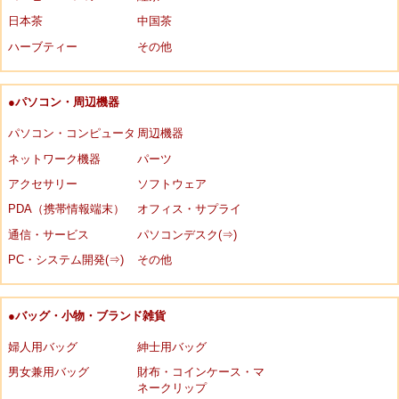
日本茶
中国茶
ハーブティー
その他
●パソコン・周辺機器
パソコン・コンピュータ
周辺機器
ネットワーク機器
パーツ
アクセサリー
ソフトウェア
PDA（携帯情報端末）
オフィス・サプライ
通信・サービス
パソコンデスク(⇒)
PC・システム開発(⇒)
その他
●バッグ・小物・ブランド雑貨
婦人用バッグ
紳士用バッグ
男女兼用バッグ
財布・コインケース・マ
ネークリップ