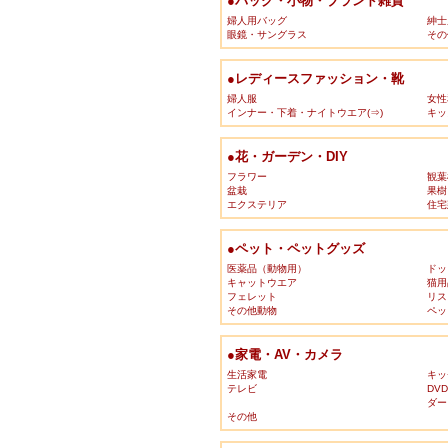
●バッグ・小物・ブランド雑貨
婦人用バッグ
紳士
眼鏡・サングラス
その
●レディースファッション・靴
婦人服
女性
インナー・下着・ナイトウエア(⇒)
キッ
●花・ガーデン・DIY
フラワー
観葉
盆栽
果樹
エクステリア
住宅
●ペット・ペットグッズ
医薬品（動物用）
ドッ
キャットウエア
猫用
フェレット
リス
その他動物
ペッ
●家電・AV・カメラ
生活家電
キッ
テレビ
DV
ダー
その他