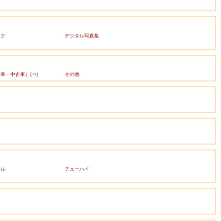
ック
デジタル写真集
車・中古車）(⇒)
その他
ール
チューハイ