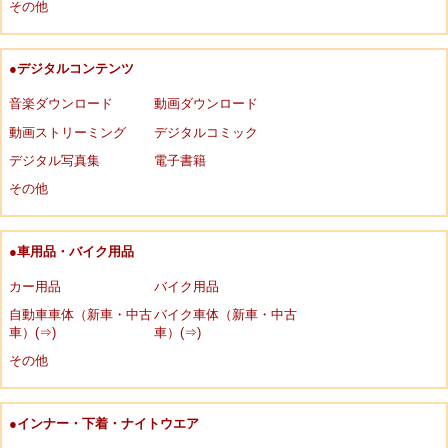
その他
●デジタルコンテンツ
音楽ダウンロード
動画ダウンロード
動画ストリーミング
デジタルコミック
デジタル写真集
電子書籍
その他
●車用品・バイク用品
カー用品
バイク用品
自動車車体（新車・中古
バイク車体（新車・中古
車）(⇒)
車）(⇒)
その他
●インナー・下着・ナイトウエア