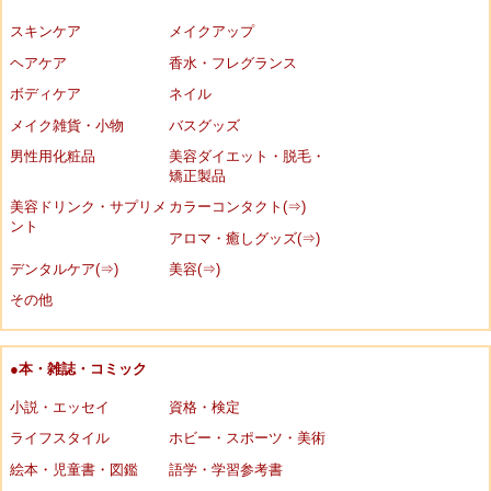
スキンケア
メイクアップ
ヘアケア
香水・フレグランス
ボディケア
ネイル
メイク雑貨・小物
バスグッズ
男性用化粧品
美容ダイエット・脱毛・
矯正製品
美容ドリンク・サプリメ
カラーコンタクト(⇒)
ント
アロマ・癒しグッズ(⇒)
デンタルケア(⇒)
美容(⇒)
その他
●本・雑誌・コミック
小説・エッセイ
資格・検定
ライフスタイル
ホビー・スポーツ・美術
絵本・児童書・図鑑
語学・学習参考書