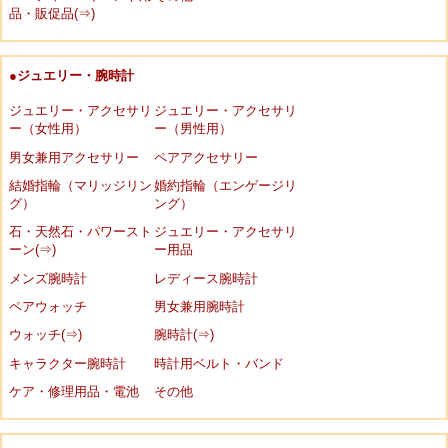
品・販促品(⇒)
●ジュエリー・腕時計
ジュエリー・アクセサリ
ジュエリー・アクセサリ
ー（女性用）
ー（男性用）
男女兼用アクセサリー
ペアアクセサリー
結婚指輪（マリッジリン
婚約指輪（エンゲージリ
グ）
ング）
石・天然石・パワースト
ジュエリー・アクセサリ
ーン(⇒)
ー用品
メンズ腕時計
レディース腕時計
ペアウォッチ
男女兼用腕時計
ウォッチ(⇒)
腕時計(⇒)
キャラクター腕時計
時計用ベルト・バンド
ケア・修理用品・電池
その他