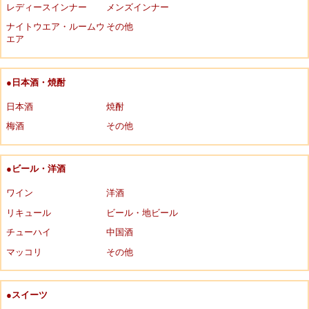
レディースインナー
メンズインナー
ナイトウエア・ルームウ
その他
エア
●日本酒・焼酎
日本酒
焼酎
梅酒
その他
●ビール・洋酒
ワイン
洋酒
リキュール
ビール・地ビール
チューハイ
中国酒
マッコリ
その他
●スイーツ