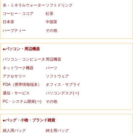
水・ミネラルウォーター
ソフトドリンク
コーヒー・ココア
紅茶
日本茶
中国茶
ハーブティー
その他
●パソコン・周辺機器
パソコン・コンピュータ
周辺機器
ネットワーク機器
パーツ
アクセサリー
ソフトウェア
PDA（携帯情報端末）
オフィス・サプライ
通信・サービス
パソコンデスク(⇒)
PC・システム開発(⇒)
その他
●バッグ・小物・ブランド雑貨
婦人用バッグ
紳士用バッグ