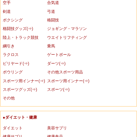
空手
合気道
剣道
弓道
ボクシング
格闘技
格闘技グッズ(⇒)
ジョギング・マラソン
陸上・トラック競技
ウエイトリフティング
綱引き
乗馬
ラクロス
ゲートボール
ビリヤード(⇒)
ダーツ(⇒)
ボウリング
その他スポーツ用品
スポーツ用インナー(⇒)
スポーツ用インナー(⇒)
スポーツグッズ(⇒)
スポーツ(⇒)
その他
●ダイエット・健康
ダイエット
美容サプリ
健康サプリ
健康食品