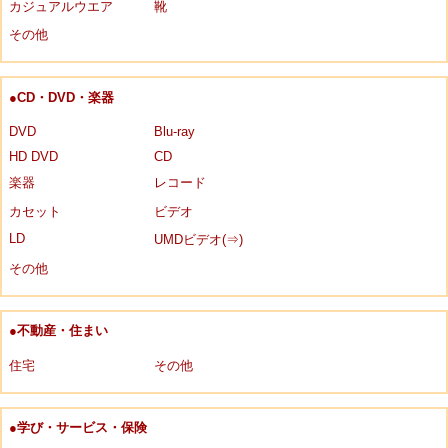
カジュアルウエア
靴
その他
●CD・DVD・楽器
DVD
Blu-ray
HD DVD
CD
楽器
レコード
カセット
ビデオ
LD
UMDビデオ(⇒)
その他
●不動産・住まい
住宅
その他
●学び・サービス・保険