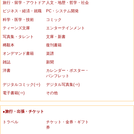
旅行・留学・アウトドア
人文・地歴・哲学・社会
ビジネス・経済・就職
PC・システム開発
科学・医学・技術
コミック
ティーンズ文庫
エンターテインメント
写真集・タレント
文庫・新書
稀覯本
復刊書籍
オンデマンド書籍
楽譜
雑誌
新聞
洋書
カレンダー・ポスター・
パンフレット
デジタルコミック(⇒)
デジタル写真集(⇒)
電子書籍(⇒)
その他
●旅行・出張・チケット
トラベル
チケット・金券・ギフト
券