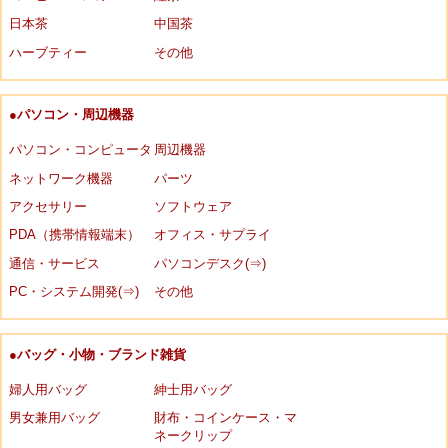
日本茶
中国茶
ハーブティー
その他
●パソコン・周辺機器
パソコン・コンピュータ
周辺機器
ネットワーク機器
パーツ
アクセサリー
ソフトウェア
PDA（携帯情報端末）
オフィス・サプライ
通信・サービス
パソコンデスク(⇒)
PC・システム開発(⇒)
その他
●バッグ・小物・ブランド雑貨
婦人用バッグ
紳士用バッグ
男女兼用バッグ
財布・コインケース・マ
ネークリップ