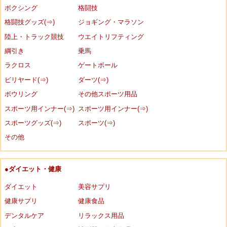
ボクシング
格闘技
格闘技グッズ(⇒)
ジョギング・マラソン
陸上・トラック競技
ウエイトリフティング
綱引き
乗馬
ラクロス
ゲートボール
ビリヤード(⇒)
ダーツ(⇒)
ボウリング
その他スポーツ用品
スポーツ用インナー(⇒)
スポーツ用インナー(⇒)
スポーツグッズ(⇒)
スポーツ(⇒)
その他
●ダイエット・健康
ダイエット
美容サプリ
健康サプリ
健康食品
デンタルケア
リラックス用品