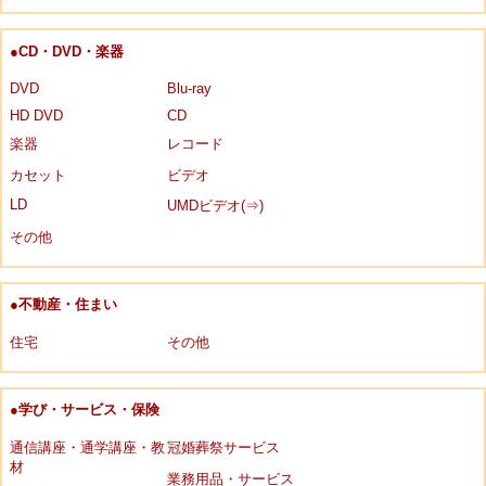
●CD・DVD・楽器
DVD
Blu-ray
HD DVD
CD
楽器
レコード
カセット
ビデオ
LD
UMDビデオ(⇒)
その他
●不動産・住まい
住宅
その他
●学び・サービス・保険
通信講座・通学講座・教
冠婚葬祭サービス
材
業務用品・サービス