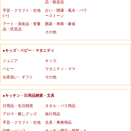
品・販促品
手芸・クラフト・生地
占い・開運・風水・パワ
(⇒)
ーストーン
アート・美術品・骨董
囲碁・将棋・麻雀
品・民芸品
その他
●キッズ・ベビー・マタニティ
ジュニア
キッズ
ベビー
マタニティ・ママ
出産祝い・ギフト
その他
●キッチン・日用品雑貨・文具
日用品・生活雑貨
タオル・バス用品
アロマ・癒しグッズ
旅行用品
手芸・クラフト・生地
文具・事務用品
印鑑・ハンコ
キッチン用品・雑貨・エ