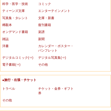
科学・医学・技術
コミック
ティーンズ文庫
エンターテインメント
写真集・タレント
文庫・新書
稀覯本
復刊書籍
オンデマンド書籍
楽譜
雑誌
新聞
洋書
カレンダー・ポスター・
パンフレット
デジタルコミック(⇒)
デジタル写真集(⇒)
電子書籍(⇒)
その他
●旅行・出張・チケット
トラベル
チケット・金券・ギフト
券
その他