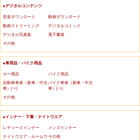
●デジタルコンテンツ
音楽ダウンロード
動画ダウンロード
動画ストリーミング
デジタルコミック
デジタル写真集
電子書籍
その他
●車用品・バイク用品
カー用品
バイク用品
自動車車体（新車・中古
バイク車体（新車・中古
車）(⇒)
車）(⇒)
その他
●インナー・下着・ナイトウエア
レディースインナー
メンズインナー
ナイトウエア・ルームウ
その他