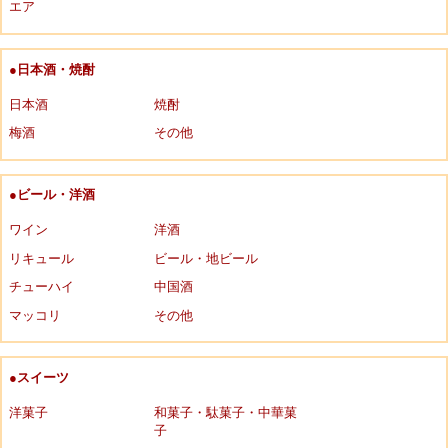
エア
●日本酒・焼酎
日本酒
焼酎
梅酒
その他
●ビール・洋酒
ワイン
洋酒
リキュール
ビール・地ビール
チューハイ
中国酒
マッコリ
その他
●スイーツ
洋菓子
和菓子・駄菓子・中華菓
子