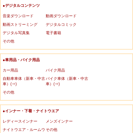
●デジタルコンテンツ
音楽ダウンロード
動画ダウンロード
動画ストリーミング
デジタルコミック
デジタル写真集
電子書籍
その他
●車用品・バイク用品
カー用品
バイク用品
自動車車体（新車・中古
バイク車体（新車・中古
車）(⇒)
車）(⇒)
その他
●インナー・下着・ナイトウエア
レディースインナー
メンズインナー
ナイトウエア・ルームウ
その他