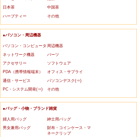
日本茶
中国茶
ハーブティー
その他
●パソコン・周辺機器
パソコン・コンピュータ
周辺機器
ネットワーク機器
パーツ
アクセサリー
ソフトウェア
PDA（携帯情報端末）
オフィス・サプライ
通信・サービス
パソコンデスク(⇒)
PC・システム開発(⇒)
その他
●バッグ・小物・ブランド雑貨
婦人用バッグ
紳士用バッグ
男女兼用バッグ
財布・コインケース・マ
ネークリップ