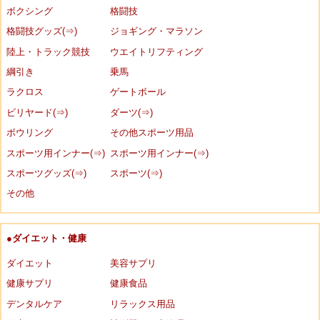
ボクシング
格闘技
格闘技グッズ(⇒)
ジョギング・マラソン
陸上・トラック競技
ウエイトリフティング
綱引き
乗馬
ラクロス
ゲートボール
ビリヤード(⇒)
ダーツ(⇒)
ボウリング
その他スポーツ用品
スポーツ用インナー(⇒)
スポーツ用インナー(⇒)
スポーツグッズ(⇒)
スポーツ(⇒)
その他
●ダイエット・健康
ダイエット
美容サプリ
健康サプリ
健康食品
デンタルケア
リラックス用品