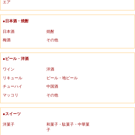
エア
●日本酒・焼酎
日本酒
焼酎
梅酒
その他
●ビール・洋酒
ワイン
洋酒
リキュール
ビール・地ビール
チューハイ
中国酒
マッコリ
その他
●スイーツ
洋菓子
和菓子・駄菓子・中華菓
子