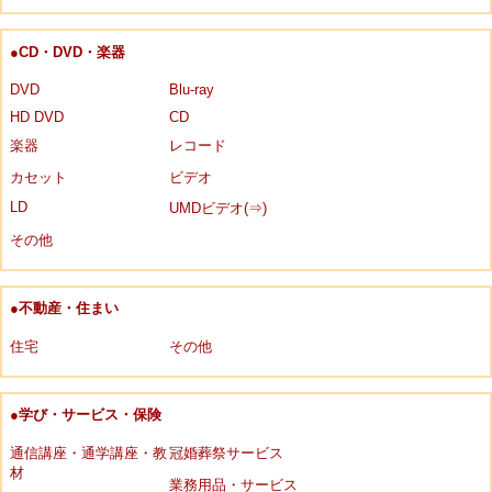
●CD・DVD・楽器
DVD
Blu-ray
HD DVD
CD
楽器
レコード
カセット
ビデオ
LD
UMDビデオ(⇒)
その他
●不動産・住まい
住宅
その他
●学び・サービス・保険
通信講座・通学講座・教
冠婚葬祭サービス
材
業務用品・サービス