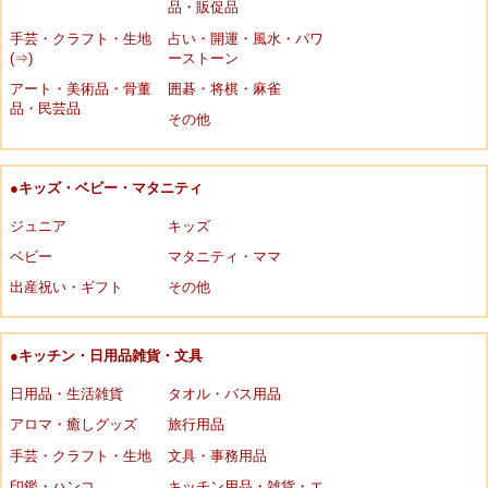
品・販促品
手芸・クラフト・生地
占い・開運・風水・パワ
(⇒)
ーストーン
アート・美術品・骨董
囲碁・将棋・麻雀
品・民芸品
その他
●キッズ・ベビー・マタニティ
ジュニア
キッズ
ベビー
マタニティ・ママ
出産祝い・ギフト
その他
●キッチン・日用品雑貨・文具
日用品・生活雑貨
タオル・バス用品
アロマ・癒しグッズ
旅行用品
手芸・クラフト・生地
文具・事務用品
印鑑・ハンコ
キッチン用品・雑貨・エ