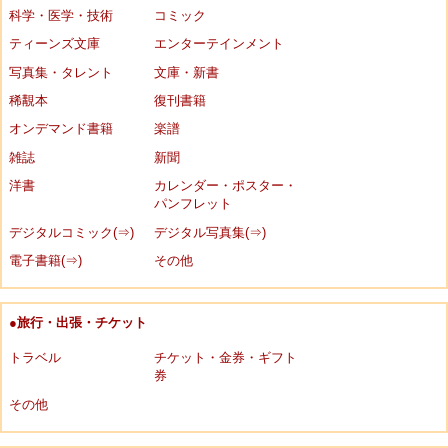
科学・医学・技術
コミック
ティーンズ文庫
エンターテインメント
写真集・タレント
文庫・新書
稀覯本
復刊書籍
オンデマンド書籍
楽譜
雑誌
新聞
洋書
カレンダー・ポスター・
パンフレット
デジタルコミック(⇒)
デジタル写真集(⇒)
電子書籍(⇒)
その他
●旅行・出張・チケット
トラベル
チケット・金券・ギフト
券
その他