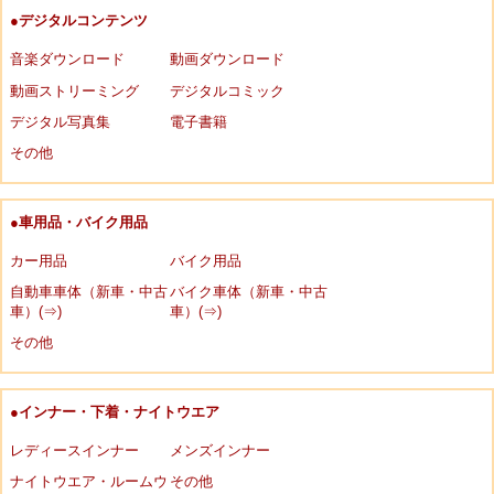
●デジタルコンテンツ
音楽ダウンロード
動画ダウンロード
動画ストリーミング
デジタルコミック
デジタル写真集
電子書籍
その他
●車用品・バイク用品
カー用品
バイク用品
自動車車体（新車・中古
バイク車体（新車・中古
車）(⇒)
車）(⇒)
その他
●インナー・下着・ナイトウエア
レディースインナー
メンズインナー
ナイトウエア・ルームウ
その他