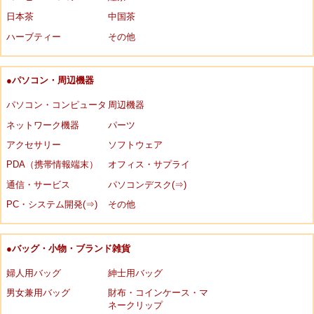
日本茶
中国茶
ハーブティー
その他
●パソコン・周辺機器
パソコン・コンピュータ
周辺機器
ネットワーク機器
パーツ
アクセサリー
ソフトウェア
PDA（携帯情報端末）
オフィス・サプライ
通信・サービス
パソコンデスク(⇒)
PC・システム開発(⇒)
その他
●バッグ・小物・ブランド雑貨
婦人用バッグ
紳士用バッグ
男女兼用バッグ
財布・コインケース・マ
ネークリップ