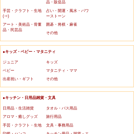
品・販促品
手芸・クラフト・生地
占い・開運・風水・パワ
(⇒)
ーストーン
アート・美術品・骨董
囲碁・将棋・麻雀
品・民芸品
その他
●キッズ・ベビー・マタニティ
ジュニア
キッズ
ベビー
マタニティ・ママ
出産祝い・ギフト
その他
●キッチン・日用品雑貨・文具
日用品・生活雑貨
タオル・バス用品
アロマ・癒しグッズ
旅行用品
手芸・クラフト・生地
文具・事務用品
印鑑・ハンコ
キッチン用品・雑貨・エ