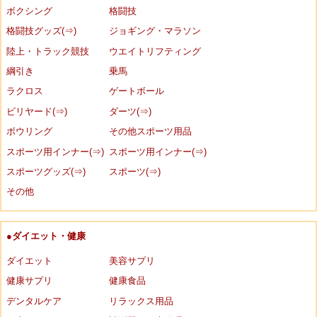
ボクシング
格闘技
格闘技グッズ(⇒)
ジョギング・マラソン
陸上・トラック競技
ウエイトリフティング
綱引き
乗馬
ラクロス
ゲートボール
ビリヤード(⇒)
ダーツ(⇒)
ボウリング
その他スポーツ用品
スポーツ用インナー(⇒)
スポーツ用インナー(⇒)
スポーツグッズ(⇒)
スポーツ(⇒)
その他
●ダイエット・健康
ダイエット
美容サプリ
健康サプリ
健康食品
デンタルケア
リラックス用品