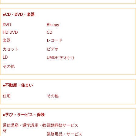
●CD・DVD・楽器
DVD
Blu-ray
HD DVD
CD
楽器
レコード
カセット
ビデオ
LD
UMDビデオ(⇒)
その他
●不動産・住まい
住宅
その他
●学び・サービス・保険
通信講座・通学講座・教
冠婚葬祭サービス
材
業務用品・サービス