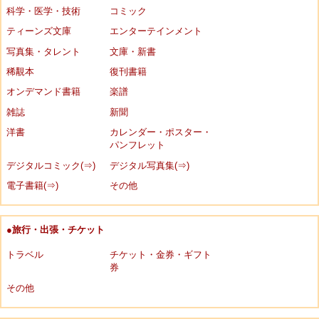
科学・医学・技術
コミック
ティーンズ文庫
エンターテインメント
写真集・タレント
文庫・新書
稀覯本
復刊書籍
オンデマンド書籍
楽譜
雑誌
新聞
洋書
カレンダー・ポスター・
パンフレット
デジタルコミック(⇒)
デジタル写真集(⇒)
電子書籍(⇒)
その他
●旅行・出張・チケット
トラベル
チケット・金券・ギフト
券
その他