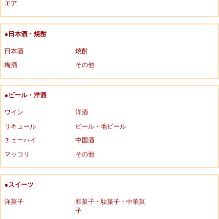
エア
●日本酒・焼酎
日本酒
焼酎
梅酒
その他
●ビール・洋酒
ワイン
洋酒
リキュール
ビール・地ビール
チューハイ
中国酒
マッコリ
その他
●スイーツ
洋菓子
和菓子・駄菓子・中華菓
子