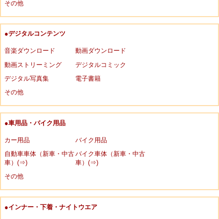
その他
●デジタルコンテンツ
音楽ダウンロード
動画ダウンロード
動画ストリーミング
デジタルコミック
デジタル写真集
電子書籍
その他
●車用品・バイク用品
カー用品
バイク用品
自動車車体（新車・中古
バイク車体（新車・中古
車）(⇒)
車）(⇒)
その他
●インナー・下着・ナイトウエア