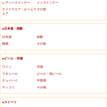
レディースインナー
メンズインナー
ナイトウエア・ルームウ
その他
エア
●日本酒・焼酎
日本酒
焼酎
梅酒
その他
●ビール・洋酒
ワイン
洋酒
リキュール
ビール・地ビール
チューハイ
中国酒
マッコリ
その他
●スイーツ