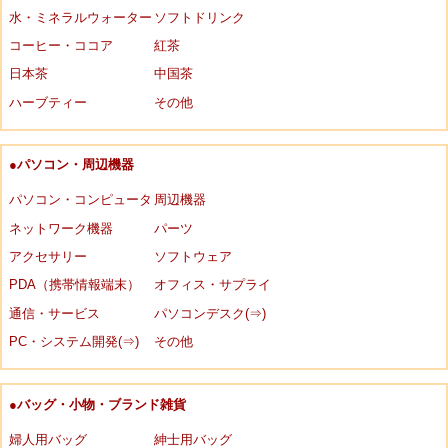
水・ミネラルウォーター
ソフトドリンク
コーヒー・ココア
紅茶
日本茶
中国茶
ハーブティー
その他
●パソコン・周辺機器
パソコン・コンピュータ
周辺機器
ネットワーク機器
パーツ
アクセサリー
ソフトウェア
PDA（携帯情報端末）
オフィス・サプライ
通信・サービス
パソコンデスク(⇒)
PC・システム開発(⇒)
その他
●バッグ・小物・ブランド雑貨
婦人用バッグ
紳士用バッグ