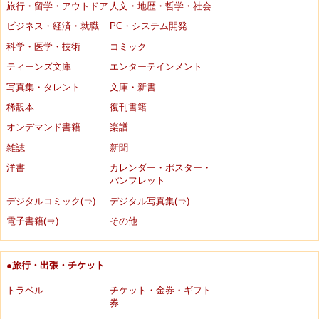
旅行・留学・アウトドア
人文・地歴・哲学・社会
ビジネス・経済・就職
PC・システム開発
科学・医学・技術
コミック
ティーンズ文庫
エンターテインメント
写真集・タレント
文庫・新書
稀覯本
復刊書籍
オンデマンド書籍
楽譜
雑誌
新聞
洋書
カレンダー・ポスター・
パンフレット
デジタルコミック(⇒)
デジタル写真集(⇒)
電子書籍(⇒)
その他
●旅行・出張・チケット
トラベル
チケット・金券・ギフト
券