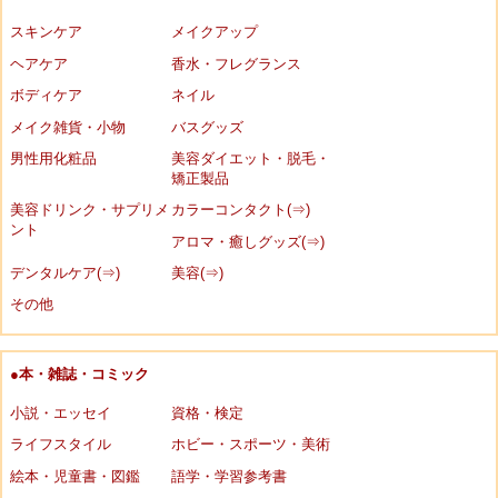
スキンケア
メイクアップ
ヘアケア
香水・フレグランス
ボディケア
ネイル
メイク雑貨・小物
バスグッズ
男性用化粧品
美容ダイエット・脱毛・
矯正製品
美容ドリンク・サプリメ
カラーコンタクト(⇒)
ント
アロマ・癒しグッズ(⇒)
デンタルケア(⇒)
美容(⇒)
その他
●本・雑誌・コミック
小説・エッセイ
資格・検定
ライフスタイル
ホビー・スポーツ・美術
絵本・児童書・図鑑
語学・学習参考書