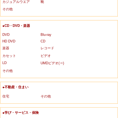
カジュアルウエア
靴
その他
●CD・DVD・楽器
DVD
Blu-ray
HD DVD
CD
楽器
レコード
カセット
ビデオ
LD
UMDビデオ(⇒)
その他
●不動産・住まい
住宅
その他
●学び・サービス・保険