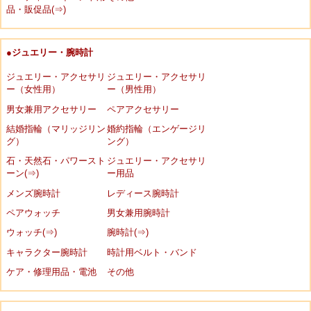
品・販促品(⇒)
●ジュエリー・腕時計
ジュエリー・アクセサリ
ジュエリー・アクセサリ
ー（女性用）
ー（男性用）
男女兼用アクセサリー
ペアアクセサリー
結婚指輪（マリッジリン
婚約指輪（エンゲージリ
グ）
ング）
石・天然石・パワースト
ジュエリー・アクセサリ
ーン(⇒)
ー用品
メンズ腕時計
レディース腕時計
ペアウォッチ
男女兼用腕時計
ウォッチ(⇒)
腕時計(⇒)
キャラクター腕時計
時計用ベルト・バンド
ケア・修理用品・電池
その他