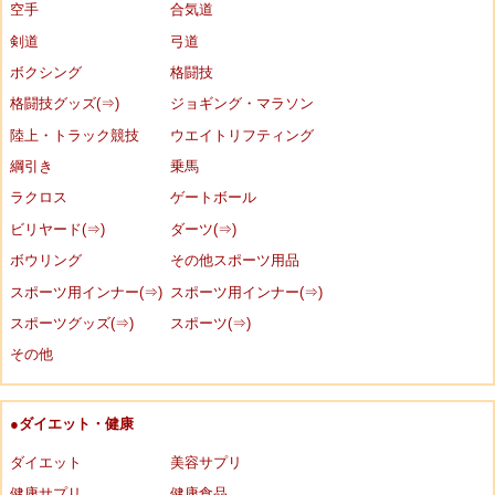
空手
合気道
剣道
弓道
ボクシング
格闘技
格闘技グッズ(⇒)
ジョギング・マラソン
陸上・トラック競技
ウエイトリフティング
綱引き
乗馬
ラクロス
ゲートボール
ビリヤード(⇒)
ダーツ(⇒)
ボウリング
その他スポーツ用品
スポーツ用インナー(⇒)
スポーツ用インナー(⇒)
スポーツグッズ(⇒)
スポーツ(⇒)
その他
●ダイエット・健康
ダイエット
美容サプリ
健康サプリ
健康食品