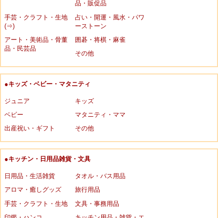
品・販促品
手芸・クラフト・生地
占い・開運・風水・パワ
(⇒)
ーストーン
アート・美術品・骨董
囲碁・将棋・麻雀
品・民芸品
その他
●キッズ・ベビー・マタニティ
ジュニア
キッズ
ベビー
マタニティ・ママ
出産祝い・ギフト
その他
●キッチン・日用品雑貨・文具
日用品・生活雑貨
タオル・バス用品
アロマ・癒しグッズ
旅行用品
手芸・クラフト・生地
文具・事務用品
印鑑・ハンコ
キッチン用品・雑貨・エ