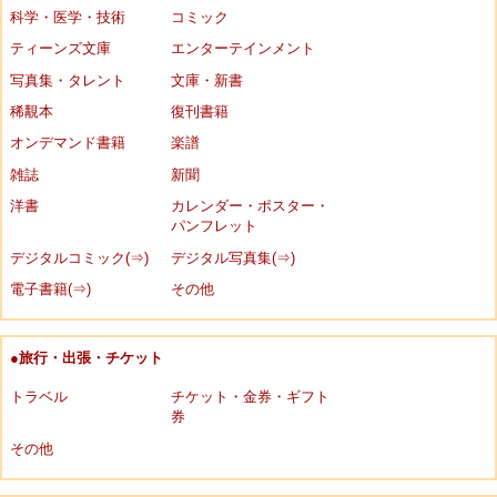
科学・医学・技術
コミック
ティーンズ文庫
エンターテインメント
写真集・タレント
文庫・新書
稀覯本
復刊書籍
オンデマンド書籍
楽譜
雑誌
新聞
洋書
カレンダー・ポスター・
パンフレット
デジタルコミック(⇒)
デジタル写真集(⇒)
電子書籍(⇒)
その他
●旅行・出張・チケット
トラベル
チケット・金券・ギフト
券
その他