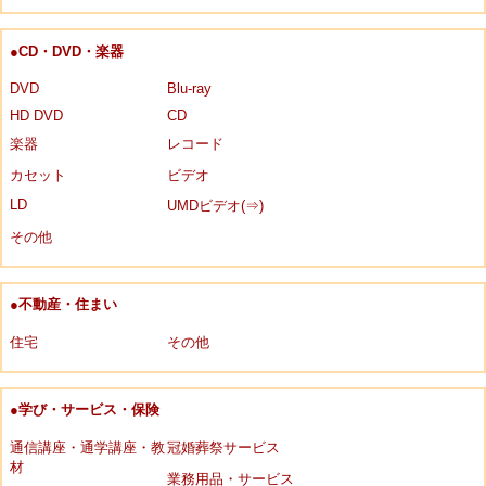
●CD・DVD・楽器
DVD
Blu-ray
HD DVD
CD
楽器
レコード
カセット
ビデオ
LD
UMDビデオ(⇒)
その他
●不動産・住まい
住宅
その他
●学び・サービス・保険
通信講座・通学講座・教
冠婚葬祭サービス
材
業務用品・サービス