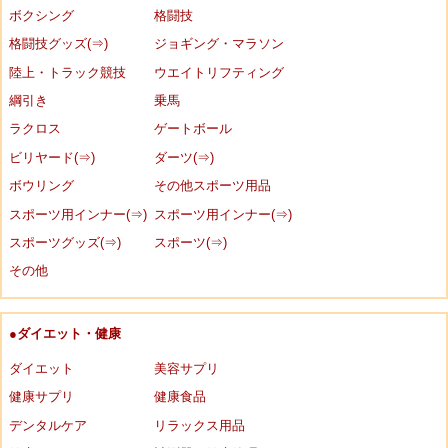
ボクシング
格闘技
格闘技グッズ(⇒)
ジョギング・マラソン
陸上・トラック競技
ウエイトリフティング
綱引き
乗馬
ラクロス
ゲートボール
ビリヤード(⇒)
ダーツ(⇒)
ボウリング
その他スポーツ用品
スポーツ用インナー(⇒)
スポーツ用インナー(⇒)
スポーツグッズ(⇒)
スポーツ(⇒)
その他
●ダイエット・健康
ダイエット
美容サプリ
健康サプリ
健康食品
デンタルケア
リラックス用品