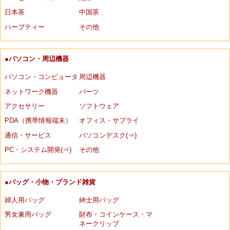
日本茶
中国茶
ハーブティー
その他
●パソコン・周辺機器
パソコン・コンピュータ
周辺機器
ネットワーク機器
パーツ
アクセサリー
ソフトウェア
PDA（携帯情報端末）
オフィス・サプライ
通信・サービス
パソコンデスク(⇒)
PC・システム開発(⇒)
その他
●バッグ・小物・ブランド雑貨
婦人用バッグ
紳士用バッグ
男女兼用バッグ
財布・コインケース・マ
ネークリップ