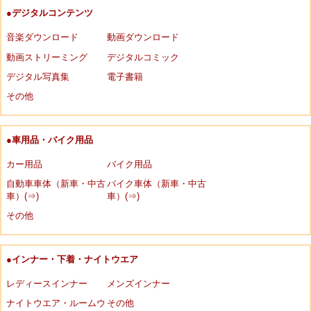
●デジタルコンテンツ
音楽ダウンロード
動画ダウンロード
動画ストリーミング
デジタルコミック
デジタル写真集
電子書籍
その他
●車用品・バイク用品
カー用品
バイク用品
自動車車体（新車・中古
バイク車体（新車・中古
車）(⇒)
車）(⇒)
その他
●インナー・下着・ナイトウエア
レディースインナー
メンズインナー
ナイトウエア・ルームウ
その他