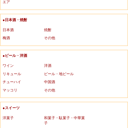
エア
●日本酒・焼酎
日本酒
焼酎
梅酒
その他
●ビール・洋酒
ワイン
洋酒
リキュール
ビール・地ビール
チューハイ
中国酒
マッコリ
その他
●スイーツ
洋菓子
和菓子・駄菓子・中華菓
子