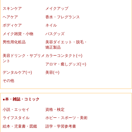
スキンケア
メイクアップ
ヘアケア
香水・フレグランス
ボディケア
ネイル
メイク雑貨・小物
バスグッズ
男性用化粧品
美容ダイエット・脱毛・
矯正製品
美容ドリンク・サプリメ
カラーコンタクト(⇒)
ント
アロマ・癒しグッズ(⇒)
デンタルケア(⇒)
美容(⇒)
その他
●本・雑誌・コミック
小説・エッセイ
資格・検定
ライフスタイル
ホビー・スポーツ・美術
絵本・児童書・図鑑
語学・学習参考書