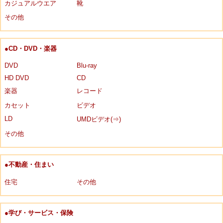
カジュアルウエア
靴
その他
●CD・DVD・楽器
DVD
Blu-ray
HD DVD
CD
楽器
レコード
カセット
ビデオ
LD
UMDビデオ(⇒)
その他
●不動産・住まい
住宅
その他
●学び・サービス・保険