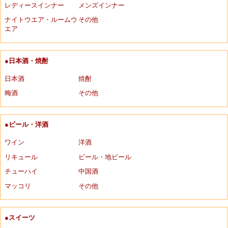
レディースインナー
メンズインナー
ナイトウエア・ルームウ
その他
エア
●日本酒・焼酎
日本酒
焼酎
梅酒
その他
●ビール・洋酒
ワイン
洋酒
リキュール
ビール・地ビール
チューハイ
中国酒
マッコリ
その他
●スイーツ