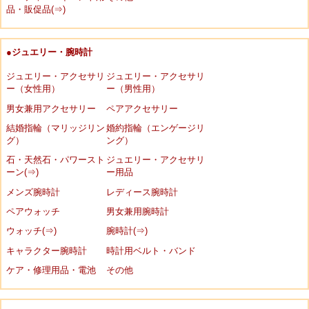
品・販促品(⇒)
●ジュエリー・腕時計
ジュエリー・アクセサリ
ジュエリー・アクセサリ
ー（女性用）
ー（男性用）
男女兼用アクセサリー
ペアアクセサリー
結婚指輪（マリッジリン
婚約指輪（エンゲージリ
グ）
ング）
石・天然石・パワースト
ジュエリー・アクセサリ
ーン(⇒)
ー用品
メンズ腕時計
レディース腕時計
ペアウォッチ
男女兼用腕時計
ウォッチ(⇒)
腕時計(⇒)
キャラクター腕時計
時計用ベルト・バンド
ケア・修理用品・電池
その他