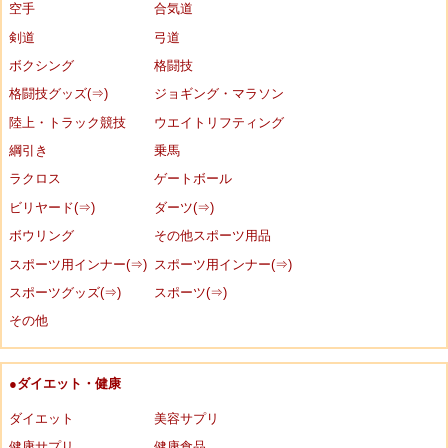
空手
合気道
剣道
弓道
ボクシング
格闘技
格闘技グッズ(⇒)
ジョギング・マラソン
陸上・トラック競技
ウエイトリフティング
綱引き
乗馬
ラクロス
ゲートボール
ビリヤード(⇒)
ダーツ(⇒)
ボウリング
その他スポーツ用品
スポーツ用インナー(⇒)
スポーツ用インナー(⇒)
スポーツグッズ(⇒)
スポーツ(⇒)
その他
●ダイエット・健康
ダイエット
美容サプリ
健康サプリ
健康食品