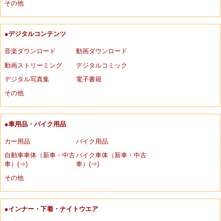
その他
●デジタルコンテンツ
音楽ダウンロード
動画ダウンロード
動画ストリーミング
デジタルコミック
デジタル写真集
電子書籍
その他
●車用品・バイク用品
カー用品
バイク用品
自動車車体（新車・中古
バイク車体（新車・中古
車）(⇒)
車）(⇒)
その他
●インナー・下着・ナイトウエア