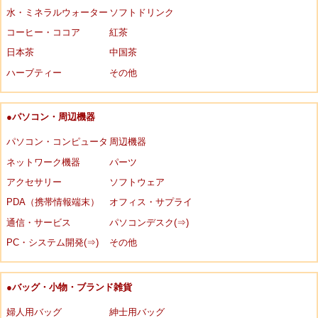
水・ミネラルウォーター
ソフトドリンク
コーヒー・ココア
紅茶
日本茶
中国茶
ハーブティー
その他
●パソコン・周辺機器
パソコン・コンピュータ
周辺機器
ネットワーク機器
パーツ
アクセサリー
ソフトウェア
PDA（携帯情報端末）
オフィス・サプライ
通信・サービス
パソコンデスク(⇒)
PC・システム開発(⇒)
その他
●バッグ・小物・ブランド雑貨
婦人用バッグ
紳士用バッグ