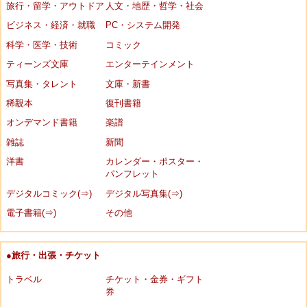
旅行・留学・アウトドア
人文・地歴・哲学・社会
ビジネス・経済・就職
PC・システム開発
科学・医学・技術
コミック
ティーンズ文庫
エンターテインメント
写真集・タレント
文庫・新書
稀覯本
復刊書籍
オンデマンド書籍
楽譜
雑誌
新聞
洋書
カレンダー・ポスター・
パンフレット
デジタルコミック(⇒)
デジタル写真集(⇒)
電子書籍(⇒)
その他
●旅行・出張・チケット
トラベル
チケット・金券・ギフト
券