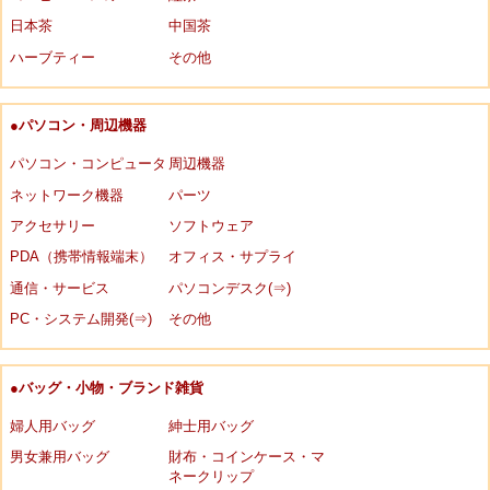
日本茶
中国茶
ハーブティー
その他
●パソコン・周辺機器
パソコン・コンピュータ
周辺機器
ネットワーク機器
パーツ
アクセサリー
ソフトウェア
PDA（携帯情報端末）
オフィス・サプライ
通信・サービス
パソコンデスク(⇒)
PC・システム開発(⇒)
その他
●バッグ・小物・ブランド雑貨
婦人用バッグ
紳士用バッグ
男女兼用バッグ
財布・コインケース・マ
ネークリップ