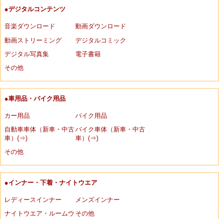
●デジタルコンテンツ
音楽ダウンロード
動画ダウンロード
動画ストリーミング
デジタルコミック
デジタル写真集
電子書籍
その他
●車用品・バイク用品
カー用品
バイク用品
自動車車体（新車・中古
バイク車体（新車・中古
車）(⇒)
車）(⇒)
その他
●インナー・下着・ナイトウエア
レディースインナー
メンズインナー
ナイトウエア・ルームウ
その他