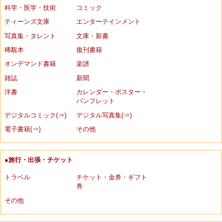
科学・医学・技術
コミック
ティーンズ文庫
エンターテインメント
写真集・タレント
文庫・新書
稀覯本
復刊書籍
オンデマンド書籍
楽譜
雑誌
新聞
洋書
カレンダー・ポスター・
パンフレット
デジタルコミック(⇒)
デジタル写真集(⇒)
電子書籍(⇒)
その他
●旅行・出張・チケット
トラベル
チケット・金券・ギフト
券
その他