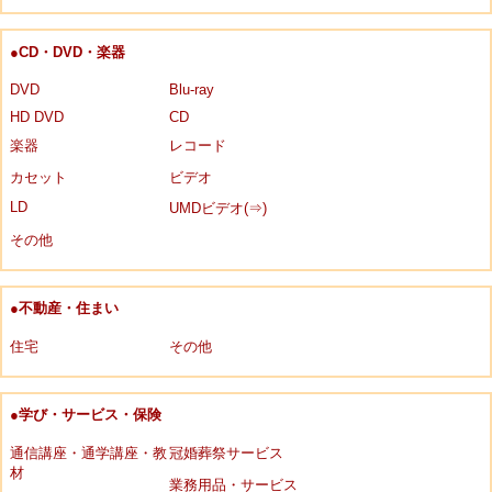
●CD・DVD・楽器
DVD
Blu-ray
HD DVD
CD
楽器
レコード
カセット
ビデオ
LD
UMDビデオ(⇒)
その他
●不動産・住まい
住宅
その他
●学び・サービス・保険
通信講座・通学講座・教
冠婚葬祭サービス
材
業務用品・サービス