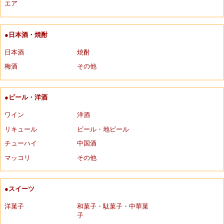
エア
●日本酒・焼酎
日本酒
焼酎
梅酒
その他
●ビール・洋酒
ワイン
洋酒
リキュール
ビール・地ビール
チューハイ
中国酒
マッコリ
その他
●スイーツ
洋菓子
和菓子・駄菓子・中華菓
子