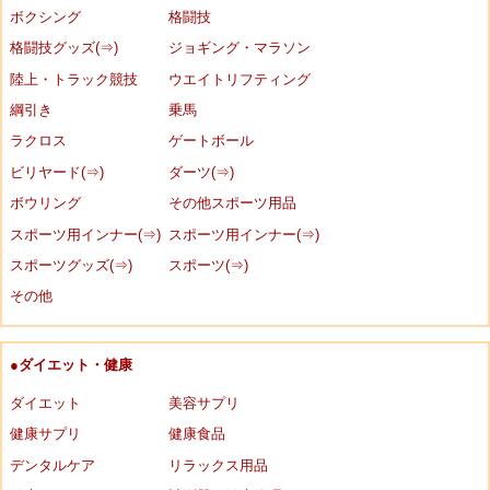
ボクシング
格闘技
格闘技グッズ(⇒)
ジョギング・マラソン
陸上・トラック競技
ウエイトリフティング
綱引き
乗馬
ラクロス
ゲートボール
ビリヤード(⇒)
ダーツ(⇒)
ボウリング
その他スポーツ用品
スポーツ用インナー(⇒)
スポーツ用インナー(⇒)
スポーツグッズ(⇒)
スポーツ(⇒)
その他
●ダイエット・健康
ダイエット
美容サプリ
健康サプリ
健康食品
デンタルケア
リラックス用品