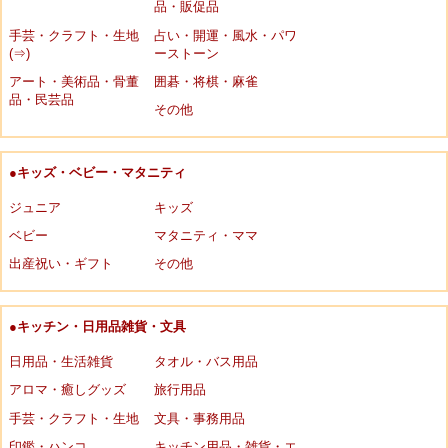
品・販促品
手芸・クラフト・生地
占い・開運・風水・パワ
(⇒)
ーストーン
アート・美術品・骨董
囲碁・将棋・麻雀
品・民芸品
その他
●キッズ・ベビー・マタニティ
ジュニア
キッズ
ベビー
マタニティ・ママ
出産祝い・ギフト
その他
●キッチン・日用品雑貨・文具
日用品・生活雑貨
タオル・バス用品
アロマ・癒しグッズ
旅行用品
手芸・クラフト・生地
文具・事務用品
印鑑・ハンコ
キッチン用品・雑貨・エ