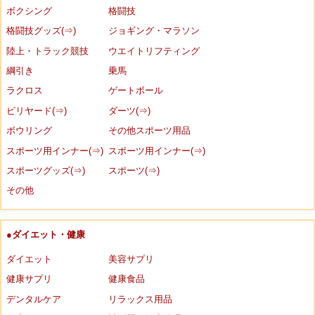
ボクシング
格闘技
格闘技グッズ(⇒)
ジョギング・マラソン
陸上・トラック競技
ウエイトリフティング
綱引き
乗馬
ラクロス
ゲートボール
ビリヤード(⇒)
ダーツ(⇒)
ボウリング
その他スポーツ用品
スポーツ用インナー(⇒)
スポーツ用インナー(⇒)
スポーツグッズ(⇒)
スポーツ(⇒)
その他
●ダイエット・健康
ダイエット
美容サプリ
健康サプリ
健康食品
デンタルケア
リラックス用品