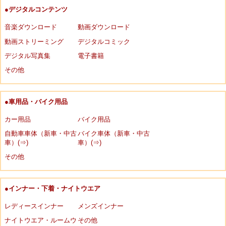
●デジタルコンテンツ
音楽ダウンロード
動画ダウンロード
動画ストリーミング
デジタルコミック
デジタル写真集
電子書籍
その他
●車用品・バイク用品
カー用品
バイク用品
自動車車体（新車・中古
バイク車体（新車・中古
車）(⇒)
車）(⇒)
その他
●インナー・下着・ナイトウエア
レディースインナー
メンズインナー
ナイトウエア・ルームウ
その他