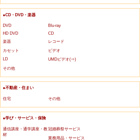
●CD・DVD・楽器
DVD
Blu-ray
HD DVD
CD
楽器
レコード
カセット
ビデオ
LD
UMDビデオ(⇒)
その他
●不動産・住まい
住宅
その他
●学び・サービス・保険
通信講座・通学講座・教
冠婚葬祭サービス
材
業務用品・サービス