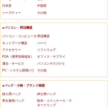
日本茶
中国茶
ハーブティー
その他
●パソコン・周辺機器
パソコン・コンピュータ
周辺機器
ネットワーク機器
パーツ
アクセサリー
ソフトウェア
PDA（携帯情報端末）
オフィス・サプライ
通信・サービス
パソコンデスク(⇒)
PC・システム開発(⇒)
その他
●バッグ・小物・ブランド雑貨
婦人用バッグ
紳士用バッグ
男女兼用バッグ
財布・コインケース・マ
ネークリップ