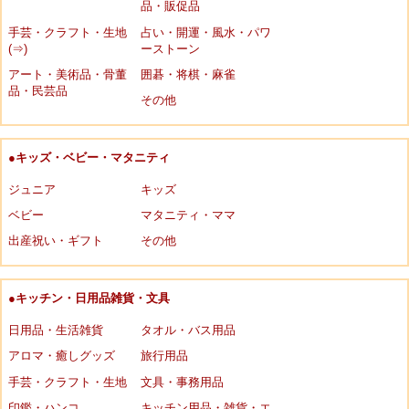
品・販促品
手芸・クラフト・生地
占い・開運・風水・パワ
(⇒)
ーストーン
アート・美術品・骨董
囲碁・将棋・麻雀
品・民芸品
その他
●キッズ・ベビー・マタニティ
ジュニア
キッズ
ベビー
マタニティ・ママ
出産祝い・ギフト
その他
●キッチン・日用品雑貨・文具
日用品・生活雑貨
タオル・バス用品
アロマ・癒しグッズ
旅行用品
手芸・クラフト・生地
文具・事務用品
印鑑・ハンコ
キッチン用品・雑貨・エ