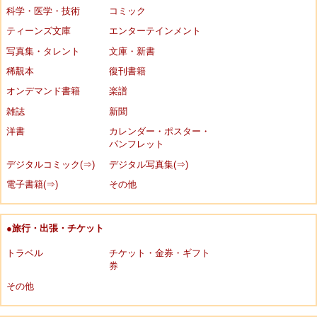
科学・医学・技術
コミック
ティーンズ文庫
エンターテインメント
写真集・タレント
文庫・新書
稀覯本
復刊書籍
オンデマンド書籍
楽譜
雑誌
新聞
洋書
カレンダー・ポスター・
パンフレット
デジタルコミック(⇒)
デジタル写真集(⇒)
電子書籍(⇒)
その他
●旅行・出張・チケット
トラベル
チケット・金券・ギフト
券
その他