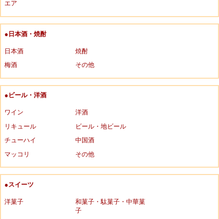
エア
●日本酒・焼酎
日本酒
焼酎
梅酒
その他
●ビール・洋酒
ワイン
洋酒
リキュール
ビール・地ビール
チューハイ
中国酒
マッコリ
その他
●スイーツ
洋菓子
和菓子・駄菓子・中華菓
子