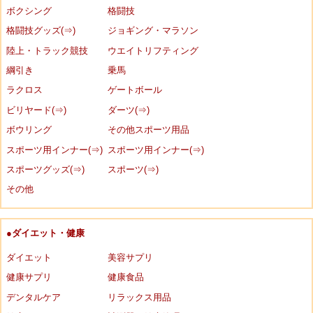
ボクシング
格闘技
格闘技グッズ(⇒)
ジョギング・マラソン
陸上・トラック競技
ウエイトリフティング
綱引き
乗馬
ラクロス
ゲートボール
ビリヤード(⇒)
ダーツ(⇒)
ボウリング
その他スポーツ用品
スポーツ用インナー(⇒)
スポーツ用インナー(⇒)
スポーツグッズ(⇒)
スポーツ(⇒)
その他
●ダイエット・健康
ダイエット
美容サプリ
健康サプリ
健康食品
デンタルケア
リラックス用品