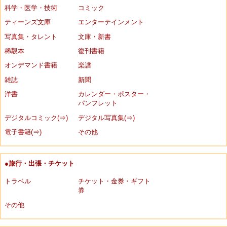
科学・医学・技術
コミック
ティーンズ文庫
エンターテインメント
写真集・タレント
文庫・新書
稀覯本
復刊書籍
オンデマンド書籍
楽譜
雑誌
新聞
洋書
カレンダー・ポスター・
パンフレット
デジタルコミック(⇒)
デジタル写真集(⇒)
電子書籍(⇒)
その他
●旅行・出張・チケット
トラベル
チケット・金券・ギフト
券
その他