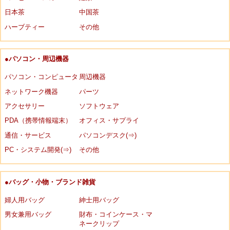
日本茶
中国茶
ハーブティー
その他
●パソコン・周辺機器
パソコン・コンピュータ
周辺機器
ネットワーク機器
パーツ
アクセサリー
ソフトウェア
PDA（携帯情報端末）
オフィス・サプライ
通信・サービス
パソコンデスク(⇒)
PC・システム開発(⇒)
その他
●バッグ・小物・ブランド雑貨
婦人用バッグ
紳士用バッグ
男女兼用バッグ
財布・コインケース・マ
ネークリップ