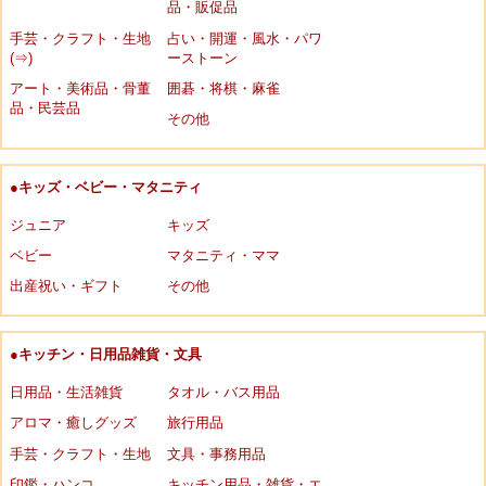
品・販促品
手芸・クラフト・生地
占い・開運・風水・パワ
(⇒)
ーストーン
アート・美術品・骨董
囲碁・将棋・麻雀
品・民芸品
その他
●キッズ・ベビー・マタニティ
ジュニア
キッズ
ベビー
マタニティ・ママ
出産祝い・ギフト
その他
●キッチン・日用品雑貨・文具
日用品・生活雑貨
タオル・バス用品
アロマ・癒しグッズ
旅行用品
手芸・クラフト・生地
文具・事務用品
印鑑・ハンコ
キッチン用品・雑貨・エ