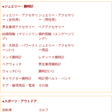
●ジュエリー・腕時計
ジュエリー・アクセサリ
ジュエリー・アクセサリ
ー（女性用）
ー（男性用）
男女兼用アクセサリー
ペアアクセサリー
結婚指輪（マリッジリン
婚約指輪（エンゲージリ
グ）
ング）
石・天然石・パワースト
ジュエリー・アクセサリ
ーン(⇒)
ー用品
メンズ腕時計
レディース腕時計
ペアウォッチ
男女兼用腕時計
ウォッチ(⇒)
腕時計(⇒)
キャラクター腕時計
時計用ベルト・バンド
ケア・修理用品・電池
その他
●スポーツ・アウトドア
自転車
ゴルフ