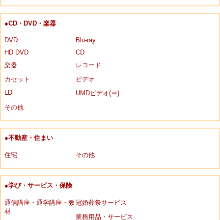
●CD・DVD・楽器
DVD
Blu-ray
HD DVD
CD
楽器
レコード
カセット
ビデオ
LD
UMDビデオ(⇒)
その他
●不動産・住まい
住宅
その他
●学び・サービス・保険
通信講座・通学講座・教
冠婚葬祭サービス
材
業務用品・サービス