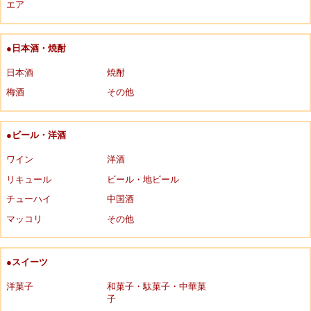
エア
●日本酒・焼酎
日本酒
焼酎
梅酒
その他
●ビール・洋酒
ワイン
洋酒
リキュール
ビール・地ビール
チューハイ
中国酒
マッコリ
その他
●スイーツ
洋菓子
和菓子・駄菓子・中華菓
子