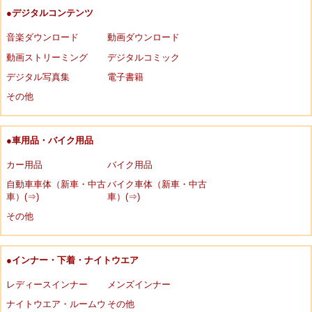
●デジタルコンテンツ
音楽ダウンロード
動画ダウンロード
動画ストリーミング
デジタルコミック
デジタル写真集
電子書籍
その他
●車用品・バイク用品
カー用品
バイク用品
自動車車体（新車・中古
バイク車体（新車・中古
車）(⇒)
車）(⇒)
その他
●インナー・下着・ナイトウエア
レディースインナー
メンズインナー
ナイトウエア・ルームウ
その他