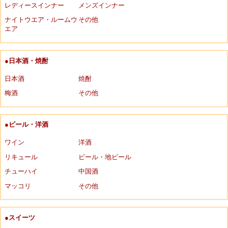
レディースインナー
メンズインナー
ナイトウエア・ルームウ
その他
エア
●日本酒・焼酎
日本酒
焼酎
梅酒
その他
●ビール・洋酒
ワイン
洋酒
リキュール
ビール・地ビール
チューハイ
中国酒
マッコリ
その他
●スイーツ