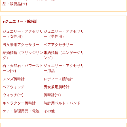
品・販促品(⇒)
●ジュエリー・腕時計
ジュエリー・アクセサリ
ジュエリー・アクセサリ
ー（女性用）
ー（男性用）
男女兼用アクセサリー
ペアアクセサリー
結婚指輪（マリッジリン
婚約指輪（エンゲージリ
グ）
ング）
石・天然石・パワースト
ジュエリー・アクセサリ
ーン(⇒)
ー用品
メンズ腕時計
レディース腕時計
ペアウォッチ
男女兼用腕時計
ウォッチ(⇒)
腕時計(⇒)
キャラクター腕時計
時計用ベルト・バンド
ケア・修理用品・電池
その他