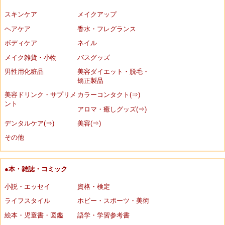
スキンケア
メイクアップ
ヘアケア
香水・フレグランス
ボディケア
ネイル
メイク雑貨・小物
バスグッズ
男性用化粧品
美容ダイエット・脱毛・
矯正製品
美容ドリンク・サプリメ
カラーコンタクト(⇒)
ント
アロマ・癒しグッズ(⇒)
デンタルケア(⇒)
美容(⇒)
その他
●本・雑誌・コミック
小説・エッセイ
資格・検定
ライフスタイル
ホビー・スポーツ・美術
絵本・児童書・図鑑
語学・学習参考書