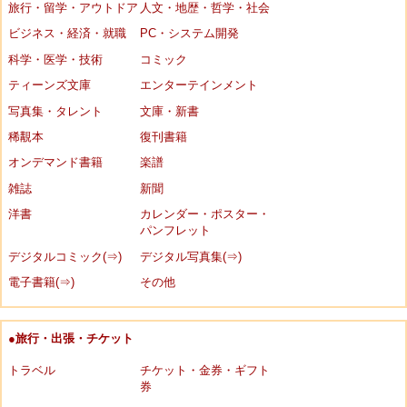
旅行・留学・アウトドア
人文・地歴・哲学・社会
ビジネス・経済・就職
PC・システム開発
科学・医学・技術
コミック
ティーンズ文庫
エンターテインメント
写真集・タレント
文庫・新書
稀覯本
復刊書籍
オンデマンド書籍
楽譜
雑誌
新聞
洋書
カレンダー・ポスター・
パンフレット
デジタルコミック(⇒)
デジタル写真集(⇒)
電子書籍(⇒)
その他
●旅行・出張・チケット
トラベル
チケット・金券・ギフト
券