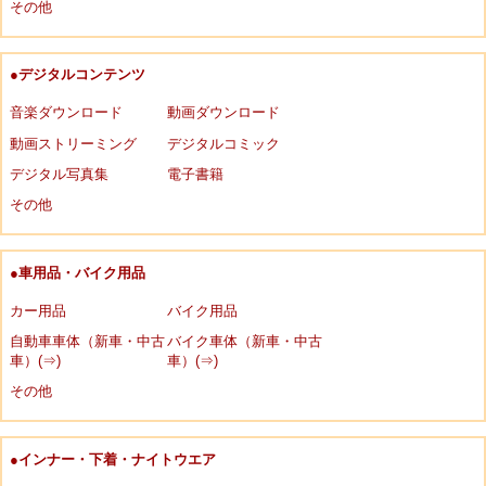
その他
●デジタルコンテンツ
音楽ダウンロード
動画ダウンロード
動画ストリーミング
デジタルコミック
デジタル写真集
電子書籍
その他
●車用品・バイク用品
カー用品
バイク用品
自動車車体（新車・中古
バイク車体（新車・中古
車）(⇒)
車）(⇒)
その他
●インナー・下着・ナイトウエア