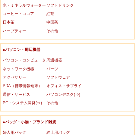
水・ミネラルウォーター
ソフトドリンク
コーヒー・ココア
紅茶
日本茶
中国茶
ハーブティー
その他
●パソコン・周辺機器
パソコン・コンピュータ
周辺機器
ネットワーク機器
パーツ
アクセサリー
ソフトウェア
PDA（携帯情報端末）
オフィス・サプライ
通信・サービス
パソコンデスク(⇒)
PC・システム開発(⇒)
その他
●バッグ・小物・ブランド雑貨
婦人用バッグ
紳士用バッグ