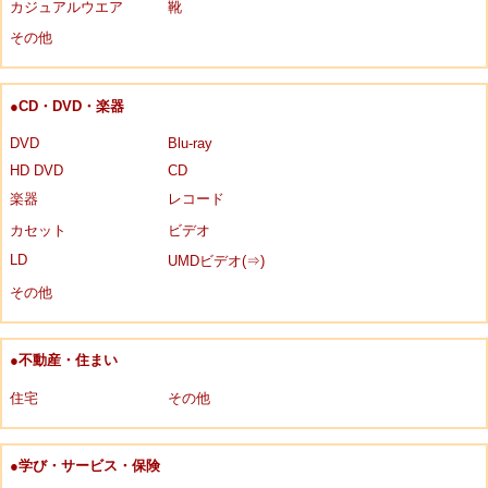
カジュアルウエア
靴
その他
●CD・DVD・楽器
DVD
Blu-ray
HD DVD
CD
楽器
レコード
カセット
ビデオ
LD
UMDビデオ(⇒)
その他
●不動産・住まい
住宅
その他
●学び・サービス・保険