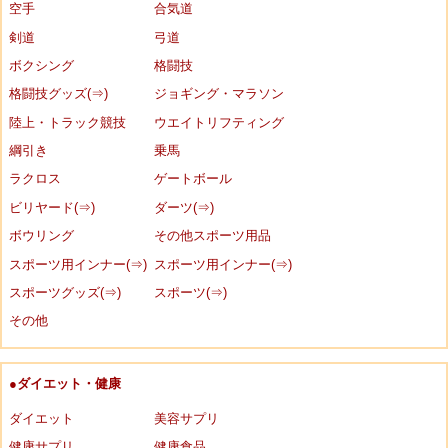
空手
合気道
剣道
弓道
ボクシング
格闘技
格闘技グッズ(⇒)
ジョギング・マラソン
陸上・トラック競技
ウエイトリフティング
綱引き
乗馬
ラクロス
ゲートボール
ビリヤード(⇒)
ダーツ(⇒)
ボウリング
その他スポーツ用品
スポーツ用インナー(⇒)
スポーツ用インナー(⇒)
スポーツグッズ(⇒)
スポーツ(⇒)
その他
●ダイエット・健康
ダイエット
美容サプリ
健康サプリ
健康食品