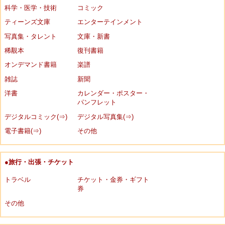
科学・医学・技術
コミック
ティーンズ文庫
エンターテインメント
写真集・タレント
文庫・新書
稀覯本
復刊書籍
オンデマンド書籍
楽譜
雑誌
新聞
洋書
カレンダー・ポスター・
パンフレット
デジタルコミック(⇒)
デジタル写真集(⇒)
電子書籍(⇒)
その他
●旅行・出張・チケット
トラベル
チケット・金券・ギフト
券
その他