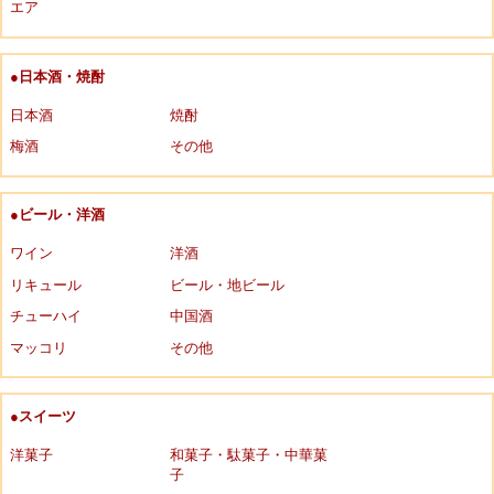
エア
●日本酒・焼酎
日本酒
焼酎
梅酒
その他
●ビール・洋酒
ワイン
洋酒
リキュール
ビール・地ビール
チューハイ
中国酒
マッコリ
その他
●スイーツ
洋菓子
和菓子・駄菓子・中華菓
子