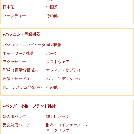
日本茶
中国茶
ハーブティー
その他
●パソコン・周辺機器
パソコン・コンピュータ
周辺機器
ネットワーク機器
パーツ
アクセサリー
ソフトウェア
PDA（携帯情報端末）
オフィス・サプライ
通信・サービス
パソコンデスク(⇒)
PC・システム開発(⇒)
その他
●バッグ・小物・ブランド雑貨
婦人用バッグ
紳士用バッグ
男女兼用バッグ
財布・コインケース・マ
ネークリップ