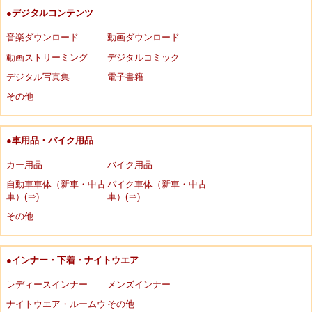
●デジタルコンテンツ
音楽ダウンロード
動画ダウンロード
動画ストリーミング
デジタルコミック
デジタル写真集
電子書籍
その他
●車用品・バイク用品
カー用品
バイク用品
自動車車体（新車・中古
バイク車体（新車・中古
車）(⇒)
車）(⇒)
その他
●インナー・下着・ナイトウエア
レディースインナー
メンズインナー
ナイトウエア・ルームウ
その他