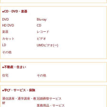
●CD・DVD・楽器
DVD
Blu-ray
HD DVD
CD
楽器
レコード
カセット
ビデオ
LD
UMDビデオ(⇒)
その他
●不動産・住まい
住宅
その他
●学び・サービス・保険
通信講座・通学講座・教
冠婚葬祭サービス
材
業務用品・サービス