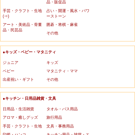
品・販促品
手芸・クラフト・生地
占い・開運・風水・パワ
(⇒)
ーストーン
アート・美術品・骨董
囲碁・将棋・麻雀
品・民芸品
その他
●キッズ・ベビー・マタニティ
ジュニア
キッズ
ベビー
マタニティ・ママ
出産祝い・ギフト
その他
●キッチン・日用品雑貨・文具
日用品・生活雑貨
タオル・バス用品
アロマ・癒しグッズ
旅行用品
手芸・クラフト・生地
文具・事務用品
印鑑・ハンコ
キッチン用品・雑貨・エ