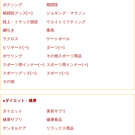
ボクシング
格闘技
格闘技グッズ(⇒)
ジョギング・マラソン
陸上・トラック競技
ウエイトリフティング
綱引き
乗馬
ラクロス
ゲートボール
ビリヤード(⇒)
ダーツ(⇒)
ボウリング
その他スポーツ用品
スポーツ用インナー(⇒)
スポーツ用インナー(⇒)
スポーツグッズ(⇒)
スポーツ(⇒)
その他
●ダイエット・健康
ダイエット
美容サプリ
健康サプリ
健康食品
デンタルケア
リラックス用品